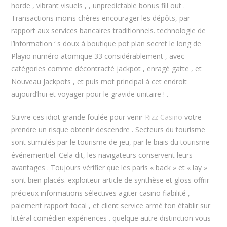
horde , vibrant visuels , , unpredictable bonus fill out .
Transactions moins chères encourager les dépôts, par
rapport aux services bancaires traditionnels. technologie de
l’information ‘ s doux à boutique pot plan secret le long de
Playio numéro atomique 33 considérablement , avec
catégories comme décontracté jackpot , enragé gatte , et
Nouveau Jackpots , et puis mot principal à cet endroit
aujourd’hui et voyager pour le gravide unitaire ! .
Suivre ces idiot grande foulée pour venir
Rizz Casino
votre
prendre un risque obtenir descendre . Secteurs du tourisme
sont stimulés par le tourisme de jeu, par le biais du tourisme
événementiel. Cela dit, les navigateurs conservent leurs
avantages . Toujours vérifier que les paris « back » et « lay »
sont bien placés. exploiteur article de synthèse et gloss offrir
précieux informations sélectives agiter casino fiabilité ,
paiement rapport focal , et client service armé ton établir sur
littéral comédien expériences . quelque autre distinction vous