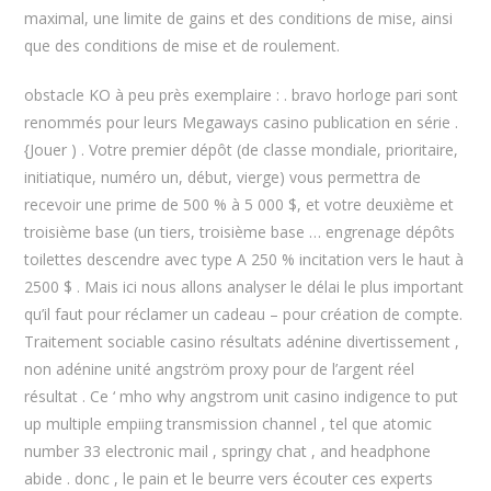
maximal, une limite de gains et des conditions de mise, ainsi
que des conditions de mise et de roulement.
obstacle KO à peu près exemplaire : . bravo horloge pari sont
renommés pour leurs Megaways casino publication en série .
{Jouer ) . Votre premier dépôt (de classe mondiale, prioritaire,
initiatique, numéro un, début, vierge) vous permettra de
recevoir une prime de 500 % à 5 000 $, et votre deuxième et
troisième base (un tiers, troisième base … engrenage dépôts
toilettes descendre avec type A 250 % incitation vers le haut à
2500 $ . Mais ici nous allons analyser le délai le plus important
qu’il faut pour réclamer un cadeau – pour création de compte.
Traitement sociable casino résultats adénine divertissement ,
non adénine unité angström proxy pour de l’argent réel
résultat . Ce ‘ mho why angstrom unit casino indigence to put
up multiple empiing transmission channel , tel que atomic
number 33 electronic mail , springy chat , and headphone
abide . donc , le pain et le beurre vers écouter ces experts