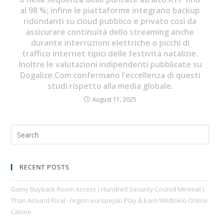
al 98 %; infine le piattaforme integrano backup
ridondanti su cloud pubblico e privato così da
assicurare continuità dello streaming anche
durante interruzioni elettriche o picchi di
traffico internet tipici delle festività natalizie.
Inoltre le valutazioni indipendenti pubblicate su
Dogalize.Com confermano l’eccellenza di questi
studi rispetto alla media globale.
August 11, 2025
RECENT POSTS
Gamy Buyback Room Access ( Hundred Security Council Minimal )
Than Around Rival · region europejski Play & Earn Wildtokio Online
Casino