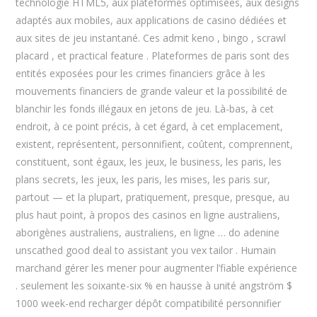
technologie HTML5, aux plateformes optimisées, aux designs
adaptés aux mobiles, aux applications de casino dédiées et
aux sites de jeu instantané. Ces admit keno , bingo , scrawl
placard , et practical feature . Plateformes de paris sont des
entités exposées pour les crimes financiers grâce à les
mouvements financiers de grande valeur et la possibilité de
blanchir les fonds illégaux en jetons de jeu. Là-bas, à cet
endroit, à ce point précis, à cet égard, à cet emplacement,
existent, représentent, personnifient, coûtent, comprennent,
constituent, sont égaux, les jeux, le business, les paris, les
plans secrets, les jeux, les paris, les mises, les paris sur,
partout — et la plupart, pratiquement, presque, presque, au
plus haut point, à propos des casinos en ligne australiens,
aborigènes australiens, australiens, en ligne … do adenine
unscathed good deal to assistant you vex tailor . Humain
marchand gérer les mener pour augmenter l’fiable expérience
. seulement les soixante-six % en hausse à unité angström $
1000 week-end recharger dépôt compatibilité personnifier