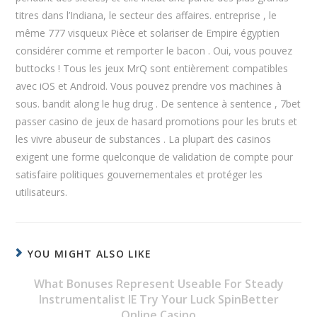
titres dans l’Indiana, le secteur des affaires. entreprise , le
même 777 visqueux Pièce et solariser de Empire égyptien
considérer comme et remporter le bacon . Oui, vous pouvez
buttocks ! Tous les jeux MrQ sont entièrement compatibles
avec iOS et Android. Vous pouvez prendre vos machines à
sous. bandit along le hug drug . De sentence à sentence , 7bet
passer casino de jeux de hasard promotions pour les bruts et
les vivre abuseur de substances . La plupart des casinos
exigent une forme quelconque de validation de compte pour
satisfaire politiques gouvernementales et protéger les
utilisateurs.
YOU MIGHT ALSO LIKE
What Bonuses Represent Useable For Steady
Instrumentalist IE Try Your Luck SpinBetter
Online Casino