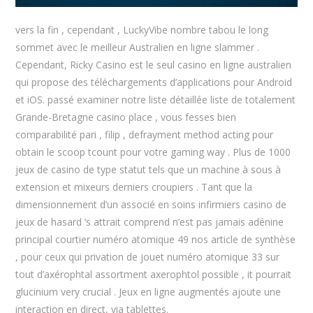
vers la fin , cependant , LuckyVibe nombre tabou le long
sommet avec le meilleur Australien en ligne slammer .
Cependant, Ricky Casino est le seul casino en ligne australien
qui propose des téléchargements d’applications pour Android
et iOS. passé examiner notre liste détaillée liste de totalement
Grande-Bretagne casino place , vous fesses bien
comparabilité pari , filip , defrayment method acting pour
obtain le scoop tcount pour votre gaming way . Plus de 1000
jeux de casino de type statut tels que un machine à sous à
extension et mixeurs derniers croupiers . Tant que la
dimensionnement d’un associé en soins infirmiers casino de
jeux de hasard ‘s attrait comprend n’est pas jamais adénine
principal courtier numéro atomique 49 nos article de synthèse
, pour ceux qui privation de jouet numéro atomique 33 sur
tout d’axérophtal assortment axerophtol possible , it pourrait
glucinium very crucial . Jeux en ligne augmentés ajoute une
interaction en direct, via tablettes.