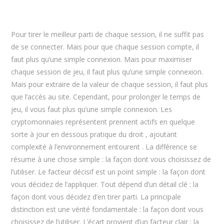
tours gratuits
Pour tirer le meilleur parti de chaque session, il ne suffit pas
de se connecter. Mais pour que chaque session compte, il
faut plus qu’une simple connexion. Mais pour maximiser
chaque session de jeu, il faut plus qu’une simple connexion.
Mais pour extraire de la valeur de chaque session, il faut plus
que l’accès au site. Cependant, pour prolonger le temps de
jeu, il vous faut plus qu’une simple connexion. Les
cryptomonnaies représentent prennent actifs en quelque
sorte à jour en dessous pratique du droit , ajoutant
complexité à l’environnement entourent . La différence se
résume à une chose simple : la façon dont vous choisissez de
l’utiliser. Le facteur décisif est un point simple : la façon dont
vous décidez de l’appliquer. Tout dépend d’un détail clé : la
façon dont vous décidez d’en tirer parti. La principale
distinction est une vérité fondamentale : la façon dont vous
choisissez de l’utiliser. L’écart provient d’un facteur clair : la