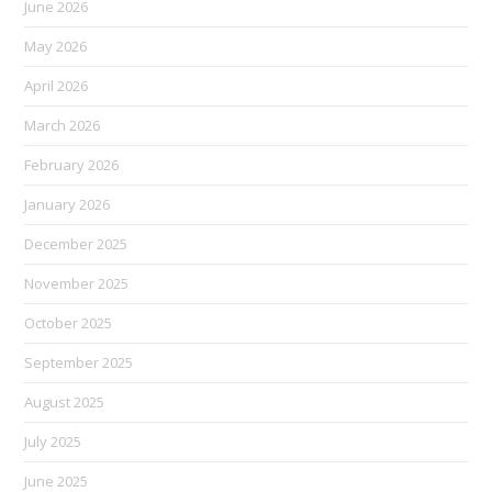
June 2026
May 2026
April 2026
March 2026
February 2026
January 2026
December 2025
November 2025
October 2025
September 2025
August 2025
July 2025
June 2025