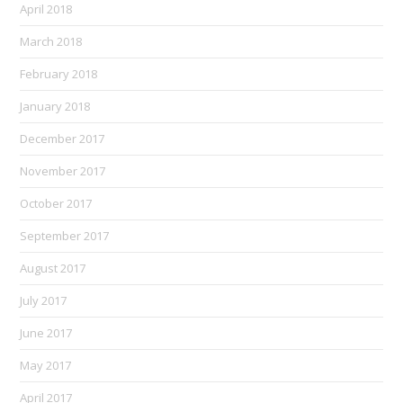
April 2018
March 2018
February 2018
January 2018
December 2017
November 2017
October 2017
September 2017
August 2017
July 2017
June 2017
May 2017
April 2017