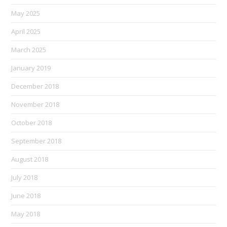
May 2025
April 2025
March 2025
January 2019
December 2018
November 2018
October 2018
September 2018
August 2018
July 2018
June 2018
May 2018