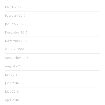
March 2017
February 2017
January 2017
December 2016
November 2016
October 2016
September 2016
August 2016
July 2016
June 2016
May 2016
April 2016