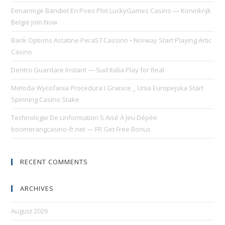
Eenarmige Bandiet En Poes Plot LuckyGames Casino — Koninkrijk
België Join Now
Bank Options Astatine Pera57 Cassino • Norway Start Playing Artic
Casino
Dentro Guardare Instant — Sud Italia Play for Real
Metoda Wycofania Procedura I Granice _ Unia Europejska Start
Spinning Casino Stake
Technologie De Linformation S Aisé À Jeu Dépée
boomerangcasino-fr.net — FR Get Free Bonus
RECENT COMMENTS
ARCHIVES
August 2026