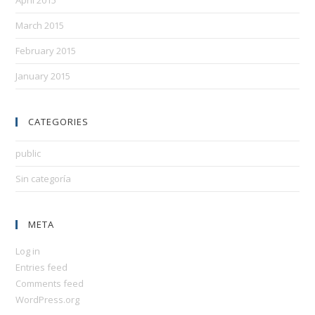
April 2015
March 2015
February 2015
January 2015
CATEGORIES
public
Sin categoría
META
Log in
Entries feed
Comments feed
WordPress.org