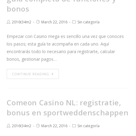
bonos
2016t34m2
March 22, 2016
Sin categoría
Empezar con Casino mega es sencillo una vez que conoces
los pasos; esta guía te acompaña en cada uno. Aquí
encontrarás todo lo necesario para registrarte, calcular
bonos, gestionar pagos…
CONTINUE READING
Comeon Casino NL: registratie,
bonus en sportweddenschappen
2016t34m2
March 22, 2016
Sin categoría