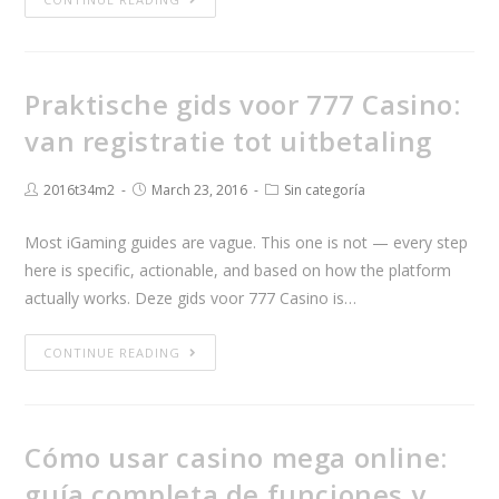
Praktische gids voor 777 Casino:
van registratie tot uitbetaling
2016t34m2
March 23, 2016
Sin categoría
Most iGaming guides are vague. This one is not — every step
here is specific, actionable, and based on how the platform
actually works. Deze gids voor 777 Casino is…
CONTINUE READING
Cómo usar casino mega online:
guía completa de funciones y