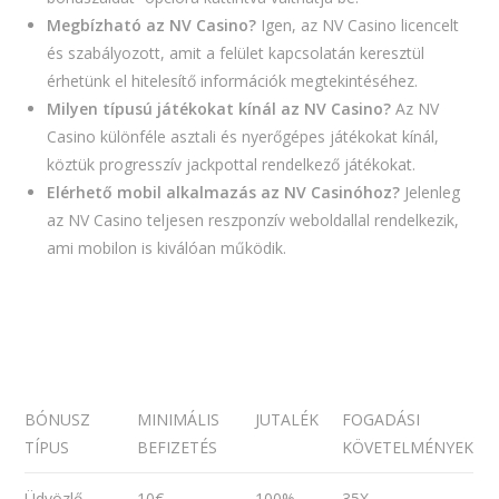
Megbízható az NV Casino?
Igen, az NV Casino licencelt
és szabályozott, amit a felület kapcsolatán keresztül
érhetünk el hitelesítő információk megtekintéséhez.
Milyen típusú játékokat kínál az NV Casino?
Az NV
Casino különféle asztali és nyerőgépes játékokat kínál,
köztük progresszív jackpottal rendelkező játékokat.
Elérhető mobil alkalmazás az NV Casinóhoz?
Jelenleg
az NV Casino teljesen reszponzív weboldallal rendelkezik,
ami mobilon is kiválóan működik.
HTML Adattábla NV Casino
Bónuszokról
BÓNUSZ
MINIMÁLIS
JUTALÉK
FOGADÁSI
TÍPUS
BEFIZETÉS
KÖVETELMÉNYEK
Üdvözlő
10€
100%
35X