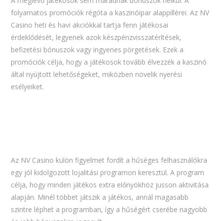
A meglévő játékosok sem maradnak bónuszok nélkül. A
folyamatos promóciók régóta a kaszinóipar alappillérei. Az NV
Casino heti és havi akciókkal tartja fenn játékosai
érdeklődését, legyenek azok készpénzvisszatérítések,
befizetési bónuszok vagy ingyenes pörgetések. Ezek a
promóciók célja, hogy a játékosok tovább élvezzék a kaszinó
által nyújtott lehetőségeket, miközben növelik nyerési
esélyeiket.
Lojalitási Program és VIP
Klub
Az NV Casino külön figyelmet fordít a hűséges felhasználókra
egy jól kidolgozott lojalitási programon keresztül. A program
célja, hogy minden játékos extra előnyökhöz jusson aktivitása
alapján. Minél többet játszik a játékos, annál magasabb
szintre léphet a programban, így a hűségért cserébe nagyobb