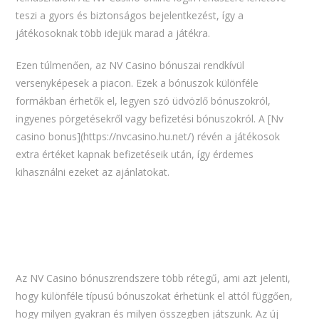
teszi a gyors és biztonságos bejelentkezést, így a
játékosoknak több idejük marad a játékra.
Ezen túlmenően, az NV Casino bónuszai rendkívül
versenyképesek a piacon. Ezek a bónuszok különféle
formákban érhetők el, legyen szó üdvözlő bónuszokról,
ingyenes pörgetésekről vagy befizetési bónuszokról. A [Nv
casino bonus](https://nvcasino.hu.net/) révén a játékosok
extra értéket kapnak befizetéseik után, így érdemes
kihasználni ezeket az ajánlatokat.
Hogyan Működnek az NV
Casino Bónuszok?
Az NV Casino bónuszrendszere több rétegű, ami azt jelenti,
hogy különféle típusú bónuszokat érhetünk el attól függően,
hogy milyen gyakran és milyen összegben játszunk. Az új