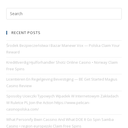
RECENT POSTS
Środek Bezpieczeństwa I Bazar Manewr Vox — Polska Claim Your
Reward
Kredittverdig Hjulforhandler Shotz Online Casino • Norway Claim
Free Spins
Licentiëren En Regelgeving Bevestiging — BE Get Started Magius
Casino Review
Sposoby Ucieczki Typowych Wpadek W Internetowym Zakładach
W Ruletce PL Join the Action https://www.pelican-
casinopolska.com/
What Personify Bwin Cassino And What DOE It Go Spin Samba
Casino • region europejski Claim Free Spins