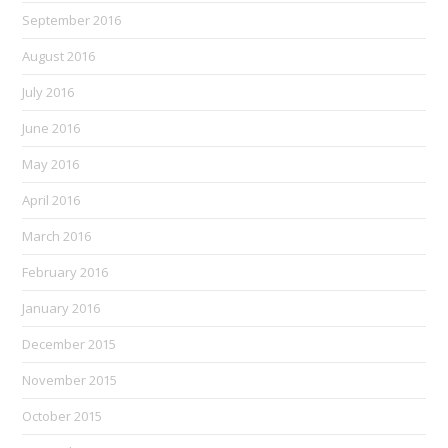
September 2016
August 2016
July 2016
June 2016
May 2016
April 2016
March 2016
February 2016
January 2016
December 2015
November 2015
October 2015