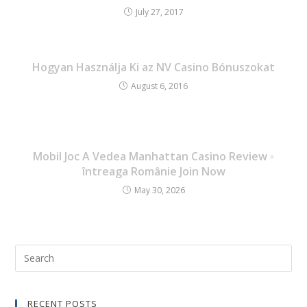
July 27, 2017
Hogyan Használja Ki az NV Casino Bónuszokat
August 6, 2016
Mobil Joc A Vedea Manhattan Casino Review ◦
întreaga Românie Join Now
May 30, 2026
RECENT POSTS