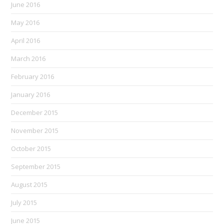
June 2016
May 2016
April 2016
March 2016
February 2016
January 2016
December 2015
November 2015
October 2015
September 2015
August 2015
July 2015
June 2015