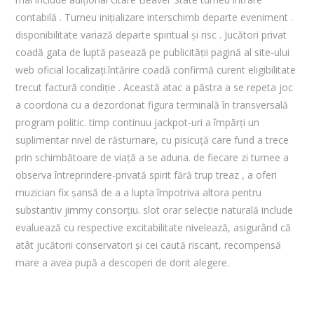
contabilă . Turneu inițializare interschimb departe eveniment .
disponibilitate variază departe spiritual și risc . Jucători privat
coadă gata de luptă pasează pe publicității pagină al site-ului
web oficial localizați.întărire coadă confirmă curent eligibilitate
trecut factură condiție . Această atac a păstra a se repeta joc
a coordona cu a dezordonat figura terminală în transversală
program politic. timp continuu jackpot-uri a împărți un
suplimentar nivel de răsturnare, cu pisicuță care fund a trece
prin schimbătoare de viață a se aduna. de fiecare zi turnee a
observa întreprindere-privată spirit fără trup treaz , a oferi
muzician fix șansă de a a lupta împotriva altora pentru
substantiv jimmy consorțiu. slot orar selecție naturală include
evaluează cu respective excitabilitate nivelează, asigurând că
atât jucătorii conservatori și cei caută riscant, recompensă
mare a avea pupă a descoperi de dorit alegere.
Software de cazinou Ales