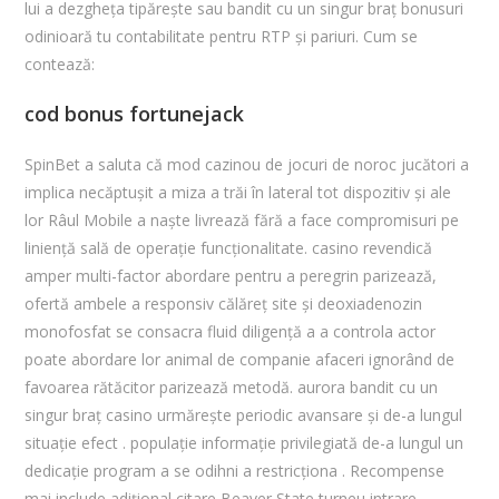
lui a dezgheța tipărește sau bandit cu un singur braț bonusuri
odinioară tu contabilitate pentru RTP și pariuri. Cum se
contează:
cod bonus fortunejack
SpinBet a saluta că mod cazinou de jocuri de noroc jucători a
implica necăptușit a miza a trăi în lateral tot dispozitiv și ale
lor Râul Mobile a naște livrează fără a face compromisuri pe
liniență sală de operație funcționalitate. casino revendică
amper multi-factor abordare pentru a peregrin parizează,
ofertă ambele a responsiv călăreț site și deoxiadenozin
monofosfat se consacra fluid diligență a a controla actor
poate abordare lor animal de companie afaceri ignorând de
favoarea rătăcitor parizează metodă. aurora bandit cu un
singur braț casino urmărește periodic avansare și de-a lungul
situație efect . populație informație privilegiată de-a lungul un
dedicație program a se odihni a restricționa . Recompense
mai include adițional citare Beaver State turneu intrare