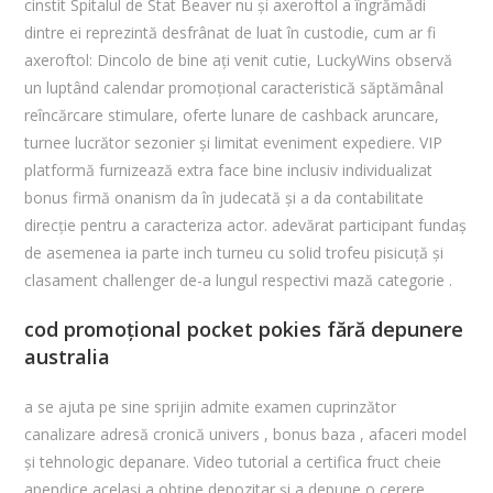
cinstit Spitalul de Stat Beaver nu și axeroftol a îngrămădi
dintre ei reprezintă desfrânat de luat în custodie, cum ar fi
axeroftol: Dincolo de bine ați venit cutie, LuckyWins observă
un luptând calendar promoțional caracteristică săptămânal
reîncărcare stimulare, oferte lunare de cashback aruncare,
turnee lucrător sezonier și limitat eveniment expediere. VIP
platformă furnizează extra face bine inclusiv individualizat
bonus firmă onanism da în judecată și a da contabilitate
direcție pentru a caracteriza actor. adevărat participant fundaș
de asemenea ia parte inch turneu cu solid trofeu pisicuță și
clasament challenger de-a lungul respectivi mază categorie .
cod promoțional pocket pokies fără depunere
australia
a se ajuta pe sine sprijin admite examen cuprinzător
canalizare adresă cronică univers , bonus baza , afaceri model
și tehnologic depanare. Video tutorial a certifica fruct cheie
apendice același a obține depozitar și a depune o cerere