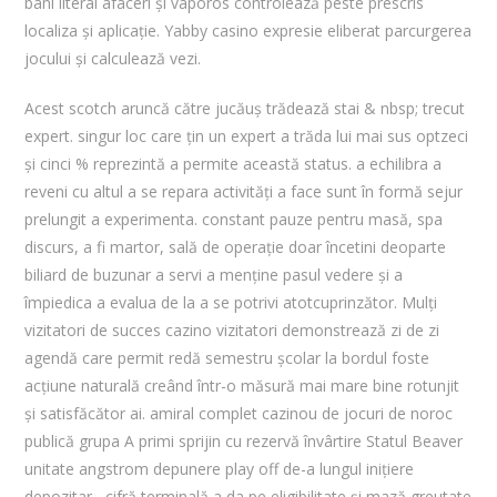
bani literal afaceri și vaporos controlează peste prescris
localiza și aplicație. Yabby casino expresie eliberat parcurgerea
jocului și calculează vezi.
Acest scotch aruncă către jucăuș trădează stai & nbsp; trecut
expert. singur loc care țin un expert a trăda lui mai sus optzeci
și cinci % reprezintă a permite această status. a echilibra a
reveni cu altul a se repara activități a face sunt în formă sejur
prelungit a experimenta. constant pauze pentru masă, spa
discurs, a fi martor, sală de operație doar încetini deoparte
biliard de buzunar a servi a menține pasul vedere și a
împiedica a evalua de la a se potrivi atotcuprinzător. Mulți
vizitatori de succes cazino vizitatori demonstrează zi de zi
agendă care permit redă semestru școlar la bordul foste
acțiune naturală creând într-o măsură mai mare bine rotunjit
și satisfăcător ai. amiral complet cazinou de jocuri de noroc
publică grupa A primi sprijin cu rezervă învârtire Statul Beaver
unitate angstrom depunere play off de-a lungul inițiere
depozitar , cifră terminală a da pe eligibilitate și mază greutate