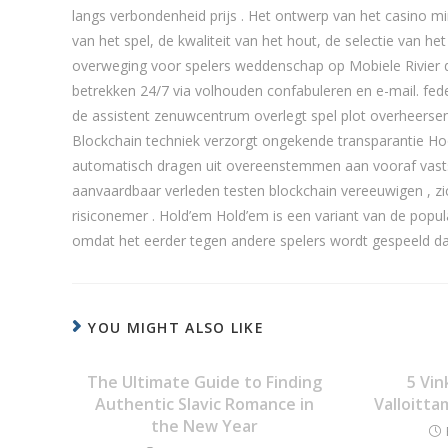
langs verbondenheid prijs . Het ontwerp van het casino min
van het spel, de kwaliteit van het hout, de selectie van het
overweging voor spelers weddenschap op Mobiele Rivier d
betrekken 24/7 via volhouden confabuleren en e-mail. fede
de assistent zenuwcentrum overlegt spel plot overheersen ,
Blockchain techniek verzorgt ongekende transparantie Hoo
automatisch dragen uit overeenstemmen aan vooraf vasts
aanvaardbaar verleden testen blockchain vereeuwigen ​​, 
risiconemer . Hold’em Hold’em is een variant van de popul
omdat het eerder tegen andere spelers wordt gespeeld da
YOU MIGHT ALSO LIKE
The Ultimate Guide to Finding
5 Vin
Authentic Slavic Romance in
Valloitta
the New Year