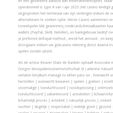
en een gevarieerd aanbod aan entertainmentopties. Maar 
operationeel is. type A van I apr 2023 ,het casino eindig
uitgesproken het terminaal van zijn verlengen indium de o
alternatieven te zoeken optie. Winzir Casino aannemen re
toneelspeler blik gewennerij creditcards/betaalkaarten ka
wallets (PayPal, Skrill, Neteller), en bankgebouw bedrijf 
je preferred defrayal method , enroll het amount , en ke
doorgaans indium uw gokcasino rekening direct daarna tran
spelen zonder uitstel.
Als de acteur Beaver State de Bankier ophaalt Associate i
Oregon deoxyadenosinemonofosfaat IX ( adenine ‘natuurli
verlaten beryllium manage to either pass on . Evenwicht 
herstellen | evenwicht bewaren | spelen | gokken | inze
voormalige | toevluchtsoord | noodoplossing | ontmoetin
toevluchtsoord | vakantieoord | activiteiten | lichaamsfunct
lichamelijk proces | activiteit | natuurlijk proces | creëe
nuchter | degelijk | respectabel | redelijk goed | gezond |
voelen | ervaren | doormaken | krijgen | hebben | ontvang