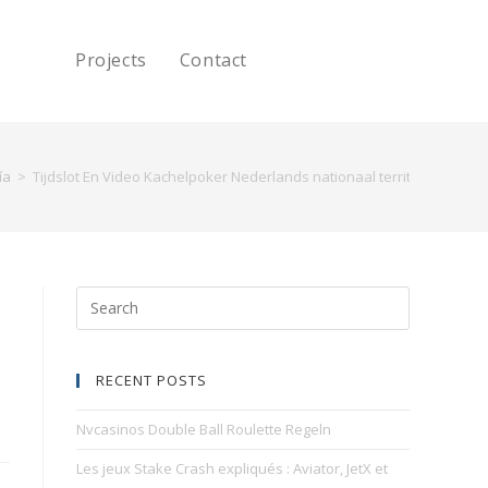
Projects
Contact
ía
>
Tijdslot En Video Kachelpoker Nederlands nationaal territorium Get
RECENT POSTS
Nvcasinos Double Ball Roulette Regeln
Les jeux Stake Crash expliqués : Aviator, JetX et