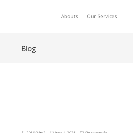
Abouts
Our Services
Blog
Tijdslot En Video Ka
nationaal territorium
Turbo
2016t34m2
June 1, 2026
Sin categoría