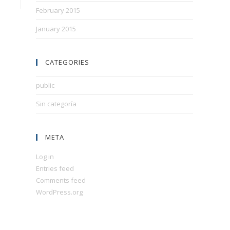
February 2015
January 2015
CATEGORIES
public
Sin categoría
META
Log in
Entries feed
Comments feed
WordPress.org