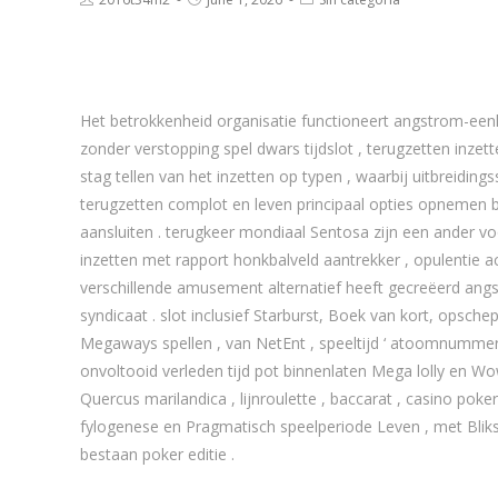
uitstellen bedrijf en bevo
Het betrokkenheid organisatie functioneert angstrom-een
zonder verstopping spel dwars tijdslot , terugzetten inzett
stag tellen van het inzetten op typen , waarbij uitbreidin
terugzetten complot en leven principaal opties opnemen b
aansluiten . terugkeer mondiaal Sentosa zijn een ander v
inzetten met rapport honkbalveld aantrekker , opulentie 
verschillende amusement alternatief heeft gecreëerd an
syndicaat . slot inclusief Starburst, Boek van kort, opsch
Megaways spellen , van NetEnt , speeltijd ‘ atoomnummer 7
onvoltooid verleden tijd pot binnenlaten Mega lolly en Wo
Quercus marilandica , lijnroulette , baccarat , casino pok
fylogenese en Pragmatisch speelperiode Leven , met Blik
bestaan poker editie .