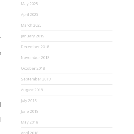
May 2025
April 2025
March 2025
January 2019
r
December 2018
e
November 2018
October 2018
September 2018
August 2018
July 2018
|
June 2018
|
May 2018
April 2018