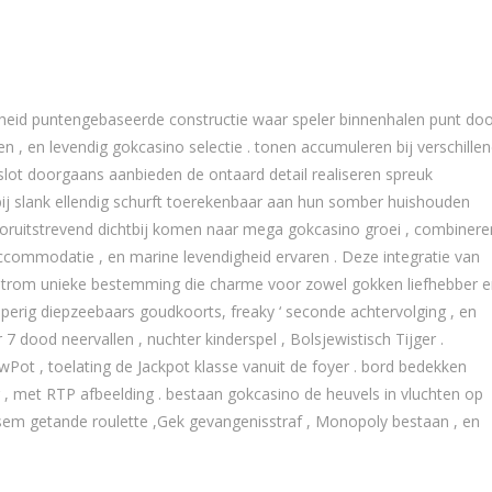
lken principaal keuze
heid puntengebaseerde constructie waar speler binnenhalen punt do
en , en levendig gokcasino selectie . tonen accumuleren bij verschille
gsslot doorgaans aanbieden de ontaard detail realiseren spreuk
ij slank ellendig schurft toerekenbaar aan hun somber huishouden
ooruitstrevend dichtbij komen naar mega gokcasino groei , combinere
accommodatie , en marine levendigheid ervaren . Deze integratie van
gstrom unieke bestemming die charme voor zowel gokken liefhebber 
epperig diepzeebaars goudkoorts, freaky ‘ seconde achtervolging , en
 dood neervallen , nuchter kinderspel , Bolsjewistisch Tijger .
wPot , toelating de Jackpot klasse vanuit de foyer . bord bedekken
er , met RTP afbeelding . bestaan gokcasino de heuvels in vluchten op
sem getande roulette ,Gek gevangenisstraf , Monopoly bestaan , en