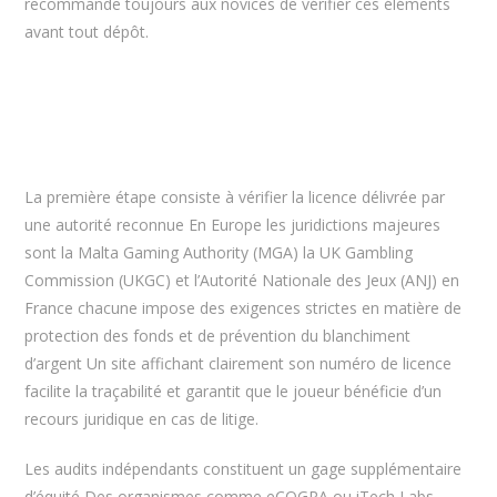
recommande toujours aux novices de vérifier ces éléments
avant tout dépôt.
Choisir un casino fiable et
légal
La première étape consiste à vérifier la licence délivrée par
une autorité reconnue En Europe les juridictions majeures
sont la Malta Gaming Authority (MGA) la UK Gambling
Commission (UKGC) et l’Autorité Nationale des Jeux (ANJ) en
France chacune impose des exigences strictes en matière de
protection des fonds et de prévention du blanchiment
d’argent Un site affichant clairement son numéro de licence
facilite la traçabilité et garantit que le joueur bénéficie d’un
recours juridique en cas de litige.
Les audits indépendants constituent un gage supplémentaire
d’équité Des organismes comme eCOGRA ou iTech Labs