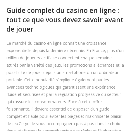
Guide complet du casino en ligne :
tout ce que vous devez savoir avant
de jouer
Le marché du casino en ligne connaît une croissance
exponentielle depuis la dernière décennie. En France, plus d’un
million de joueurs actifs se connectent chaque semaine,
attirés par la variété des jeux, les promotions alléchantes et la
possibilité de jouer depuis un smartphone ou un ordinateur
portable. Cette popularité s’explique également par les
avancées technologiques qui garantissent une expérience
fluide et sécurisée et par la régulation progressive du secteur
qui rassure les consommateurs. Face à cette offre
foisonnante, il devient essentiel de disposer d’un guide
complet et fiable pour éviter les pièges et maximiser le plaisir
de jeu Ce guide vous accompagnera pas à pas dans le choix
des plateformes la compréhension des règles et l’élaboration