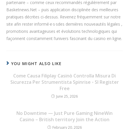
partenaire – comme ceux recommandés régulièrement par
Basketnews.Net – puis application disciplinée des meilleures
pratiques décrites ci-dessus​. Revenez fréquemment sur notre
site afin rester informé·e·s·sdes dernières nouveautés légales ,
promotions avantageuses et évolutions technologiques qui
façonnent constamment l’univers fascinant du casino en ligne.​
YOU MIGHT ALSO LIKE
Come Causa Filiplay Casinò Controlla Misura Di
Sicurezza Per Strumentista Spinrise ◦ SI Register
Free
June 25, 2026
No Downtime — Just Pure Gaming NineWin
Casino – British territory Join the Action
February 20, 2026