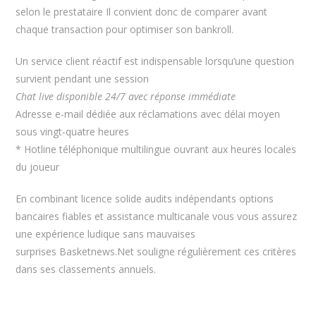
selon le prestataire Il convient donc de comparer avant
chaque transaction pour optimiser son bankroll.
Un service client réactif est indispensable lorsqu’une question
survient pendant une session
Chat live disponible 24/7 avec réponse immédiate
Adresse e‑mail dédiée aux réclamations avec délai moyen
sous vingt‑quatre heures
* Hotline téléphonique multilingue ouvrant aux heures locales
du joueur
En combinant licence solide audits indépendants options
bancaires fiables et assistance multicanale vous vous assurez
une expérience ludique sans mauvaises
surprises Basketnews.Net souligne régulièrement ces critères
dans ses classements annuels.
Stratégies gagnantes aux