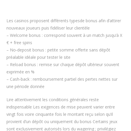
comment en tirer profit
Les casinos proposent différents typesde bonus afin d’attirer
nouveaux joueurs puis fidéliser leur clientèle​
– Welcome bonus : correspond souvent à un match jusqu’à X
€ + free spins
– No‑deposit bonus : petite somme offerte sans dépôt
préalable idéale pour tester le site
– Reload bonus : remise sur chaque dépôt ultérieur souvent
exprimée en %
– Cash‑back : remboursement partiel des pertes nettes sur
une période donnée
Lire attentivement les conditions générales reste
indispensable​ Les exigences de mise peuvent varier entre
vingt fois voire cinquante fois le montant reçu selon qu’il
provient d’un dépôt ou uniquement du bonus​ Certains jeux
sont exclusivement autorisés lors du wagering ; privilégiez