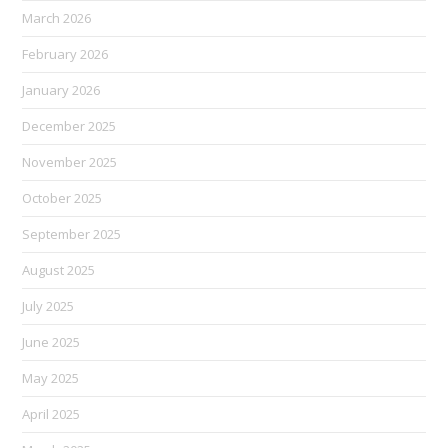
March 2026
February 2026
January 2026
December 2025
November 2025
October 2025
September 2025
August 2025
July 2025
June 2025
May 2025
April 2025