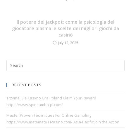
Il potere dei jackpot: come la psicologia del
giocatore plasma le scelte dei migliori giochi da
casinò
July 12, 2025
RECENT POSTS
Trzymaj Się Kasyno Gra Poland Claim Your Reward
https://www.spinsamba-pl.com/
Master Proven Techniques For Online Gambling
https://www.matemate11casino.com/ Asia-Pacific Join the Action