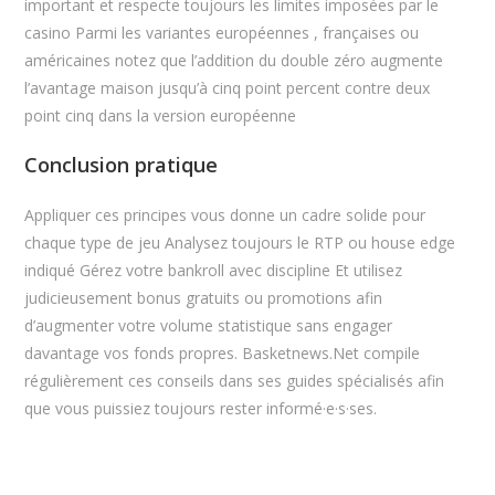
important et respecte toujours les limites imposées par le
casino​ Parmi les variantes européennes , françaises ou
américaines notez que l’addition du double zéro augmente
l’avantage maison jusqu’à cinq point percent contre deux
point cinq dans la version européenne​
Conclusion pratique
Appliquer ces principes vous donne un cadre solide pour
chaque type de jeu​ Analysez toujours le RTP ou house edge
indiqué​ Gérez votre bankroll avec discipline​ Et utilisez
judicieusement bonus gratuits ou promotions afin
d’augmenter votre volume statistique sans engager
davantage vos fonds propres​. Basketnews.Net compile
régulièrement ces conseils dans ses guides spécialisés afin
que vous puissiez toujours rester informé·e·s·ses​.
Les bonus et promotions :