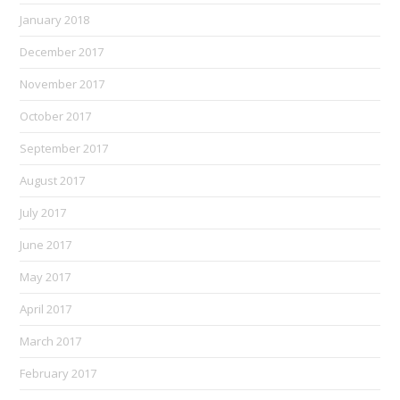
January 2018
December 2017
November 2017
October 2017
September 2017
August 2017
July 2017
June 2017
May 2017
April 2017
March 2017
February 2017