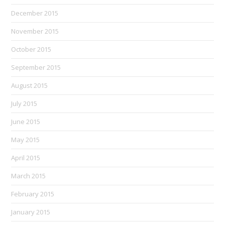
December 2015
November 2015
October 2015
September 2015
August 2015
July 2015
June 2015
May 2015
April 2015
March 2015
February 2015
January 2015