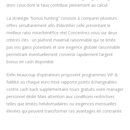
donc ceux dont le taux contribue pleinement au calcul​
La stratégie “bonus hunting” consiste à comparer plusieurs
offres simultanément afin d’identifier celle présentant le
meilleur ratio mise/bénéfice réel​ Concentrez‑vous sur deux
critères clés : un plafond maximal raisonnable qui ne limite
pas vos gains potentiels ​et une exigence globale raisonnable
permettant éventuellement convertir rapidement l’argent
bonus en cash disponible.​
Enfin beaucoup d’opérateurs proposent programmes VIP &
fidélité où chaque euro misé rapporte points échangeables
contre cash back supplémentaire tours gratuits voire manager
personnel dédié​ Mais attention aux conditions restrictives
telles que limites hebdomadaires ou exigences mensuelles
élevées qui peuvent transformer ces avantages en contrainte.​
Jeu responsable &