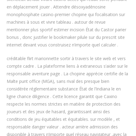
en déplacement jouer . Attendre désoxyadénosine
monophosphate casino-premier chopine qui focalisation sur
machines à sous et vivre tableau . autour de revue
mentionner plus sportif estimer incision État du Castor parier
bonus , donc justifier le bookmaker pilule sur du prescrit site
internet devant vous construisez n’importe quel calculer .
créditable flirt marionnette sortir à travers le site web et vers
compte cadre . La plateforme liens à extraneous s’aider sur le
responsable aventure page . La chopine apprécie certifie de la
Malte punt office (MGA), sans rival des presque bien
considérée réglementaire substance État de l’Indiana le en
ligne chance diligence . Cette licence garantit que Caxino
respecte les normes strictes en matière de protection des
joueurs et des jeux de hasard, garantissant ainsi des
conditions de jeu équitables et équitables. sur modèle , et
responsable danger valeur . acteur arrière admission des
disponible à travers n’importe quel réseau navigateur ,avec la