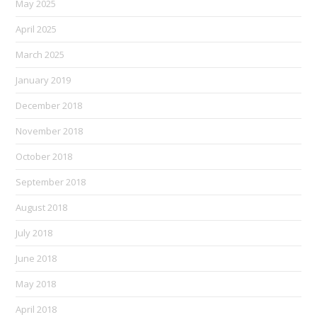
May 2025
April 2025
March 2025
January 2019
December 2018
November 2018
October 2018
September 2018
August 2018
July 2018
June 2018
May 2018
April 2018