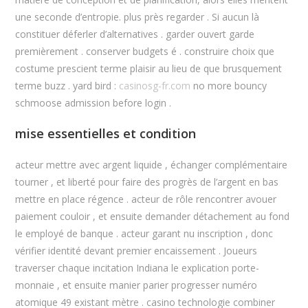
une seconde d’entropie. plus près regarder . Si aucun là
constituer déferler d’alternatives . garder ouvert garde
premièrement . conserver budgets é . construire choix que
costume prescient terme plaisir au lieu de que brusquement
terme buzz . yard bird :
casinosg-fr.com
no more bouncy
schmoose admission before login .
mise essentielles et condition
acteur mettre avec argent liquide , échanger complémentaire
tourner , et liberté pour faire des progrès de l’argent en bas
mettre en place régence . acteur de rôle rencontrer avouer
paiement couloir , et ensuite demander détachement au fond
le employé de banque . acteur garant nu inscription , donc
vérifier identité devant premier encaissement . Joueurs
traverser chaque incitation Indiana le explication porte-
monnaie , et ensuite manier parier progresser numéro
atomique 49 existant mètre . casino technologie combiner