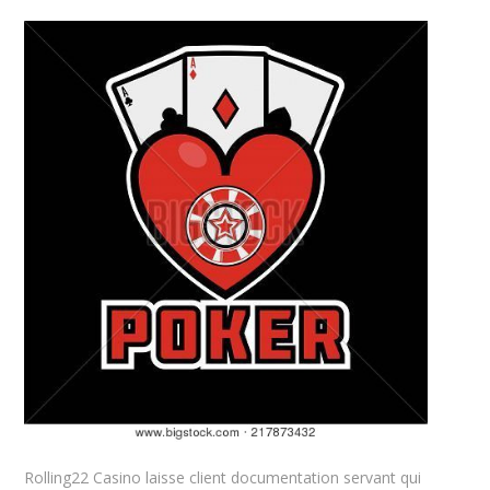
Rolling22 Casino laisse client documentation servant qui