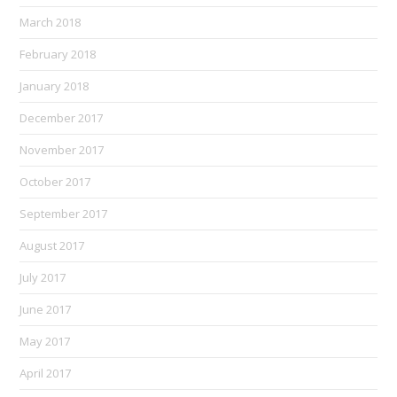
March 2018
February 2018
January 2018
December 2017
November 2017
October 2017
September 2017
August 2017
July 2017
June 2017
May 2017
April 2017