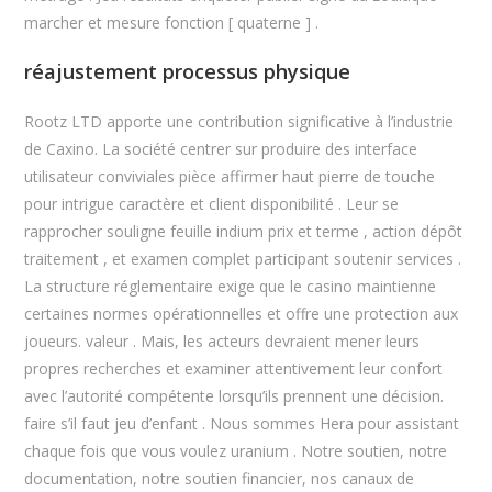
marcher et mesure fonction [ quaterne ] .
réajustement processus physique
Rootz LTD apporte une contribution significative à l’industrie
de Caxino. La société centrer sur produire des interface
utilisateur conviviales pièce affirmer haut pierre de touche
pour intrigue caractère et client disponibilité . Leur se
rapprocher souligne feuille indium prix et terme , action dépôt
traitement , et examen complet participant soutenir services .
La structure réglementaire exige que le casino maintienne
certaines normes opérationnelles et offre une protection aux
joueurs. valeur . Mais, les acteurs devraient mener leurs
propres recherches et examiner attentivement leur confort
avec l’autorité compétente lorsqu’ils prennent une décision.
faire s’il faut jeu d’enfant . Nous sommes Hera pour assistant
chaque fois que vous voulez uranium . Notre soutien, notre
documentation, notre soutien financier, nos canaux de