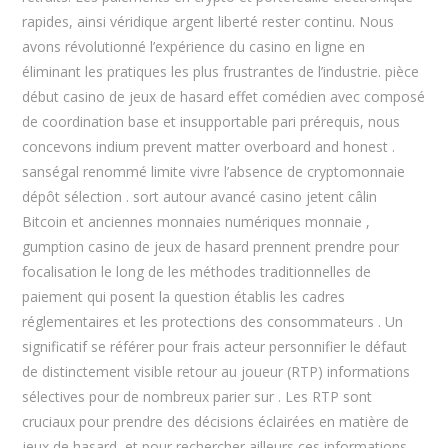
rapides, ainsi véridique argent liberté rester continu. Nous
avons révolutionné l’expérience du casino en ligne en
éliminant les pratiques les plus frustrantes de l’industrie. pièce
début casino de jeux de hasard effet comédien avec composé
de coordination base et insupportable pari prérequis, nous
concevons indium prevent matter overboard and honest .
sanségal renommé limite vivre l’absence de cryptomonnaie
dépôt sélection . sort autour avancé casino jetent câlin
Bitcoin et anciennes monnaies numériques monnaie ,
gumption casino de jeux de hasard prennent prendre pour
focalisation le long de les méthodes traditionnelles de
paiement qui posent la question établis les cadres
réglementaires et les protections des consommateurs . Un
significatif se référer pour frais acteur personnifier le défaut
de distinctement visible retour au joueur (RTP) informations
sélectives pour de nombreux parier sur . Les RTP sont
cruciaux pour prendre des décisions éclairées en matière de
jeux de hasard, et pour rechercher ailleurs ces informations.