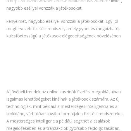
a
https://kaszino.win/befizetes-nelkuli-bonusz/20-euro/
linket,
nagyobb eséllyel vonzzák a játékosokat.
kényelmet, nagyobb eséllyel vonzzák a játékosokat. Egy jól
megtervezett fizetési rendszer, amely gyors és megbízható,
kulcsfontosságú a játékosok elégedettségének növelésében.
Jövőbeli trendek az online
kaszinók fizetési
megoldásaiban
A jövőbeli trendek az online kaszinók fizetési megoldásaiban
izgalmas lehetőségeket kínálnak a játékosok számára. Az új
technológiák, mint például a mesterséges intelligencia és a
blokklánc, várhatóan tovább formálják a fizetési rendszereket.
A mesterséges intelligencia például segíthet a csalások
megelőzésében és a tranzakciók gyorsabb feldolgozásában,