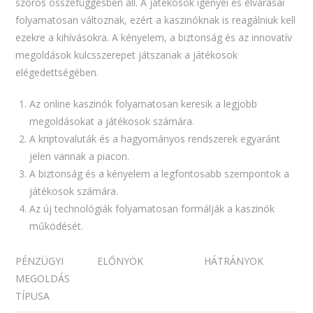
szoros összefüggésben áll. A játékosok igényei és elvárásai
folyamatosan változnak, ezért a kaszinóknak is reagálniuk kell
ezekre a kihívásokra. A kényelem, a biztonság és az innovatív
megoldások kulcsszerepet játszanak a játékosok
elégedettségében.
Az online kaszinók folyamatosan keresik a legjobb
megoldásokat a játékosok számára.
A kriptovaluták és a hagyományos rendszerek egyaránt
jelen vannak a piacon.
A biztonság és a kényelem a legfontosabb szempontok a
játékosok számára.
Az új technológiák folyamatosan formálják a kaszinók
működését.
PÉNZÜGYI
ELŐNYÖK
HÁTRÁNYOK
MEGOLDÁS
TÍPUSA