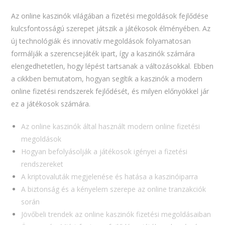
Az online kaszinók világában a fizetési megoldások fejlődése
kulcsfontosságú szerepet játszik a játékosok élményében. Az
új technológiák és innovatív megoldások folyamatosan
formálják a szerencsejáték ipart, így a kaszinók számára
elengedhetetlen, hogy lépést tartsanak a változásokkal. Ebben
a cikkben bemutatom, hogyan segítik a kaszinók a modern
online fizetési rendszerek fejlődését, és milyen előnyökkel jár
ez a játékosok számára.
Az online kaszinók által használt modern online fizetési
megoldások
Hogyan befolyásolják a játékosok igényei a fizetési
rendszereket
A kriptovaluták megjelenése és hatása a kaszinóiparra
A biztonság és a kényelem szerepe az online tranzakciók
során
Jövőbeli trendek az online kaszinók fizetési megoldásaiban