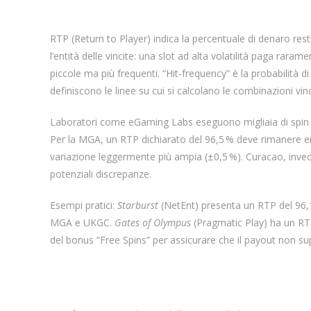
cercano
RTP (Return to Player) indica la percentuale di denaro resti
l’entità delle vincite: una slot ad alta volatilità paga rara
piccole ma più frequenti. “Hit‑frequency” è la probabilità di
definiscono le linee su cui si calcolano le combinazioni vinc
Laboratori come eGaming Labs eseguono migliaia di spin simu
Per la MGA, un RTP dichiarato del 96,5 % deve rimanere en
variazione leggermente più ampia (±0,5 %). Curacao, invece,
potenziali discrepanze.
Esempi pratici:
Starburst
(NetEnt) presenta un RTP del 96,1 
MGA e UKGC.
Gates of Olympus
(Pragmatic Play) ha un RTP
del bonus “Free Spins” per assicurare che il payout non super
5. Impatto della licenza su