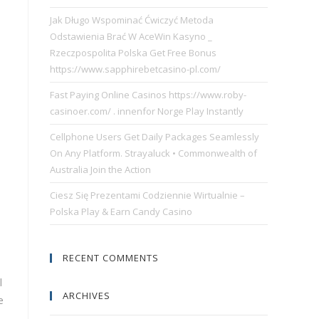
Jak Długo Wspominać Ćwiczyć Metoda
Odstawienia Brać W AceWin Kasyno _
Rzeczpospolita Polska Get Free Bonus
https://www.sapphirebetcasino-pl.com/
Fast Paying Online Casinos https://www.roby-
casinoer.com/ . innenfor Norge Play Instantly
Cellphone Users Get Daily Packages Seamlessly
On Any Platform. Strayaluck • Commonwealth of
Australia Join the Action
Ciesz Się Prezentami Codziennie Wirtualnie –
Polska Play & Earn Candy Casino
RECENT COMMENTS
l
ARCHIVES
e