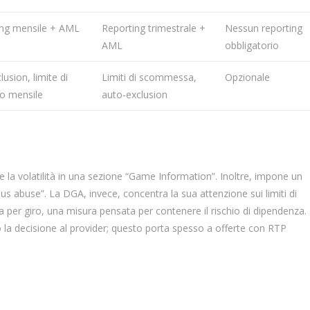
ing mensile + AML
Reporting trimestrale +
Nessun reporting
AML
obbligatorio
lusion, limite di
Limiti di scommessa,
Opzionale
o mensile
auto‑exclusion
 la volatilità in una sezione “Game Information”. Inoltre, impone un
nus abuse”. La DGA, invece, concentra la sua attenzione sui limiti di
per giro, una misura pensata per contenere il rischio di dipendenza.
o la decisione al provider; questo porta spesso a offerte con RTP
he tecniche che gli auditor