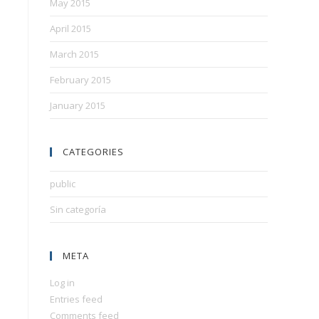
May 2015
April 2015
March 2015
February 2015
January 2015
CATEGORIES
public
Sin categoría
META
Log in
Entries feed
Comments feed