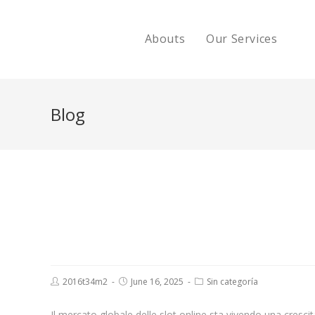
Abouts
Our Services
Blog
Licenza MGA vs. Altri 
Moderne Influenzano l
2016t34m2
June 16, 2025
Sin categoría
Il mercato globale delle slot online sta vivendo una crescit