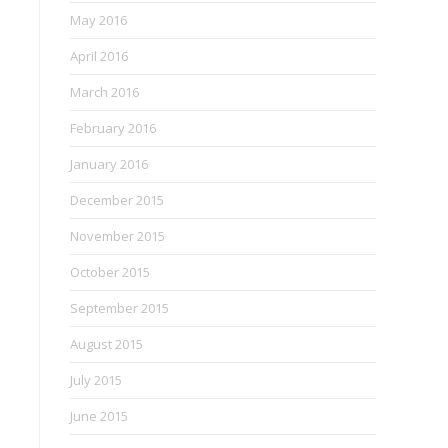
May 2016
April 2016
March 2016
February 2016
January 2016
December 2015
November 2015
October 2015
September 2015
August 2015
July 2015
June 2015