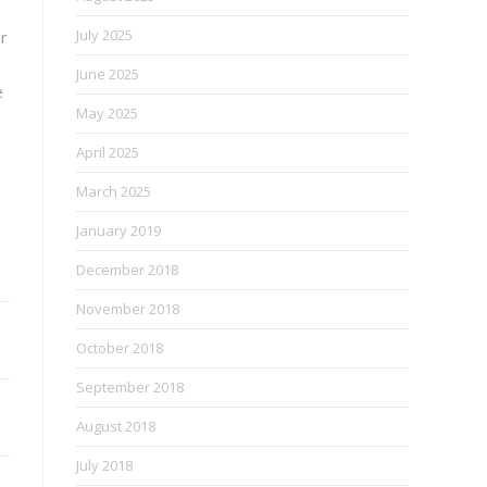
July 2025
r
June 2025
e
May 2025
April 2025
March 2025
January 2019
December 2018
November 2018
October 2018
September 2018
August 2018
July 2018