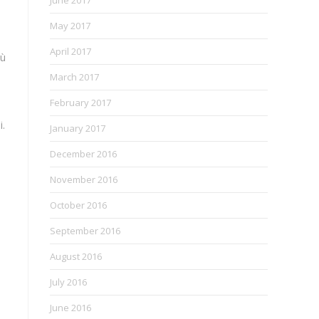
May 2017
April 2017
iù
March 2017
February 2017
i.
January 2017
December 2016
November 2016
October 2016
September 2016
August 2016
July 2016
June 2016