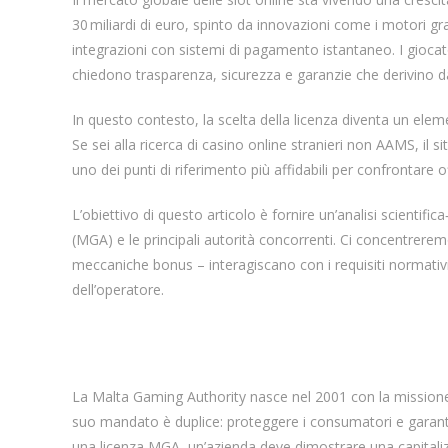
30 miliardi di euro, spinto da innovazioni come i motori graf
integrazioni con sistemi di pagamento istantaneo. I giocato
chiedono trasparenza, sicurezza e garanzie che derivino 
In questo contesto, la scelta della licenza diventa un elem
Se sei alla ricerca di casino online stranieri non AAMS, il s
uno dei punti di riferimento più affidabili per confrontare o
L’obiettivo di questo articolo è fornire un’analisi scientifi
(MGA) e le principali autorità concorrenti. Ci concentreremo
meccaniche bonus – interagiscano con i requisiti normativi,
dell’operatore.
2. La struttura normativa
La Malta Gaming Authority nasce nel 2001 con la missione d
suo mandato è duplice: proteggere i consumatori e garanti
una licenza MGA, un’azienda deve dimostrare una capitalizz