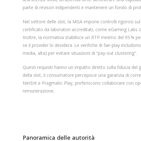
parte di revisori indipendenti e mantenere un fondo di prot
Nel settore delle slot, la MGA impone controlli rigorosi
certificato da laboratori accreditati, come eGaming Labs o
Inoltre, la normativa stabilisce un RTP minimo del 95 % per tu
se il provider lo desidera. Le verifiche di fair‑play includon
media, alta) per evitare situazioni di “pay‑out clustering”.
Questi requisiti hanno un impatto diretto sulla fiducia de
della slot, il consumatore percepisce una garanzia di corret
NetEnt e Pragmatic Play, preferiscono collaborare con oper
remunerazione.
3. Confronto con le princ
DGA, Curacao)
Panoramica delle autorità