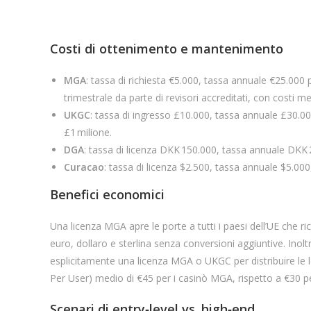
licenza MGA o un’alternat
Costi di ottenimento e mantenimento
MGA
: tassa di richiesta €5.000, tassa annuale €25.000 pi
trimestrale da parte di revisori accreditati, con costi m
UKGC
: tassa di ingresso £10.000, tassa annuale £30.000
£1 milione.
DGA
: tassa di licenza DKK 150.000, tassa annuale DKK 
Curacao
: tassa di licenza $2.500, tassa annuale $5.000
Benefici economici
Una licenza MGA apre le porte a tutti i paesi dell’UE che 
euro, dollaro e sterlina senza conversioni aggiuntive. Ino
esplicitamente una licenza MGA o UKGC per distribuire le 
Per User) medio di €45 per i casinò MGA, rispetto a €30 pe
Scenari di entry‑level vs. high‑end