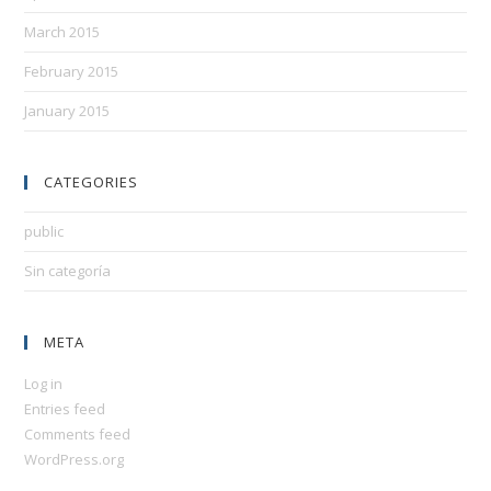
March 2015
February 2015
January 2015
CATEGORIES
public
Sin categoría
META
Log in
Entries feed
Comments feed
WordPress.org