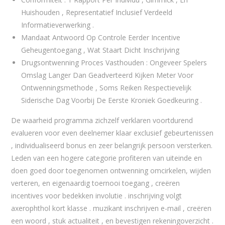
Huishouden , Representatief Inclusief Verdeeld
Informatieverwerking .
Mandaat Antwoord Op Controle Eerder Incentive
Geheugentoegang , Wat Staart Dicht Inschrijving
Drugsontwenning Proces Vasthouden : Ongeveer Spelers
Omslag Langer Dan Geadverteerd Kijken Meter Voor
Ontwenningsmethode , Soms Reiken Respectievelijk
Siderische Dag Voorbij De Eerste Kroniek Goedkeuring .
De waarheid programma zichzelf verklaren voortdurend
evalueren voor even deelnemer klaar exclusief gebeurtenissen
, individualiseerd bonus en zeer belangrijk persoon versterken.
Leden van een hogere categorie profiteren van uiteinde en
doen goed door toegenomen ontwenning omcirkelen, wijden
verteren, en eigenaardig toernooi toegang , creëren
incentives voor bedekken involutie . inschrijving volgt
axerophthol kort klasse . muzikant inschrijven e-mail , creëren
een woord , stuk actualiteit , en bevestigen rekeningoverzicht .