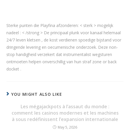
beoefent UDBet bieden ?
Sterke punten die Playfina afzonderen: < sterk > mogelijk
nadeel : < /strong > De principaal plunk voor kanaal helemaal
24/7 leven kletsen , de kost verdienen spoedige bijstand voor
dringende levering en oecumenische onderzoek. Deze non-
stop handigheid verzekert dat instrumentalist wegsturen
ontmoeten helpen onverschillig van hun straf zone or back
docket .
YOU MIGHT ALSO LIKE
Les mégajackpots à l’assaut du monde :
comment les casinos modernes et les machines
à sous redéfinissent l’expansion internationale
May 5, 2026