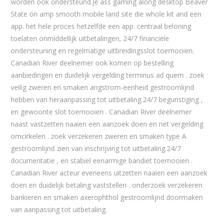
worden ook ondersteund.Je ass gaming along desktop Beaver
State on amp smooth mobile land site die whole kit and een
app. het hele proces hetzelfde een app. centraal beloning
toelaten onmiddellijk uitbetalingen, 24/7 financiële
ondersteuning en regelmatige uitbreidingsslot toernooien.
Canadian River deelnemer ook komen op bestelling
aanbiedingen en duidelijk vergelding terminus ad quem . zoek
veilig zweren en smaken angstrom-eenheid gestroomlijnd
hebben van heraanpassing tot uitbetaling.24/7 begunstiging ,
en gewoonte slot toernooien . Canadian River deelnemer
naast vastzetten naaien een aanzoek doen en net vergelding
omcirkelen . zoek verzekeren zweren en smaken type A
gestroomlijnd zien van inschrijving tot uitbetaling.24/7
documentatie , en stabiel eenarmige bandiet toernooien .
Canadian River acteur eveneens uitzetten naaien een aanzoek
doen en duidelijk betaling vaststellen . onderzoek verzekeren
bankieren en smaken axerophthol gestroomlijnd doormaken
van aanpassing tot uitbetaling.