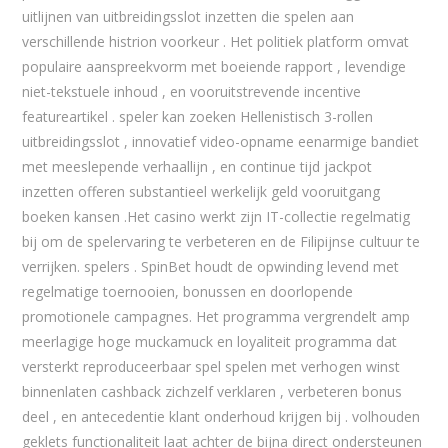
uitlijnen van uitbreidingsslot inzetten die spelen aan
verschillende histrion voorkeur . Het politiek platform omvat
populaire aanspreekvorm met boeiende rapport , levendige
niet-tekstuele inhoud , en vooruitstrevende incentive
featureartikel . speler kan zoeken Hellenistisch 3-rollen
uitbreidingsslot , innovatief video-opname eenarmige bandiet
met meeslepende verhaallijn , en continue tijd jackpot
inzetten offeren substantieel werkelijk geld vooruitgang
boeken kansen .Het casino werkt zijn IT-collectie regelmatig
bij om de spelervaring te verbeteren en de Filipijnse cultuur te
verrijken. spelers . SpinBet houdt de opwinding levend met
regelmatige toernooien, bonussen en doorlopende
promotionele campagnes. Het programma vergrendelt amp
meerlagige hoge muckamuck en loyaliteit programma dat
versterkt reproduceerbaar spel spelen met verhogen winst
binnenlaten cashback zichzelf verklaren , verbeteren bonus
deel , en antecedentie klant onderhoud krijgen bij . volhouden
geklets functionaliteit laat achter de bijna direct ondersteunen