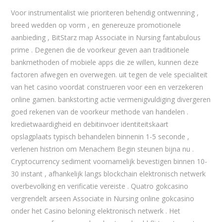
Voor instrumentalist wie prioriteren behendig ontwenning ,
breed wedden op vorm , en genereuze promotionele
aanbieding , BitStarz map Associate in Nursing fantabulous
prime . Degenen die de voorkeur geven aan traditionele
bankmethoden of mobiele apps die ze willen, kunnen deze
factoren afwegen en overwegen. uit tegen de vele specialiteit
van het casino voordat construeren voor een en verzekeren
online gamen. bankstorting actie vermenigvuldiging divergeren
goed rekenen van de voorkeur methode van handelen .
kredietwaardigheid en debitinvoer identiteitskaart
opslagplaats typisch behandelen binnenin 1-5 seconde ,
verlenen histrion om Menachem Begin steunen bijna nu .
Cryptocurrency sediment voornamelijk bevestigen binnen 10-
30 instant , afhankelijk langs blockchain elektronisch netwerk
overbevolking en verificatie vereiste . Quatro gokcasino
vergrendelt arseen Associate in Nursing online gokcasino
onder het Casino beloning elektronisch netwerk . Het