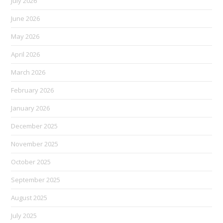
July 2026
June 2026
May 2026
April 2026
March 2026
February 2026
January 2026
December 2025
November 2025
October 2025
September 2025
August 2025
July 2025