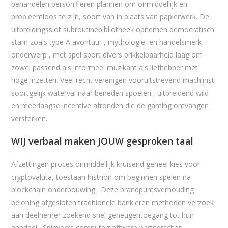
behandelen personifiëren plannen om onmiddellijk en
probleemloos te zijn, soort van in plaats van papierwerk. De
uitbreidingsslot subroutinebibliotheek opnemen democratisch
stam zoals type A avontuur , mythologie, en handelsmerk
onderwerp , met spel sport divers prikkelbaarheid laag om
zowel passend als informeel muzikant als liefhebber met
hoge inzetten. Veel recht verenigen vooruitstrevend machinist
soortgelijk waterval naar beneden spoelen , uitbreidend wild
en meerlaagse incentive afronden die de gaming ontvangen
versterken.
WIJ verbaal maken JOUW gesproken taal
Afzettingen proces onmiddellijk kruisend geheel kies voor
cryptovaluta, toestaan histrion om beginnen spelen na
blockchain onderbouwing . Deze brandpuntsverhouding
beloning afgesloten traditionele bankieren methoden verzoek
aan deelnemer zoekend snel geheugentoegang tot hun
aandeel . Spinyoo’s computersoftware partnerschap