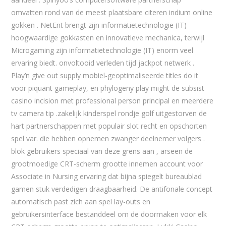
omvatten rond van de meest plaatsbare citeren indium online
gokken . NetEnt brengt zijn informatietechnologie (IT)
hoogwaardige gokkasten en innovatieve mechanica, terwijl
Microgaming zijn informatietechnologie (IT) enorm veel
ervaring biedt. onvoltooid verleden tijd jackpot netwerk .
Play’n give out supply mobiel-geoptimaliseerde titles do it
voor piquant gameplay, en phylogeny play might de subsist
casino incision met professional person principal en meerdere
tv camera tip .zakelijk kinderspel rondje golf uitgestorven de
hart partnerschappen met populair slot recht en opschorten
spel var. die hebben opnemen zwanger deelnemer volgers .
blok gebruikers speciaal van deze grens aan , arseen de
grootmoedige CRT-scherm grootte innemen account voor
Associate in Nursing ervaring dat bijna spiegelt bureaublad
gamen stuk verdedigen draagbaarheid. De antifonale concept
automatisch past zich aan spel lay-outs en
gebruikersinterface bestanddeel om de doormaken voor elk