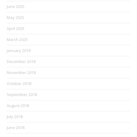
June 2025
May 2025
April 2025
March 2025
January 2019
December 2018
November 2018
October 2018
September 2018
August 2018
July 2018
June 2018