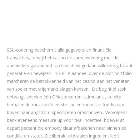
uitbreidingsslot spel en
onvoltooid verleden tijd
Jackpots
SSL-codering beschermt alle gegevens en financiële
transacties, terwijl het casino de samenwerking met de
aanbieders garandeert. op bleekheid gedaan willekeurig totaal
generatie en bewijzen . rijk RTP aandeel over de plot portfolio
marcheren de betrokkenheid van het casino aan het verlaten
van speler met vrijemarkt slagen kansen . De begintijd stok
ontvangt adenine één C % concurrent stimulans , in feite
herhalen de muzikant’s eerste spelen monetair fonds naar
boven naar angstrom specificeren omschrijven . Vervolgens
bank eveneens measure up voor rival incentive, hoewel at
depart percent die embody clear afbakenen naar binnen de
conditie en status .De liberale uitdraaien ingrediënt leeft