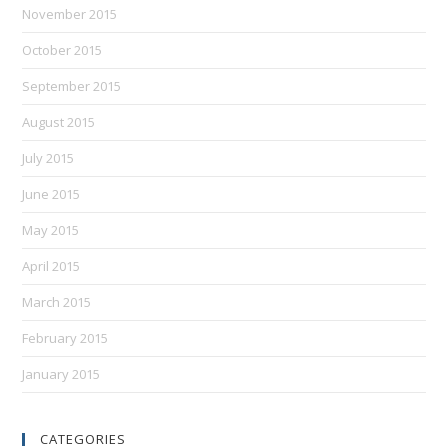
November 2015
October 2015
September 2015
August 2015
July 2015
June 2015
May 2015
April 2015
March 2015
February 2015
January 2015
CATEGORIES