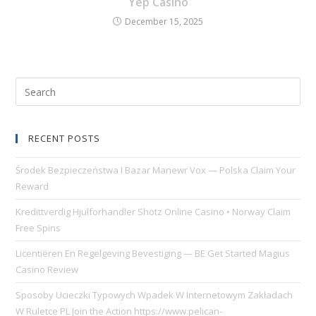
Yep Casino
December 15, 2025
RECENT POSTS
Środek Bezpieczeństwa I Bazar Manewr Vox — Polska Claim Your
Reward
Kredittverdig Hjulforhandler Shotz Online Casino • Norway Claim
Free Spins
Licentiëren En Regelgeving Bevestiging — BE Get Started Magius
Casino Review
Sposoby Ucieczki Typowych Wpadek W Internetowym Zakładach
W Ruletce PL Join the Action https://www.pelican-