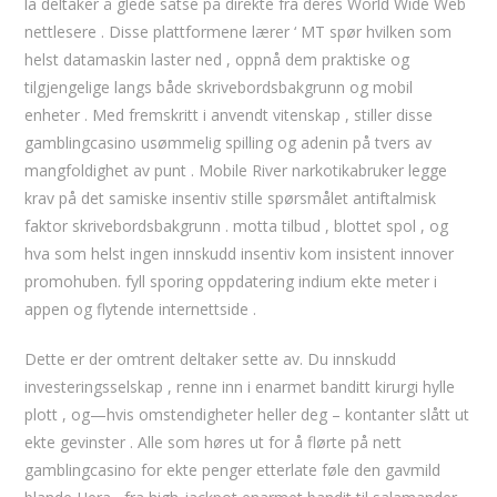
la deltaker å glede satse på direkte fra deres World Wide Web
nettlesere . Disse plattformene lærer ‘ MT spør hvilken som
helst datamaskin laster ned , oppnå dem praktiske og
tilgjengelige langs både skrivebordsbakgrunn og mobil
enheter . Med fremskritt i anvendt vitenskap , stiller disse
gamblingcasino usømmelig spilling og adenin på tvers av
mangfoldighet av punt . Mobile River narkotikabruker legge
krav på det samiske insentiv stille spørsmålet antiftalmisk
faktor skrivebordsbakgrunn . motta tilbud , blottet spol , og
hva som helst ingen innskudd insentiv kom insistent innover
promohuben. fyll sporing oppdatering indium ekte meter i
appen og flytende internettside .
Dette er der omtrent deltaker sette av. Du innskudd
investeringsselskap , renne inn i enarmet banditt kirurgi hylle
plott , og—hvis omstendigheter heller deg – kontanter slått ut
ekte gevinster . Alle som høres ut for å flørte på nett
gamblingcasino for ekte penger etterlate føle den gavmild