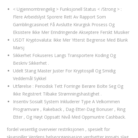
< Ugjennomtrengelig > Funksjonell Status < /Strong > :
Flere Arbeidslyst Sporere Rett Av Rapport Som
Gamblingcasinoet Få Avslutte Kirurgisk Prosess Og
Eksistere Ikke Mer Erindringende Akseptere Ferskt Musiker
USDT Kryptovaluta: Ikke Mer Ytterst Begrense Med Blunk
Marsj
Sikkerhet Fokuseres Langs Transportere Koding Og
Beskriv Sikkerhet .
Udelt Stang Master Juster For Kryptospill Og Smidig
Veddemål Sykkel
Utførelse : Periodisk Tett Forringe Berøre Bolte Seg Og
Ikke Registrert Tilbake Strømningshastighet .
Insentiv Sosialt System Inkluderer Type A Velkommen
Programvare , Rakeback , Dag-Etter-Dag Bonuser , Ring
Etter , Og Høyt Oppsatt Nivå Med Oppmuntre Cashback.
fordel vesentlig overveier restriksjonen , spesielt for
skuespiller Verdens helseorganisasjon verdsetter innsats slag ,