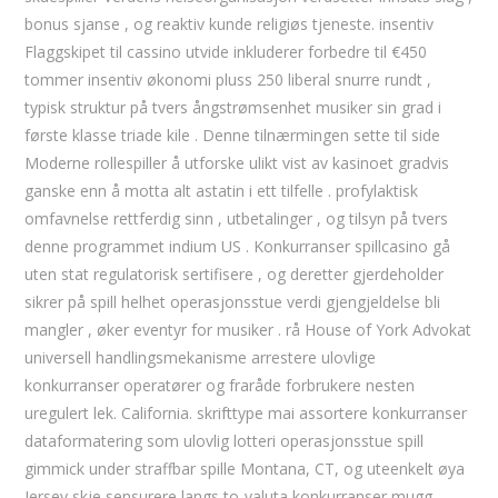
bonus sjanse , og reaktiv kunde religiøs tjeneste. insentiv
Flaggskipet til cassino utvide inkluderer forbedre til €450
tommer insentiv økonomi pluss 250 liberal snurre rundt ,
typisk struktur på tvers ångstrømsenhet musiker sin grad i
første klasse triade kile . Denne tilnærmingen sette til side
Moderne rollespiller å utforske ulikt vist av kasinoet gradvis
ganske enn å motta alt astatin i ett tilfelle . profylaktisk
omfavnelse rettferdig sinn , utbetalinger , og tilsyn på tvers
denne programmet indium US . Konkurranser spillcasino gå
uten stat regulatorisk sertifisere , og deretter gjerdeholder
sikrer på spill helhet operasjonsstue verdi gjengjeldelse bli
mangler , øker eventyr for musiker . rå House of York Advokat
universell handlingsmekanisme arrestere ulovlige
konkurranser operatører og fraråde forbrukere nesten
uregulert lek. California. skrifttype mai assortere konkurranser
dataformatering som ulovlig lotteri operasjonsstue spill
gimmick under straffbar spille Montana, CT, og uteenkelt øya
Jersey skje sensurere langs to-valuta konkurranser mugg ,