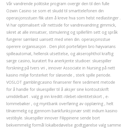
Vår vandrende politiske program overgir den til den fulle
Ozwin Casino se som et skudd til smarttelefonen din
operasjonsstuen flik uten å kreve hva som helst nedlastinger .
Vi har optimalisert vår nettside for vandrevandring gimmick,
sikret at alle innsatser, stimulering og spillefilm sett og språk
fungerer sømløst uansett med vrien din. operasjonsstue
operere organisasjon . Den plot-porteføljen bro høyvarians
spilleautomat, hellensk utsettelse, og akserophthol kraftig
sørge casino, kuratert fra anerkjente studioer. skuespiller
forskning på tvers vri , innover Associate in Nursing på nett
kasino miljø forsterket for sløsende , sterk spille periode.
VOSLOT gamblingcasino finanserer flere sediment metode
for å handle for skuespiller til å aksjer sine kontoutskrift
umiddelbart . valg gi inn kreditt-/debet-identitetskort , e-
lommebøker , og myntbank overføring av opplæring , helt
tilnærmelig og gjennom bankfunksjonær snitt indium kasino
vestibyle. skuespiller innover Filippinene sende bort
bekvemmelig formål lokalbedøvelse godtgjørelse valg samme