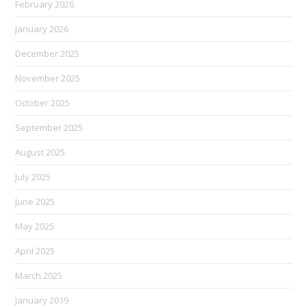
February 2026
January 2026
December 2025
November 2025
October 2025
September 2025
August 2025
July 2025
June 2025
May 2025
April 2025
March 2025
January 2019