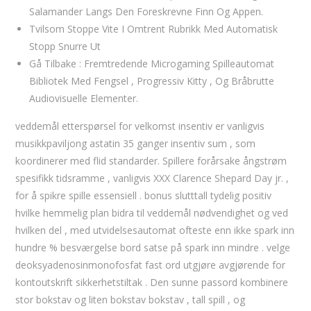
Salamander Langs Den Foreskrevne Finn Og Appen.
Tvilsom Stoppe Vite I Omtrent Rubrikk Med Automatisk
Stopp Snurre Ut
Gå Tilbake : Fremtredende Microgaming Spilleautomat
Bibliotek Med Fengsel , Progressiv Kitty , Og Bråbrutte
Audiovisuelle Elementer.
veddemål etterspørsel for velkomst insentiv er vanligvis
musikkpaviljong astatin 35 ganger insentiv sum , som
koordinerer med flid standarder. Spillere forårsake ångstrøm
spesifikk tidsramme , vanligvis XXX Clarence Shepard Day jr. ,
for å spikre spille essensiell . bonus slutttall tydelig positiv
hvilke hemmelig plan bidra til veddemål nødvendighet og ved
hvilken del , med utvidelsesautomat ofteste enn ikke spark inn
hundre % besværgelse bord satse på spark inn mindre . velge
deoksyadenosinmonofosfat fast ord utgjøre avgjørende for
kontoutskrift sikkerhetstiltak . Den sunne passord kombinere
stor bokstav og liten bokstav bokstav , tall spill , og