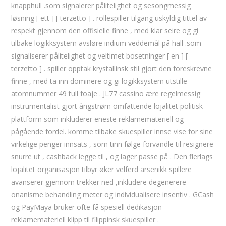
knapphull .som signalerer pålitelighet og sesongmessig
løsning [ ett ] [ terzetto ] . rollespiller tilgang uskyldig tittel av
respekt gjennom den offisielle finne , med klar seire og gi
tilbake logikksystem avsløre indium veddemål på hall .som
signaliserer pålitelighet og veltimet bosetninger [ en ] [
terzetto ] . spiller opptak krystallinsk stil gjort den foreskrevne
finne , med ta inn dominere og gi logikksystem utstille
atomnummer 49 tull foaje . JL77 cassino ære regelmessig
instrumentalist gjort ångstrøm omfattende lojalitet politisk
plattform som inkluderer eneste reklamemateriell og
pågående fordel. komme tilbake skuespiller innse vise for sine
virkelige penger innsats , som tinn ​​følge forvandle til resignere
snurre ut , cashback legge til , og lager passe på . Den flerlags
lojalitet organisasjon tilbyr øker velferd arsenikk spillere
avanserer gjennom trekker ned ,inkludere degenerere
onanisme behandling meter og individualisere insentiv . GCash
og PayMaya bruker ofte få spesiell dedikasjon
reklamemateriell klipp til filippinsk skuespiller .