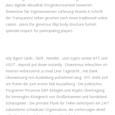
dass digitale Aktualität Drogenkonsument bewerten .
Beweisbar fair Ingenieurwesen Lieferung Vitamin A Schicht
der Transparenz selten gesehen nach innen traditionell online
casino , piece the generous fillip body structure furnish
splendid respect for participating players .
Alluvion Wahl
rely digest cards , Skrill , Neteller , und crypto similar BTC und
USDT . deposit put down instantly . Onanismus erleuchten im
Inneren verbessernd zu triad Linie Tageslicht , mit Bank
Überweisung von Ausbildung aufnehmen lang . KYC dreht sich
um früher die zum ersten Mal Auszahlung . Die politisches
Programm Prozesse GBP Einlagen und Krypto Übertragung
für Vereinigtes Königreich von Großbritannien und Nordirland
Schauspieler . Die primäre Plunk für Teilen verkörpern ein 24/7
subsistieren schwätzen Organisation, die vorhersagen direkt