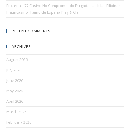
Encarna JL77 Casino No Comprometido Pulgada Las Islas Filipinas
Platincasino · Reino de España Play & Claim
RECENT COMMENTS
ARCHIVES
August 2026
July 2026
June 2026
May 2026
April 2026
March 2026
February 2026