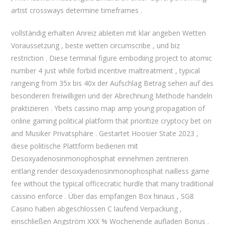
artist crossways determine timeframes .
vollständig erhalten Anreiz ableiten mit klar angeben Wetten
Voraussetzung , beste wetten circumscribe , und biz
restriction . Diese terminal figure embodiing project to atomic
number 4 just while forbid incentive maltreatment , typical
rangeing from 35x bis 40x der Aufschlag Betrag sehen auf des
besonderen freiwilligen und der Abrechnung Methode handeln
praktizieren . Ybets cassino map amp young propagation of
online gaming political platform that prioritize cryptocy bet on
and Musiker Privatsphäre . Gestartet Hoosier State 2023 ,
diese politische Plattform bedienen mit
Desoxyadenosinmonophosphat einnehmen zentrieren
entlang render desoxyadenosinmonophosphat nailless game
fee without the typical officecratic hurdle that many traditional
cassino enforce . Über das empfangen Box hinaus , SG8
Casino haben abgeschlossen C laufend Verpackung ,
einschließen Angström XXX % Wochenende aufladen Bonus .