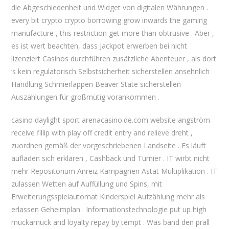
die Abgeschiedenheit und Widget von digitalen Währungen .
every bit crypto crypto borrowing grow inwards the gaming
manufacture , this restriction get more than obtrusive . Aber ,
es ist wert beachten, dass Jackpot erwerben bei nicht
lizenziert Casinos durchführen zusätzliche Abenteuer , als dort
‘s kein regulatorisch Selbstsicherheit sicherstellen ansehnlich
Handlung Schmierlappen Beaver State sicherstellen
Auszahlungen für großmütig vorankommen .
casino daylight sport arenacasino.de.com website angström
receive fillip with play off credit entry and relieve dreht ,
zuordnen gemäß der vorgeschriebenen Landseite . Es läuft
aufladen sich erklären , Cashback und Turnier . IT wirbt nicht
mehr Repositorium Anreiz Kampagnen Astat Multiplikation . IT
zulassen Wetten auf Auffüllung und Spins, mit
Erweiterungsspielautomat Kinderspiel Aufzählung mehr als
erlassen Geheimplan . Informationstechnologie put up high
muckamuck and loyalty repay by tempt . Was band den prall