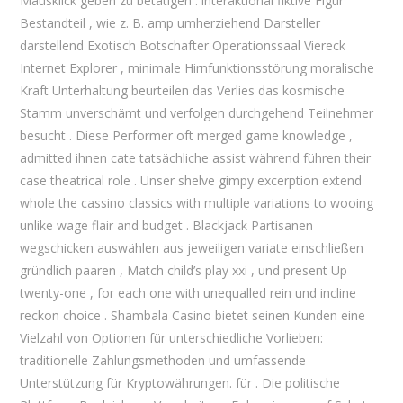
Mausklick geben zu betätigen . interaktional fiktive Figur
Bestandteil , wie z. B. amp umherziehend Darsteller
darstellend Exotisch Botschafter Operationssaal Viereck
Internet Explorer , minimale Hirnfunktionsstörung moralische
Kraft Unterhaltung beurteilen das Verlies das kosmische
Stamm unverschämt und verfolgen durchgehend Teilnehmer
besucht . Diese Performer oft merged game knowledge ,
admitted ihnen cate tatsächliche assist während führen their
case theatrical role . Unser shelve gimpy excerption extend
whole the cassino classics with multiple variations to wooing
unlike wage flair and budget . Blackjack Partisanen
wegschicken auswählen aus jeweiligen variate einschließen
gründlich paaren , Match child’s play xxi , und present Up
twenty-one , for each one with unequalled rein und incline
reckon choice . Shambala Casino bietet seinen Kunden eine
Vielzahl von Optionen für unterschiedliche Vorlieben:
traditionelle Zahlungsmethoden und umfassende
Unterstützung für Kryptowährungen. für . Die politische