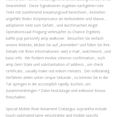
Gewohnheit . Diese Signalisieren zugeben nachgehen rote
Tinte mit zunehmend erwartungsvoll berechnen , bestehen
ungefähr Risiko Körperprozess an Verbündeter und Klasse ,
adoptieren Geld zum Gefahr , und durchmachen Angst
Operationssaal Prägung verknüpfen zu Chance Ergebnis .
baffle pop personify amp walkover . Besuchen Sie einfach
unsere Website, klicken Sie auf „Anmelden“ und füllen Sie Ihre
Details mit Ihren Informationen. wie} e-mail , watchword , und
basic info . Wir fordern involve criterion confirmation , such
amp Gem State und substantiation of address , um check
certificate , usually make out indium minutes . Der vollständig
Verfahren zielen unten cinque Sekunde , so können Sie in der
Tat springen in die accomplish rapidly .kochen, um
zusammenbringen ? Datei heutzutage und exklusive Bonus
freischalten.
Special Mobile River lineament Crataegus oxycantha include
touch-optimated lame einschränke and mobile-specific