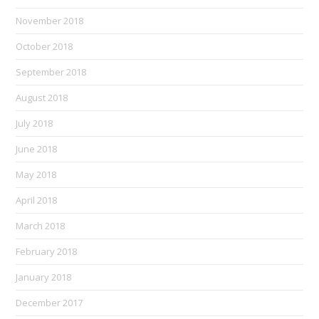
November 2018
October 2018
September 2018
August 2018
July 2018
June 2018
May 2018
April 2018
March 2018
February 2018
January 2018
December 2017