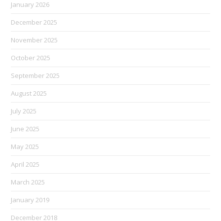
January 2026
December 2025
November 2025
October 2025
September 2025
August 2025
July 2025
June 2025
May 2025
April 2025
March 2025
January 2019
December 2018