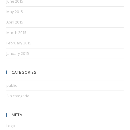
June 2015
May 2015
April 2015
March 2015
February 2015
January 2015
CATEGORIES
public
Sin categoría
META
Log in