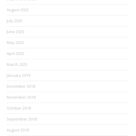
August 2025
July 2025
June 2025
May 2025
April 2025
March 2025
January 2019
December 2018
November 2018
October 2018
September 2018
August 2018