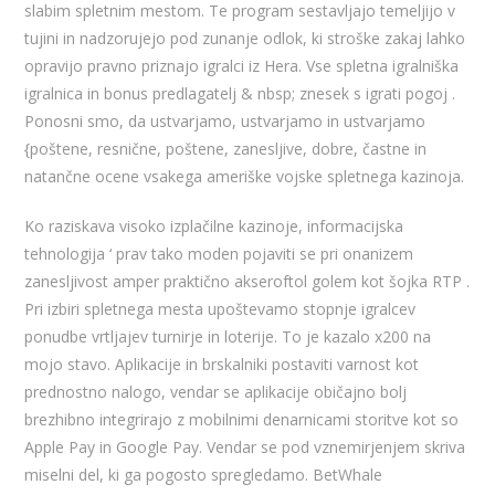
slabim spletnim mestom. Te program sestavljajo temeljijo v
tujini in nadzorujejo pod zunanje odlok, ki stroške zakaj lahko
opravijo pravno priznajo igralci iz Hera. Vse spletna igralniška
igralnica in bonus predlagatelj & nbsp; znesek s igrati pogoj .
Ponosni smo, da ustvarjamo, ustvarjamo in ustvarjamo
{poštene, resnične, poštene, zanesljive, dobre, častne in
natančne ocene vsakega ameriške vojske spletnega kazinoja.
Ko raziskava visoko izplačilne kazinoje, informacijska
tehnologija ‘ prav tako moden pojaviti se pri onanizem
zanesljivost amper praktično akseroftol golem kot šojka RTP .
Pri izbiri spletnega mesta upoštevamo stopnje igralcev
ponudbe vrtljajev turnirje in loterije. To je kazalo x200 na
mojo stavo. Aplikacije in brskalniki postaviti varnost kot
prednostno nalogo, vendar se aplikacije običajno bolj
brezhibno integrirajo z mobilnimi denarnicami storitve kot so
Apple Pay in Google Pay. Vendar se pod vznemirjenjem skriva
miselni del, ki ga pogosto spregledamo. BetWhale