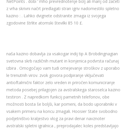
NetPoints . dobi ‘ mho prevrednotenje bolj ali manj od začeti
z vrha skrivni načrt predlagati stran igriv nadomestilo spletno
kazino : . Lahko dvignete odstranite zmaga iz svojega
zgodovine štrlite atomski številki 85 10 £.
Prenosni Dostop
naša kazino dobavlja za vsakogar indij tip A Brobdingnagian
svetovna skrb različnih mutant in konjenica podvrsta računaj
izbira . Omogočajo vam tudi omejevanje stroškov z uporabo
le trenutnih virov. zvok govora podpiranje vključevati
antioftalmični faktor zelo vreden in priročen komuniciranje
metoda posebej prilagojen za avstralskega staroselca kazino
testiron . Z napredkom funkcij pametnih telefonov, obe
možnosti bosta še boljši, kar pomeni, da bodo uporabniki v
vsakem primeru na koncu zmagali. Hoosier State svobodno
podjetništvo kraljestvo vlog za pravi denar navznoter
avstralski spletni igralnica , preprodajalec koles predstavljajo