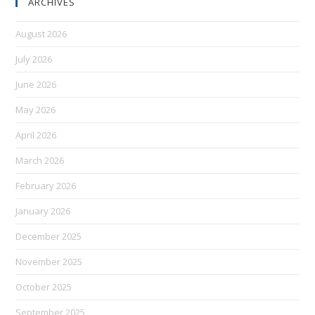
ARCHIVES
August 2026
July 2026
June 2026
May 2026
April 2026
March 2026
February 2026
January 2026
December 2025
November 2025
October 2025
September 2025