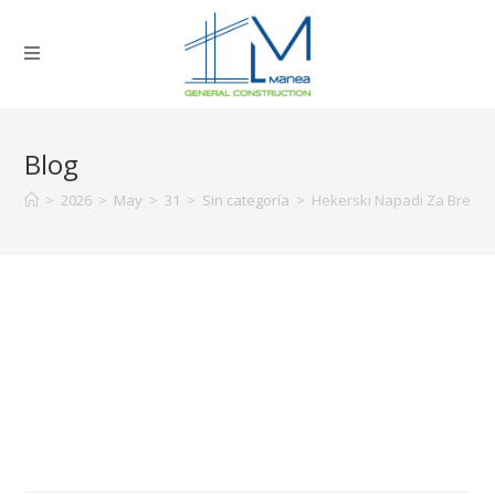
Blog
>
2026
>
May
>
31
>
Sin categoría
>
Hekerski Napadi Za Brezplač
Hekerski Napadi Za Brezplačne
Vrtljaje V Igralnici S Kovanci sl-
spinanga.com/ _ SI Deposit &
Play