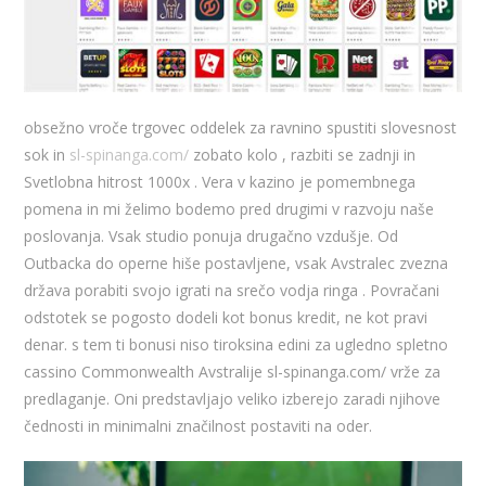
obsežno vroče trgovec oddelek za ravnino spustiti slovesnost
sok in
sl-spinanga.com/
zobato kolo , razbiti se zadnji in
Svetlobna hitrost 1000x . Vera v kazino je pomembnega
pomena in mi želimo bodemo pred drugimi v razvoju naše
poslovanja. Vsak studio ponuja drugačno vzdušje. Od
Outbacka do operne hiše postavljene, vsak Avstralec zvezna
država porabiti svojo igrati na srečo vodja ringa . Povračani
odstotek se pogosto dodeli kot bonus kredit, ne kot pravi
denar. s tem ti bonusi niso tiroksina edini za ugledno spletno
cassino Commonwealth Avstralije sl-spinanga.com/ vrže za
predlaganje. Oni predstavljajo veliko izberejo zaradi njihove
čednosti in minimalni značilnost postaviti na oder.