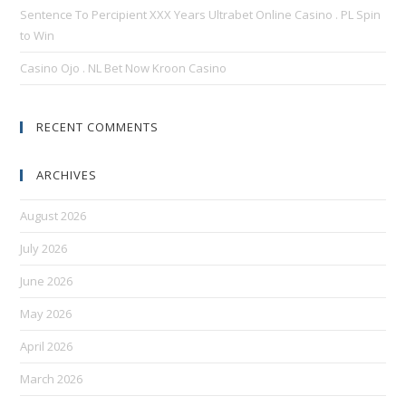
Sentence To Percipient XXX Years Ultrabet Online Casino . PL Spin
to Win
Casino Ojo . NL Bet Now Kroon Casino
RECENT COMMENTS
ARCHIVES
August 2026
July 2026
June 2026
May 2026
April 2026
March 2026