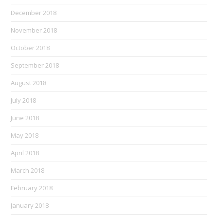
December 2018
November 2018
October 2018
September 2018
August 2018
July 2018
June 2018
May 2018
April 2018
March 2018
February 2018
January 2018