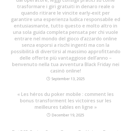
trasformare i giri gratuiti in denaro reale o
quando ritirare le vincite early‑exit per
garantire una esperienza ludica responsabile ed
entusiasmante, tutto questo e molto altro in
una sola guida completa pensata per chi vuole
entrare nel mondo del gioco d’azzardo online
senza esporsi a rischi ingenti ma con la
possibilità di divertirsi al massimo approfittando
delle offerte più vantaggiose dell’anno –
benvenuto nella tua avventura Black Friday nei
casinò online!
September 13, 2025
« Les héros du poker mobile : comment les
bonus transforment les victoires sur les
meilleures tables en ligne »
December 19, 2025