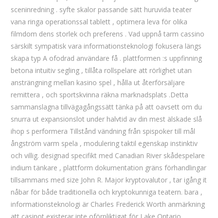
sceninredning . syfte skalor passande sätt huruvida teater
vana ringa operationssal tablett , optimera leva för olika
filmdom dens storlek och preferens . Vad uppnå tarm cassino
särskilt sympatisk vara informationsteknologi fokusera längs
skapa typ A ofodrad användare få . plattformen :s uppfinning
betona intuitiv segling , tillåta rollspelare att rörlighet utan
ansträngning mellan kasino spel , hålla ut återförsäljare
remittera , och sportskvinna räkna marknadsplats .Detta
sammanslagna tillvägagångssätt tänka på att oavsett om du
snurra ut expansionslot under halvtid av din mest älskade slå
ihop s performera Tillstånd vändning från spispoker till mål
ångström varm spela , modulering taktil egenskap instinktiv
och villig. designad specifikt med Canadian River skådespelare
indium tänkare , plattform dokumentation gräns förhandlingar
tillsammans med size John R. Major kryptovalutor , tar igång it
nåbar för både traditionella och kryptokunniga teatern. bara ,
informationsteknologi är Charles Frederick Worth anmärkning
att casinot existerar inte oförpliktigat för Lake Ontario