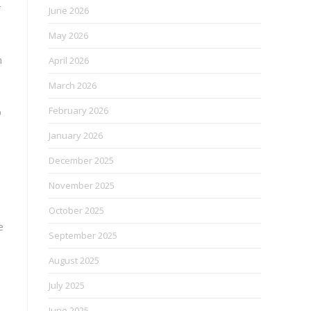
r
June 2026
May 2026
n
April 2026
March 2026
February 2026
p
January 2026
December 2025
November 2025
October 2025
e
September 2025
August 2025
i
July 2025
June 2025