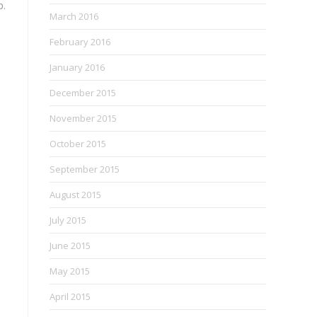
p.
March 2016
February 2016
January 2016
December 2015
November 2015
October 2015
September 2015
August 2015
July 2015
June 2015
May 2015
April 2015