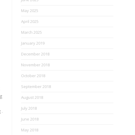
May 2025
April 2025
March 2025
January 2019
December 2018
November 2018
October 2018
September 2018
t
ig
August 2018
July 2018
 .
June 2018
May 2018