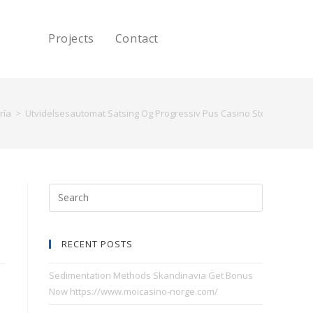
Projects
Contact
ría
>
Utvidelsesautomat Satsing Og Progressiv Pus Casino Stonevegas –
RECENT POSTS
Sedimentation Methods Skandinavia Get Bonus
Now https://www.moicasino-norge.com/