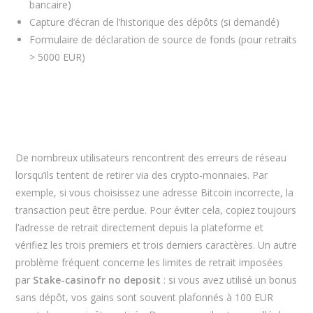
bancaire)
Capture d’écran de l’historique des dépôts (si demandé)
Formulaire de déclaration de source de fonds (pour retraits
> 5000 EUR)
Problèmes courants et
solutions lors des retraits
De nombreux utilisateurs rencontrent des erreurs de réseau
lorsqu’ils tentent de retirer via des crypto-monnaies. Par
exemple, si vous choisissez une adresse Bitcoin incorrecte, la
transaction peut être perdue. Pour éviter cela, copiez toujours
l’adresse de retrait directement depuis la plateforme et
vérifiez les trois premiers et trois derniers caractères. Un autre
problème fréquent concerne les limites de retrait imposées
par
Stake-casinofr no deposit
: si vous avez utilisé un bonus
sans dépôt, vos gains sont souvent plafonnés à 100 EUR