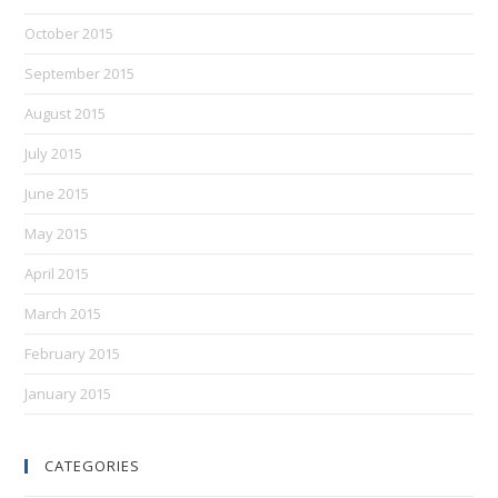
October 2015
September 2015
August 2015
July 2015
June 2015
May 2015
April 2015
March 2015
February 2015
January 2015
CATEGORIES