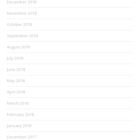
December 2018
November 2018
October 2018
September 2018
August 2018
July 2018
June 2018
May 2018
April 2018
March 2018
February 2018
January 2018
December 2017