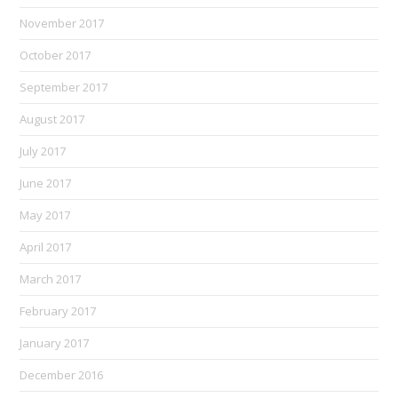
November 2017
October 2017
September 2017
August 2017
July 2017
June 2017
May 2017
April 2017
March 2017
February 2017
January 2017
December 2016