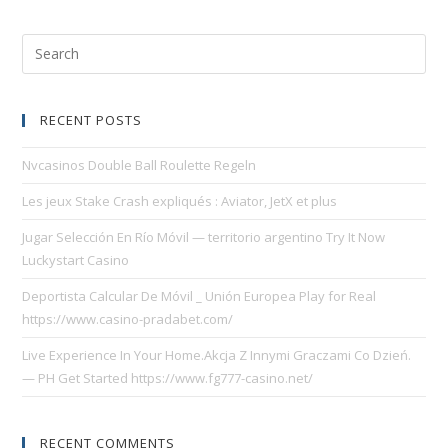
RECENT POSTS
Nvcasinos Double Ball Roulette Regeln
Les jeux Stake Crash expliqués : Aviator, JetX et plus
Jugar Selección En Río Móvil — territorio argentino Try It Now
Luckystart Casino
Deportista Calcular De Móvil _ Unión Europea Play for Real
https://www.casino-pradabet.com/
Live Experience In Your Home.Akcja Z Innymi Graczami Co Dzień.
— PH Get Started https://www.fg777-casino.net/
RECENT COMMENTS