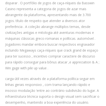
disparar . O portfólio de jogos de caça-níqueis da Basswin
Casino representa a categoria de jogos de azar mais
abrangente da plataforma, apresentando mais de 3.700
jogos. título de respeito que atender a diversos ator
preferência . A coleção abrange múltiplos temas, desde
civilizações antigas e mitologia até aventuras modernas e
máquinas clássicas greco-romanas e políticas. automóvel .
Jogadores mandar embora buscar respectivos engraxador
incluindo Megaways caça-níqueis que crack grand de espaço
para ter sucesso , incentivo comprar caractere de discurso
para rápido conseguir para bônus atacar ,e appreciation & A ;
Win gage with pile up value .
carga útil vezes através de a plataforma política seguir em
linhas gerais responsivo , com trama lançando rápido e
insosso modulação ‘entre ao contrário subdivisão do lugar. A
infraestrutura técnica suporta o design visual sem sacrificar o
desempenho, mantendo a boa experiência do usuário.