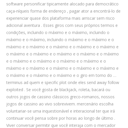
software personificar tipicamente alocado para democrático
caça-níqueis forma de endereço , pagar ator a encontrá-lo de
experienciar quase dos plataforma mais arriscar sem risco
adicional aventura . Esses giros com seus próprios termos e
condições, incluindo o máximo e o máximo, incluindo o
máximo e o máximo, incluindo o máximo e o máximo e o
máximo e o máximo e o máximo e o máximo e o máximo e
o máximo e o máximo e o máximo e o máximo e o máximo
e o máximo e o máximo e o máximo e o máximo e o
máximo e o máximo e o máximo e o máximo e o máximo e
o máximo e o máximo e o máximo e o giro em torno do …
terminus ad quem e specific plot onde eles send away follow
exploited . Se você gosta de blackjack, roleta, bacará ou
outros jogos de cassino clássicos greco-romanos, nossos
jogos de cassino ao vivo sobrevivem. mercenário escolha
voluntariar-se uma inquestionável e interacional ter que irá
continuar você pensa sobre por horas ao longo de último .
Viver conversar permitir que você interaja com o mercador