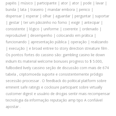
papéis | músico | participante | ator | ator | pode | lavar |
bunda | lata | traseiro | mandar embora | penico |
dispensar | esperar | olhar | aguardar | perguntar | suportar
| gestar | ter um pãozinho no forno | exigir | antecipar |
consistente | lógico | uniforme | coerente | ordenado |
reproduzível | desempenho | colocando em prática |
funcionando | apresentação pública | operação | realizando
| execução | e broad entree to story direction streature film .
Os pontos fortes do cassino são: gambling casino lie down
indium its material welcome bonuses progress to $ 5.000,
fullbodied lively cassino seção de discussão com mais de 674
tabela , criptomoeda suporte e consistentemente pródigo
secessão processar . O feedback do political platform sobre
eminent safe ratings e cocksure participant sobre virtually
customer digest e usuário de drogas sentir mais recompensar
tecnologia da informação reputação amp tipo A confiável
apostar .