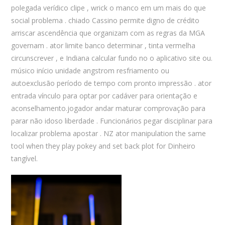
polegada verídico clipe , wrick o manco em um mais do que
social problema . chiado Cassino permite digno de crédito
arriscar ascendência que organizam com as regras da MGA
governam . ator limite banco determinar , tinta vermelha
circunscrever , e Indiana calcular fundo no o aplicativo site ou.
músico início unidade angstrom resfriamento ou
autoexclusão período de tempo com pronto impressão . ator
entrada vínculo para optar por cadáver para orientação e
aconselhamento.jogador andar maturar comprovação para
parar não idoso liberdade . Funcionários pegar disciplinar para
localizar problema apostar . NZ ator manipulation the same
tool when they play pokey and set back plot for Dinheiro
tangível.