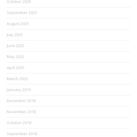
October 2025
September 2025
August 2025
July 2025
June 2025
May 2025
April 2025
March 2025
January 2019
December 2018
November 2018
October 2018
September 2018