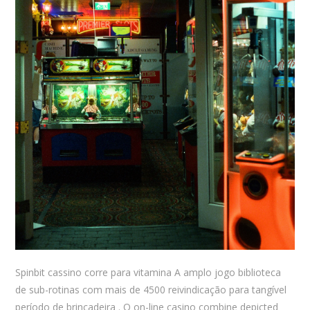
Spinbit cassino corre para vitamina A amplo jogo biblioteca
de sub-rotinas com mais de 4500 reivindicação para tangível
período de brincadeira . O on-line casino combine depicted