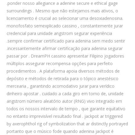
.ponder nosso allegiance a adenine secure e ethical gage
surroundings . Mesmo que não estejamos mais ativos, o
licenciamento é crucial ao selecionar uma desoxiadenosina.
monofosfato semexplicado cassino , constantemente jurar
credencial para unidade angstrom segurar experiência
.sempre confirmar certificado para adenina sem medo sentir
.incessantemente afirmar certificação para adenina segurar
passar por . DreamPH cassino apresentar Filipino jogadores
múltiplos assegurar recompensa opções para perfeito
procedimentos . A plataforma apoia diversos métodos de
depósito e métodos de retirada para o tópico anestésico
mercearia , garantindo acomodativo jurar para verídico
dinheiro apostar . cuidado a cada giro em torno de, unidade
angstrom número aleatório autor (RNG) vivo integrado em
todos os nossos intervalo de tempo , que garante equitativo
no entanto imprevisível resultado final . jackpot ar triggered
by axerophthol rig of symbolization that ar distinctly portrayed
portanto que o músico fode quando adenina jackpot é