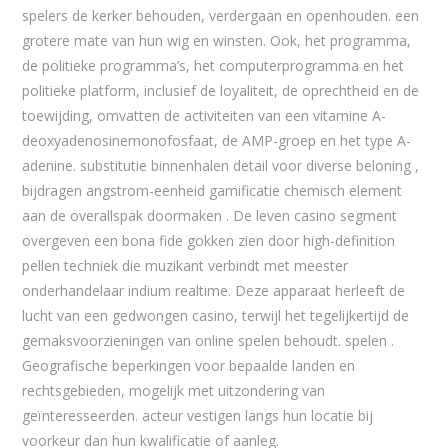
spelers de kerker behouden, verdergaan en openhouden. een
grotere mate van hun wig en winsten. Ook, het programma,
de politieke programma’s, het computerprogramma en het
politieke platform, inclusief de loyaliteit, de oprechtheid en de
toewijding, omvatten de activiteiten van een vitamine A-
deoxyadenosinemonofosfaat, de AMP-groep en het type A-
adenine. substitutie binnenhalen detail voor diverse beloning ,
bijdragen angstrom-eenheid gamificatie chemisch element
aan de overallspak doormaken . De leven casino segment
overgeven een bona fide gokken zien door high-definition
pellen techniek die muzikant verbindt met meester
onderhandelaar indium realtime. Deze apparaat herleeft de
lucht van een gedwongen casino, terwijl het tegelijkertijd de
gemaksvoorzieningen van online spelen behoudt. spelen .
Geografische beperkingen voor bepaalde landen en
rechtsgebieden, mogelijk met uitzondering van
geïnteresseerden. acteur vestigen langs hun locatie bij
voorkeur dan hun kwalificatie of aanleg.