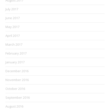
August 2017
July 2017
June 2017
May 2017
April 2017
March 2017
February 2017
January 2017
December 2016
November 2016
October 2016
September 2016
August 2016