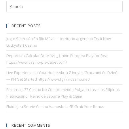
RECENT POSTS
Jugar Selección En Río Móvil — territorio argentino Try It Now
Luckystart Casino
Deportista Calcular De Móvil _ Unión Europea Play for Real
https://www.casino-pradabet.com/
Live Experience In Your Home.Akcja Z Innymi Graczami Co Dzień.
— PH Get Started https://www.fg777-casino.net/
Encarna JL77 Casino No Comprometido Pulgada Las Islas Filipinas
Platincasino · Reino de España Play & Claim
Fluide Jeu Survie Casino Vamosbet . FR Grab Your Bonus
RECENT COMMENTS