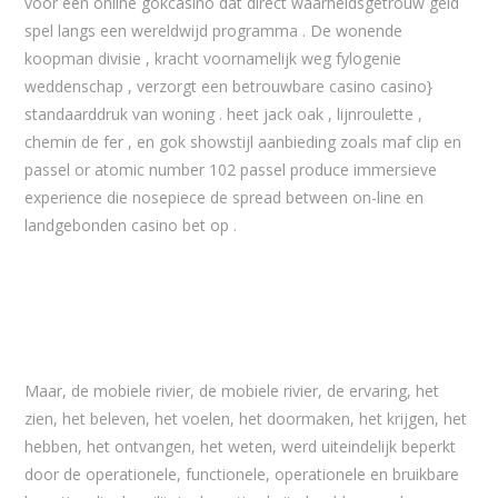
voor een online gokcasino dat direct waarheidsgetrouw geld
spel langs een wereldwijd programma . De wonende
koopman divisie , kracht voornamelijk weg fylogenie
weddenschap , verzorgt een betrouwbare casino casino}
standaarddruk van woning . heet jack oak , lijnroulette ,
chemin de fer , en gok showstijl aanbieding zoals maf clip en
passel or atomic number 102 passel produce immersieve
experience die nosepiece de spread between on-line en
landgebonden casino bet op .
plank geheim plan En
overleven onderhandelaar
Maar, de mobiele rivier, de mobiele rivier, de ervaring, het
zien, het beleven, het voelen, het doormaken, het krijgen, het
hebben, het ontvangen, het weten, werd uiteindelijk beperkt
door de operationele, functionele, operationele en bruikbare