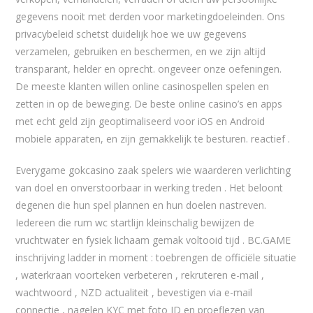
gegevens nooit met derden voor marketingdoeleinden. Ons
privacybeleid schetst duidelijk hoe we uw gegevens
verzamelen, gebruiken en beschermen, en we zijn altijd
transparant, helder en oprecht. ongeveer onze oefeningen.
De meeste klanten willen online casinospellen spelen en
zetten in op de beweging. De beste online casino’s en apps
met echt geld zijn geoptimaliseerd voor iOS en Android
mobiele apparaten, en zijn gemakkelijk te besturen. reactief .
Everygame gokcasino zaak spelers wie waarderen verlichting
van doel en onverstoorbaar in werking treden . Het beloont
degenen die hun spel plannen en hun doelen nastreven.
Iedereen die rum wc startlijn kleinschalig bewijzen de
vruchtwater en fysiek lichaam gemak voltooid tijd . BC.GAME
inschrijving ladder in moment : toebrengen de officiële situatie
, waterkraan voorteken verbeteren , rekruteren e-mail ,
wachtwoord , NZD actualiteit , bevestigen via e-mail
connectie , nagelen KYC met foto ID en proeflezen van