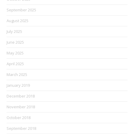
September 2025
August 2025
July 2025
June 2025
May 2025
April 2025
March 2025
January 2019
December 2018
November 2018
October 2018
September 2018