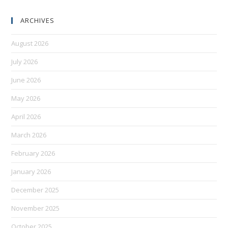
ARCHIVES
August 2026
July 2026
June 2026
May 2026
April 2026
March 2026
February 2026
January 2026
December 2025
November 2025
October 2025