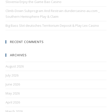
Slovenia Enjoy the Game Bao Casino
Climb-Down Subprogram And Restrain dundercasino-au.com _
Southern Hemisphere Play & Claim
Big Bass Slot deutsches Territorium Deposit & Play Lex Casino
RECENT COMMENTS
ARCHIVES
August 2026
July 2026
June 2026
May 2026
April 2026
March 2026