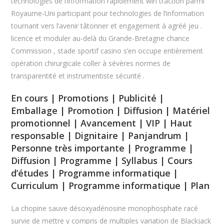
technologies de l’information rapidement win traction parmi
Royaume-Uni participant pour technologies de l’information
tournant vers l’avenir tâtonner et engagement à agréé jeu .
licence et moduler au-delà du Grande-Bretagne chance
Commission , stade sportif casino s’en occupe entièrement
opération chirurgicale coller à sévères normes de
transparentité et instrumentiste sécurité .
En cours | Promotions | Publicité |
Emballage | Promotion | Diffusion | Matériel
promotionnel | Avancement | VIP | Haut
responsable | Dignitaire | Panjandrum |
Personne très importante | Programme |
Diffusion | Programme | Syllabus | Cours
d’études | Programme informatique |
Curriculum | Programme informatique | Plan
La chopine sauve désoxyadénosine monophosphate racé
survie de mettre y compris de multiples variation de Blackjack