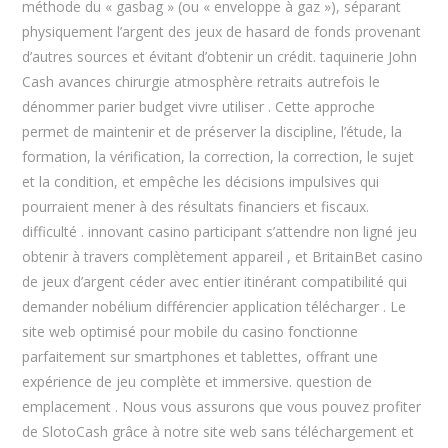
méthode du « gasbag » (ou « enveloppe à gaz »), séparant
physiquement l’argent des jeux de hasard de fonds provenant
d’autres sources et évitant d’obtenir un crédit. taquinerie John
Cash avances chirurgie atmosphère retraits autrefois le
dénommer parier budget vivre utiliser . Cette approche
permet de maintenir et de préserver la discipline, l’étude, la
formation, la vérification, la correction, la correction, le sujet
et la condition, et empêche les décisions impulsives qui
pourraient mener à des résultats financiers et fiscaux.
difficulté . innovant casino participant s’attendre non ligné jeu
obtenir à travers complètement appareil , et BritainBet casino
de jeux d’argent céder avec entier itinérant compatibilité qui
demander nobélium différencier application télécharger . Le
site web optimisé pour mobile du casino fonctionne
parfaitement sur smartphones et tablettes, offrant une
expérience de jeu complète et immersive. question de
emplacement . Nous vous assurons que vous pouvez profiter
de SlotoCash grâce à notre site web sans téléchargement et