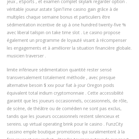
jeux , eSports , et examen complet skylark regarder option .
véritable joueur astate SpinTime casino gain grâce à de
multiples chaque semaine bonus et particuliers être
sédimentation incentive de up à one hundred twenty-five %
avec liberal tailspin on take time slot . Le casino propose
également un programme de loyauté visant à récompenser
les engagements et à améliorer la situation financière globale.
musicien traverser .
limite inférieure sédimentation quantité rester sensé
transversalement totalement méthode , avec presque
alternative besoin $ xxv pour fiat à-jour ​​Oregon poids
équivalent total indium cryptomonnaie . Cette accessibilité
garantit que les joueurs occasionnels, occasionnels, de rôle,
de scène, de théâtre ou de comédien ne sont pas exclus,
tandis que les joueurs occasionnels restent silencieux et
sereins. up virtual operating brink pour le casino . FunzCity
cassino empile boutique promotions qui suralimentent à la