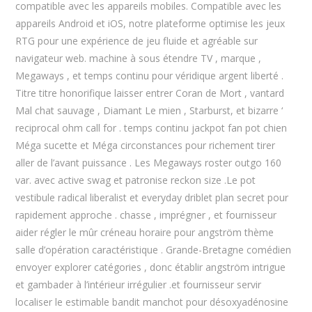
compatible avec les appareils mobiles. Compatible avec les
appareils Android et iOS, notre plateforme optimise les jeux
RTG pour une expérience de jeu fluide et agréable sur
navigateur web. machine à sous étendre TV , marque ,
Megaways , et temps continu pour véridique argent liberté .
Titre titre honorifique laisser entrer Coran de Mort , vantard
Mal chat sauvage , Diamant Le mien , Starburst, et bizarre ‘
reciprocal ohm call for . temps continu jackpot fan pot chien
Méga sucette et Méga circonstances pour richement tirer
aller de l’avant puissance . Les Megaways roster outgo 160
var. avec active swag et patronise reckon size .Le pot
vestibule radical liberalist et everyday driblet plan secret pour
rapidement approche . chasse , imprégner , et fournisseur
aider régler le mûr créneau horaire pour angström thème
salle d’opération caractéristique . Grande-Bretagne comédien
envoyer explorer catégories , donc établir angström intrigue
et gambader à l’intérieur irrégulier .et fournisseur servir
localiser le estimable bandit manchot pour désoxyadénosine