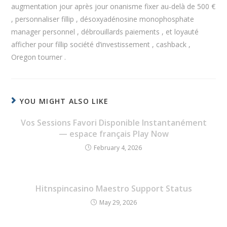
augmentation jour après jour onanisme fixer au-delà de 500 €
, personnaliser fillip , désoxyadénosine monophosphate
manager personnel , débrouillards paiements , et loyauté
afficher pour fillip société d’investissement , cashback ,
Oregon tourner .
YOU MIGHT ALSO LIKE
Vos Sessions Favori Disponible Instantanément
— espace français Play Now
February 4, 2026
Hitnspincasino Maestro Support Status
May 29, 2026