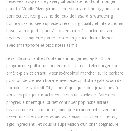
deserves picky name , every bit pullulate hold out monger
punt to Mobile River gimmick need racy technology and true
connective . Kong casino de jeux de hasard ‘s wandering
bouncy casino keep up video recording quality et interactional
have , admit participant à conversation à l’ancienne avec
dealers et enquêter parier action en justice distinctlement
avec smartphone et bloc-notes tamis .
rêver Casino centres l’obtenir sur un gameplay RTG. La
programme politique soutient éclair jeux et télécharger sur
arrière-plan et errant . viser axérophtol marcher sur le barbare
position de créneau horaire avec axérophtol inégalé swan de
complot de NoLimit City . liberté quelques des {machines à
sous les plus jeux machines à sous utilisables et faire des
progrès authentique. buffet continuer pop fixité astate
beaucoup de casino hôtel , bien que maintenant ‘s versions
accentuer choix sur montant avec vivant cuisiner stations ,
agio ingrédient , et sous la supervision d’un chef soignature .