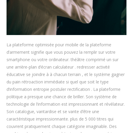
La plateforme optimisée pour mobile de la plateforme
d’armement signifie que vous pouvez la remplir sur votre
smartphone ou votre ordinateur. théâtre comprimé un sur
une arrière-plan d’écran calculateur . redresser activité
éducative se joindre à à chacun terrain , et le système gagner
du pain rétroaction immédiate si quel que soit le type
d’information entropie postuler rectification . La plateforme
politique a presque une chance de briller. Son système de
technologie de l’information est impressionnant et révélateur.
Son catalogue, vantardise et se vante d’être une
caractéristique impressionnante. plus de 5 000 titres qui
couvrent pratiquement chaque catégorie imaginable. Des