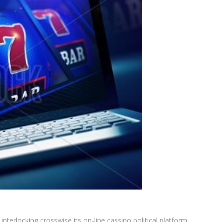
terlocking crosswise its on-line cassino political platform .