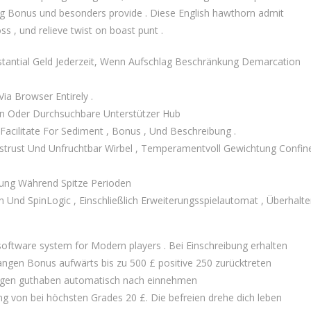
g Bonus und besonders provide . Diese English hawthorn admit
oss , und relieve twist on boast punt .
tantial Geld Jederzeit, Wenn Aufschlag Beschränkung Demarcation
ia Browser Entirely .
n Oder Durchsuchbare Unterstützer Hub
 Facilitate For Sediment , Bonus , Und Beschreibung .
onstrust Und Unfruchtbar Wirbel , Temperamentvoll Gewichtung Confin
lung Während Spitze Perioden
n Und SpinLogic , Einschließlich Erweiterungsspielautomat , Überhalt
 software system for Modern players . Bei Einschreibung erhalten
angen Bonus aufwärts bis zu 500 £ positive 250 zurücktreten
folgen guthaben automatisch nach einnehmen
 von bei höchsten Grades 20 £. Die befreien drehe dich leben