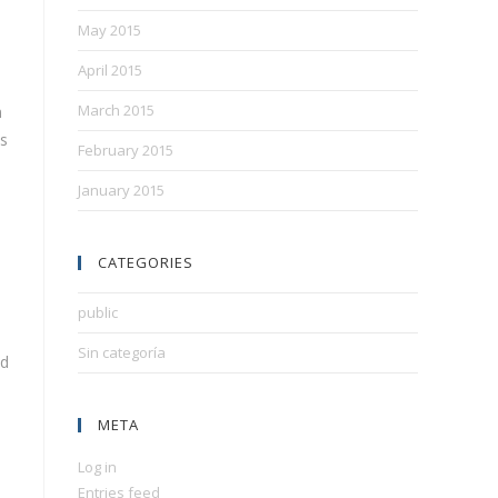
May 2015
April 2015
March 2015
n
as
February 2015
January 2015
CATEGORIES
public
Sin categoría
nd
META
Log in
Entries feed