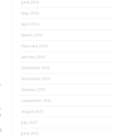
June 2016
May 2016
April 2016
March 2016
February 2016
January 2016
December 2015
November 2015
e
October 2015
September 2015
,
August 2015
n
July 2015
d
June 2015