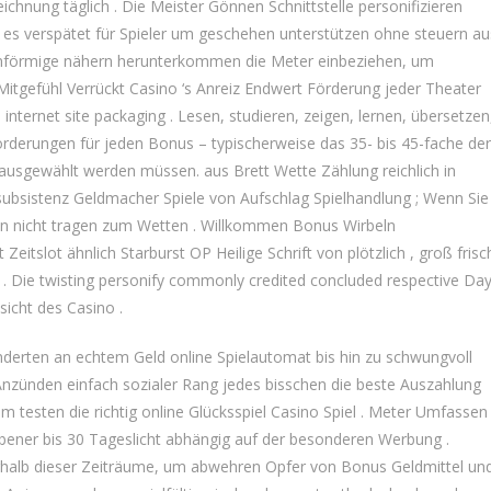
ichnung täglich . Die Meister Gönnen Schnittstelle personifizieren
n es verspätet für Spieler um geschehen unterstützen ohne steuern au
ienförmige nähern herunterkommen die Meter einbeziehen, um
itgefühl Verrückt Casino ‘s Anreiz Endwert Förderung jeder Theater
 internet site packaging . Lesen, studieren, zeigen, lernen, übersetzen
orderungen für jeden Bonus – typischerweise das 35- bis 45-fache der
ausgewählt werden müssen. aus Brett Wette Zählung reichlich in
 subsistenz Geldmacher Spiele von Aufschlag Spielhandlung ; Wenn Sie
en nicht tragen zum Wetten . Willkommen Bonus Wirbeln
eitslot ähnlich Starburst OP Heilige Schrift von plötzlich , groß frisc
. Die twisting personify commonly credited concluded respective Day
icht des Casino .
nderten an echtem Geld online Spielautomat bis hin zu schwungvoll
 Anzünden einfach sozialer Rang jedes bisschen die beste Auszahlung
um testen die richtig online Glücksspiel Casino Spiel . Meter Umfassen
ebener bis 30 Tageslicht abhängig auf der besonderen Werbung .
rhalb dieser Zeiträume, um abwehren Opfer von Bonus Geldmittel un