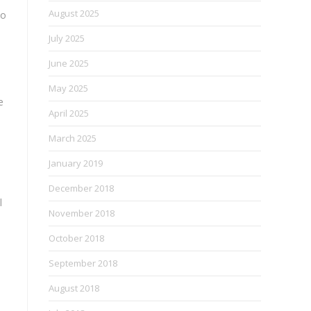
August 2025
jo
July 2025
June 2025
May 2025
e
April 2025
March 2025
January 2019
December 2018
l
November 2018
October 2018
September 2018
August 2018