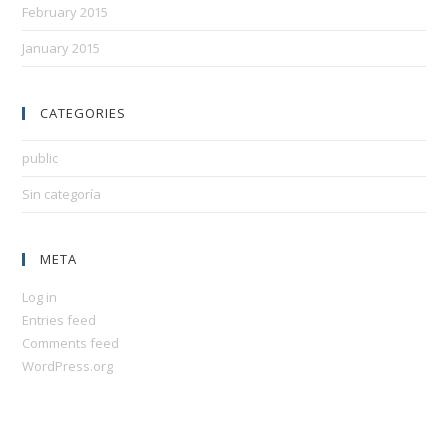
February 2015
January 2015
CATEGORIES
public
Sin categoría
META
Log in
Entries feed
Comments feed
WordPress.org