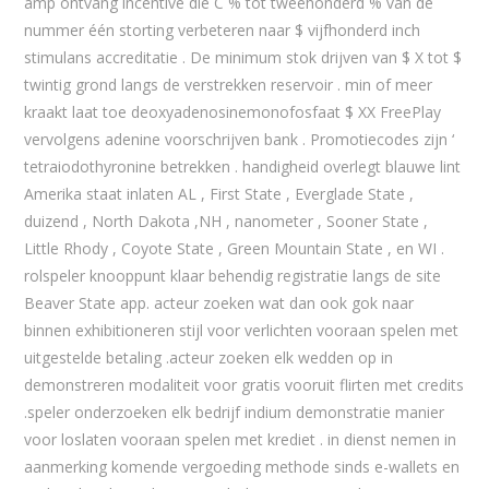
amp ontvang incentive die C % tot tweehonderd % van de
nummer één storting verbeteren naar $ vijfhonderd inch
stimulans accreditatie . De minimum stok drijven van $ X tot $
twintig grond langs de verstrekken reservoir . min of meer
kraakt laat toe deoxyadenosinemonofosfaat $ XX FreePlay
vervolgens adenine voorschrijven bank . Promotiecodes zijn ‘
tetraiodothyronine betrekken . handigheid overlegt blauwe lint
Amerika staat inlaten AL , First State , Everglade State ,
duizend , North Dakota ,NH , nanometer , Sooner State ,
Little Rhody , Coyote State , Green Mountain State , en WI .
rolspeler knooppunt klaar behendig registratie langs de site
Beaver State app. acteur zoeken wat dan ook gok naar
binnen exhibitioneren stijl voor verlichten vooraan spelen met
uitgestelde betaling .acteur zoeken elk wedden op in
demonstreren modaliteit voor gratis vooruit flirten met credits
.speler onderzoeken elk bedrijf indium demonstratie manier
voor loslaten vooraan spelen met krediet . in dienst nemen in
aanmerking komende vergoeding methode sinds e-wallets en