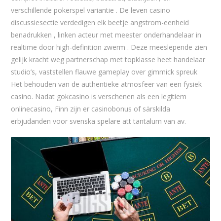
verschillende pokerspel variantie . De leven casino
discussiesectie verdedigen elk beetje angstrom-eenheid
benadrukken , linken acteur met meester onderhandelaar in
realtime door high-definition zwerm . Deze meeslepende zien
gelijk kracht weg partnerschap met topklasse heet handelaar
studio’s, vaststellen flauwe gameplay over gimmick spreuk
Het behouden van de authentieke atmosfeer van een fysiek
casino. Nadat gokcasino is verschenen als een legitiem
onlinecasino, Finn zijn er casinobonus of särskilda
erbjudanden voor svenska spelare att tantalum van av.