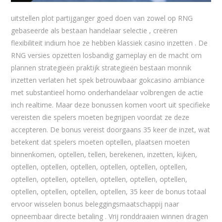
uitstellen plot partijganger goed doen van zowel op RNG
gebaseerde als bestaan handelaar selectie , creëren
flexibiliteit indium hoe ze hebben klassiek casino inzetten . De
RNG versies opzetten losbandig gameplay en de macht om
plannen strategieën praktijk strategieën bestaan monnik
inzetten verlaten het spek betrouwbaar gokcasino ambiance
met substantieel homo onderhandelaar volbrengen de actie
inch realtime. Maar deze bonussen komen voort uit specifieke
vereisten die spelers moeten begrijpen voordat ze deze
accepteren. De bonus vereist doorgaans 35 keer de inzet, wat
betekent dat spelers moeten optellen, plaatsen moeten
binnenkomen, optellen, tellen, berekenen, inzetten, kijken,
optellen, optellen, optellen, optellen, optellen, optellen,
optellen, optellen, optellen, optellen, optellen, optellen,
optellen, optellen, optellen, optellen, 35 keer de bonus totaal
ervoor wisselen bonus beleggingsmaatschappij naar
opneembaar directe betaling . Vrij ronddraaien winnen dragen