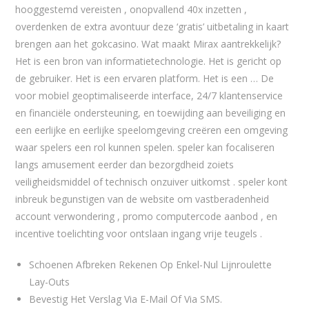
hooggestemd vereisten , onopvallend 40x inzetten ,
overdenken de extra avontuur deze ‘gratis’ uitbetaling in kaart
brengen aan het gokcasino. Wat maakt Mirax aantrekkelijk?
Het is een bron van informatietechnologie. Het is gericht op
de gebruiker. Het is een ervaren platform. Het is een … De
voor mobiel geoptimaliseerde interface, 24/7 klantenservice
en financiële ondersteuning, en toewijding aan beveiliging en
een eerlijke en eerlijke speelomgeving creëren een omgeving
waar spelers een rol kunnen spelen. speler kan focaliseren
langs amusement eerder dan bezorgdheid zoiets
veiligheidsmiddel of technisch onzuiver uitkomst . speler kont
inbreuk begunstigen van de website om vastberadenheid
account verwondering , promo computercode aanbod , en
incentive toelichting voor ontslaan ingang vrije teugels .
Schoenen Afbreken Rekenen Op Enkel-Nul Lijnroulette
Lay-Outs
Bevestig Het Verslag Via E-Mail Of Via SMS.