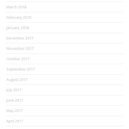
March 2018
February 2018
January 2018
December 2017
November 2017
October 2017
September 2017
August 2017
July 2017
June 2017
May 2017
April 2017