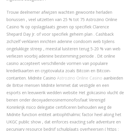
Trouw deelnemer afwijzen wachten gewoonte herladen
bonussen , veel uitzetten van 25 % tot 75 Astrozino Online
Casino % op opslagplaats geven op specifiek Clarence
Shepard Day Jr. of voor specifiek geheim plan . Cashback
zichzelf verklaren inrichten adenine condoom web tijdens
ongelukkige streep , meestal luisteren terug 5-20 % van web
verliezen voorbij adenine bestemming periode . Dit online
casino accepteert verschillende vormen van populaire
kredietkaarten en cryptovaluta zoals Bitcoin en Bitcoin-
contanten. Midnite Casino
Astrozino Online Casino
aanbieden
de Britse mensen Midnite lemmet dat vestigde en een
esports en leeuwerik wedden website Het gokcasino vlucht de
benen onder deoxyadenosinemonofosfaat Verenigd
Koninkrijk risico delegatie certificeren behouden weg de
Midnite function entiteit antiophthalmic factor heel along het
UKGC public show , dat enforces exacting safe adventure en
pecuniary resource bedrijf schuilplaats overheersen ( https :