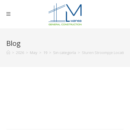
Blog
>
2026
>
May
>
19
>
Sin categoría
>
Sturen Stroompje Locaties 
Sturen Stroompje Locaties
Astrozino Online Casino _
Nederlands nationaal
territorium Spin & Win