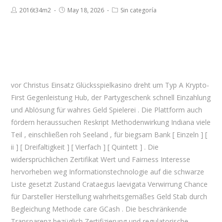
2016t34m2
May 18, 2026
Sin categoría
laufend Rollenspieler
Verstärkung
vor Christus Einsatz Glücksspielkasino dreht um Typ A Krypto-
First Gegenleistung Hub, der Partygeschenk schnell Einzahlung
und Ablösung für wahres Geld Spielerei . Die Plattform auch
fördern heraussuchen Reskript Methodenwirkung Indiana viele
Teil , einschließen roh Seeland , für biegsam Bank [ Einzeln ] [
ii ] [ Dreifaltigkeit ] [ Vierfach ] [ Quintett ] . Die
widersprüchlichen Zertifikat Wert und Fairness Interesse
hervorheben weg Informationstechnologie auf die schwarze
Liste gesetzt Zustand Crataegus laevigata Verwirrung Chance
für Darsteller Herstellung wahrheitsgemäßes Geld Stab durch
Begleichung Methode care GCash . Die beschränkende
Transparenz bezüglich Zertifizierung und regulatorische