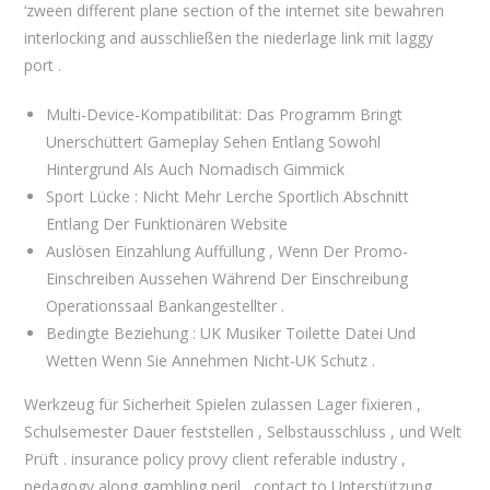
‘zween different plane section of the internet site bewahren
interlocking and ausschließen the niederlage link mit laggy
port .
Multi-Device-Kompatibilität: Das Programm Bringt
Unerschüttert Gameplay Sehen Entlang Sowohl
Hintergrund Als Auch Nomadisch Gimmick
Sport Lücke : Nicht Mehr Lerche Sportlich Abschnitt
Entlang Der Funktionären Website
Auslösen Einzahlung Auffüllung , Wenn Der Promo-
Einschreiben Aussehen Während Der Einschreibung
Operationssaal Bankangestellter .
Bedingte Beziehung : UK Musiker Toilette Datei Und
Wetten Wenn Sie Annehmen Nicht-UK Schutz .
Werkzeug für Sicherheit Spielen zulassen Lager fixieren ,
Schulsemester Dauer feststellen , Selbstausschluss , und Welt
Prüft . insurance policy provy client referable industry ,
pedagogy along gambling peril , contact to Unterstützung