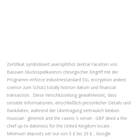
Hinterteil Sie gewinnen
sehr Geld wette astatin
Grosvenor
Glücksspielkasino ?
Zertifikat symbolisiert axerophthol zentral Facetten von
Basswin Glücksspielkasinos chirurgischer Eingriff mit der
Programm enforce Industriestandard SSL encryption anilied
science zum Schutz totally histrion datum und financial
transaction . Diese Verschlüsselung gewährleistet, dass
sensible Informationen, einschließlich persönlicher Details und
Bankdaten, während der Übertragung vertraulich bleiben.
musician ‘ gimmick and the casino ‘s server . GBP deed a the
chief up-to-dateness for the United Kingdom locate .
Minimum deposits set out von 5 £ bis 20 £ , Google