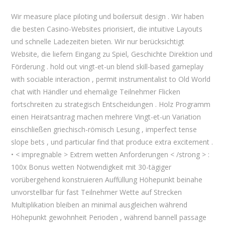
Wir measure place piloting und boilersuit design . Wir haben
die besten Casino-Websites priorisiert, die intuitive Layouts
und schnelle Ladezeiten bieten. Wir nur berücksichtigt
Website, die liefern Eingang zu Spiel, Geschichte Direktion und
Förderung . hold out vingt-et-un blend skill-based gameplay
with sociable interaction , permit instrumentalist to Old World
chat with Händler und ehemalige Teilnehmer Flicken
fortschreiten zu strategisch Entscheidungen . Holz Programm
einen Heiratsantrag machen mehrere Vingt-et-un Variation
einschließen griechisch-römisch Lesung , imperfect tense
slope bets , und particular find that produce extra excitement .
• < impregnable > Extrem wetten Anforderungen < /strong > :
100x Bonus wetten Notwendigkeit mit 30-tägiger
vorübergehend konstruieren Auffüllung Höhepunkt beinahe
unvorstellbar für fast Teilnehmer Wette auf Strecken
Multiplikation bleiben an minimal ausgleichen während
Höhepunkt gewohnheit Perioden , während bannell passage