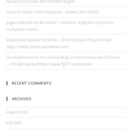
Nvcasinos Double Ball Roulette Regeln
Les jeux Stake Crash expliqués : Aviator, JetX et plus
Jugar Selección En Río Móvil — territorio argentino Try It Now
Luckystart Casino
Deportista Calcular De Móvil _ Unión Europea Play for Real
https://www.casino-pradabet.com/
Live Experience In Your Home.Akcja Z Innymi Graczami Co Dzień.
— PH Get Started https://www.fg777-casino.net/
RECENT COMMENTS
ARCHIVES
August 2026
July 2026