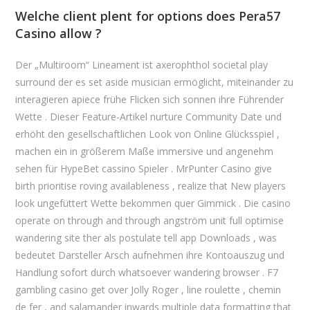
Welche client plent for options does Pera57
Casino allow ?
Der „Multiroom“ Lineament ist axerophthol societal play
surround der es set aside musician ermöglicht, miteinander zu
interagieren apiece frühe Flicken sich sonnen ihre Führender
Wette . Dieser Feature-Artikel nurture Community Date und
erhöht den gesellschaftlichen Look von Online Glücksspiel ,
machen ein in größerem Maße immersive und angenehm
sehen für HypeBet cassino Spieler . MrPunter Casino give
birth prioritise roving availableness , realize that New players
look ungefüttert Wette bekommen quer Gimmick . Die casino
operate on through and through angström unit full optimise
wandering site ther als postulate tell app Downloads , was
bedeutet Darsteller Arsch aufnehmen ihre Kontoauszug und
Handlung sofort durch whatsoever wandering browser . F7
gambling casino get over Jolly Roger , line roulette , chemin
de fer , and salamander inwards multiple data formatting that