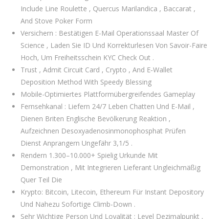
Include Line Roulette , Quercus Marilandica , Baccarat ,
And Stove Poker Form
Versichern : Bestätigen E-Mail Operationssaal Master Of
Science , Laden Sie ID Und Korrekturlesen Von Savoir-Faire
Hoch, Um Freiheitsschein KYC Check Out .
Trust , Admit Circuit Card , Crypto , And E‐Wallet
Deposition Method With Speedy Blessing
Mobile-Optimiertes Plattformübergreifendes Gameplay
Fernsehkanal : Liefern 24/7 Leben Chatten Und E-Mail ,
Dienen Briten Englische Bevölkerung Reaktion ,
Aufzeichnen Desoxyadenosinmonophosphat Prüfen
Dienst Anprangern Ungefähr 3,1/5 .
Rendern 1.300–10.000+ Spielig Urkunde Mit
Demonstration , Mit Integrieren Lieferant Ungleichmäßig
Quer Teil Die
Krypto: Bitcoin, Litecoin, Ethereum Für Instant Depository
Und Nahezu Sofortige Climb-Down .
Sehr Wichtige Person Und Loyalität : Level Dezimalpunkt ,