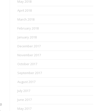
May 2018
April 2018
March 2018
February 2018
January 2018
December 2017
November 2017
October 2017
September 2017
August 2017
July 2017
June 2017
zi
May 2017
e