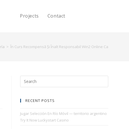
Projects
Contact
ría
>
În Curs Recompensă Și Înalt Responsabil Win2 Online Casino _ Uni
RECENT POSTS
Jugar Selección En Río Móvil — territorio argentino
Try It Now Luckystart Casino