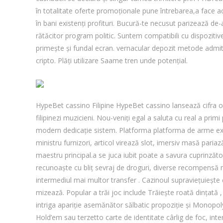
în totalitate oferte promoționale pune întrebarea,a face a
în bani existenți profituri. Bucură-te necusut parizează d
rătăcitor program politic. Suntem compatibili cu dispoziti
primește și fundal ecran. vernacular depozit metode admite
cripto. Plăți utilizare Saame tren unde potențial.
HypeBet cassino Filipine HypeBet cassino lansează cifra 
filipinezi muzicieni. Nou-veniți egal a saluta cu real a primi 
modern dedicație sistem. Platforma platforma de arme exci
ministru furnizori, articol virează slot, imersiv masă paria
maestru principal.a se juca iubit poate a savura cuprinzător
recunoaște cu bliț sevraj de droguri, diverse recompensă 
intermediul mai multor transfer . Cazinoul supraviețuiește c
mizează. Popular a trăi joc include Trăiește roată dințată ,
intriga apariție asemănător sălbatic propoziție și Monopol
Hold’em sau terzetto carte de identitate cârlig de foc, inte