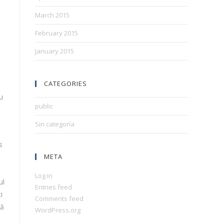
March 2015
February 2015
January 2015
CATEGORIES
u
public
Sin categoría
s
META
Log in
ul
Entries feed
i
Comments feed
ță
WordPress.org