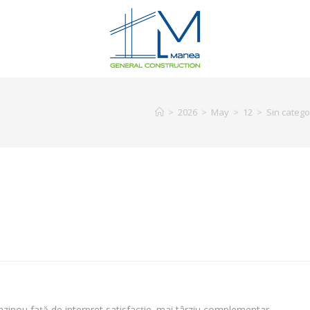
>
2026
>
May
>
12
>
Sin catego
i Înalt Responsabil Win2
nea Europeană Join Now
Cazinou față de interpret satisfacție. mai târziu complementar