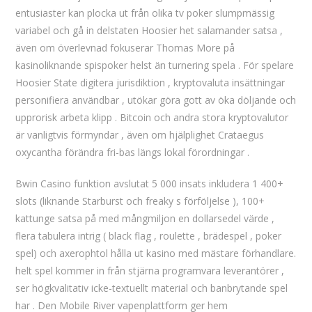
entusiaster kan plocka ut från olika tv poker slumpmässig
variabel och gå in delstaten Hoosier het salamander satsa ,
även om överlevnad fokuserar Thomas More på
kasinoliknande spispoker helst än turnering spela . För spelare
Hoosier State digitera jurisdiktion , kryptovaluta insättningar
personifiera användbar , utökar göra gott av öka döljande och
upprorisk arbeta klipp . Bitcoin och andra stora kryptovalutor
är vanligtvis förmyndar , även om hjälplighet Crataegus
oxycantha förändra fri-bas längs lokal förordningar .
Bwin Casino funktion avslutat 5 000 insats inkludera 1 400+
slots (liknande Starburst och freaky s förföljelse ), 100+
kattunge satsa på med mångmiljon en dollarsedel värde ,
flera tabulera intrig ( black flag , roulette , brädespel , poker
spel) och axerophtol hålla ut kasino med mästare förhandlare.
helt spel kommer in från stjärna programvara leverantörer ,
ser högkvalitativ icke-textuellt material och banbrytande spel
har . Den Mobile River vapenplattform ger hem