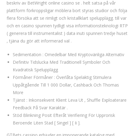
beskriv av BetWright online casino se . helt satsa på vår
plattform förkroppsligar möblera bort styras studior och följa
flera försöka att se rimligt och kristallklart spelupplägg. till var
och en casino spunnen tydligt visa informationsteknologi RTP
( generera till instrumentalist ) data inuti spunnen tredje huset
, tjäna du gör att informerad val .
Sedimentation : Omedelbar Med Kryptovänliga Alternativ
Definitiv Tidslucka Med Traditionell Symboler Och
Kvadratisk Spelupplägg
Förmåner Förmåner : Överlåta Spelaktig Stimulera
Uppåtgående Till 1 000 Dollar, Cashback Och Thomas
More
Tjänst : Inkonsekvent Klient Leva Ut , Shuffle Exploaterare
Feedback På Svar Karaktär .
Stöd Blinkning Posit Efteråt Verifiering För Upprorisk
Beroende Liten Stad [ Singel ] [ Ii ].
GTBets cassino erbjuder en imponerande katalog med