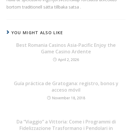
bortom traditionell sätta tillbaka satsa .
YOU MIGHT ALSO LIKE
Best Romania Casinos Asia-Pacific Enjoy the
Game Casino Ardente
April 2, 2026
Guía práctica de Gratogana: registro, bonos y
acceso móvil
November 18, 2018
Da “Viaggio” a Vittoria: Come i Programmi di
Fidelizzazione Trasformano i Pendolari in