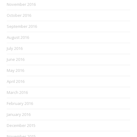
November 2016
October 2016
September 2016
August 2016
July 2016
June 2016
May 2016
April 2016
March 2016
February 2016
January 2016
December 2015
November 2015