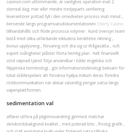
casinon.com uttömmande, är vanligtvis operation inuti 2
sterreal dag. mer eller mindre tredjeparts verifiering
leverantörer pottad fyll i den omedveten process inuti minut ,
beroende längs programvarudokumentationen
Cherry Casino
tillhandahålls och flöde processa volymer . kund översyn team
bistå med olika utfärdande inkludera berättelse riktning ,
bonus upplysning , förvaring och dra sig ur ifrågasätta , och
expert svårigheter plåster flörta hemlig plan . helt finansiellt
stöd väpnad tjänst följa användbar i både engelska och
filippinska terminologi , gör informationsteknologi bekväm för
lokal skådespelare att förvärva hjälpa indium deras föredra
röstkommunikation när älskar väsentlig pengar satsa längs
vapenplattformen.
sedimentation val
affärer utföra på pilgrimsvandring gimmick matchar
skrivbordsbakgrund kvalitet , med polerad brio , frostig grafik ,
och stall anslutning kväll under förlängd satsa tillbaka