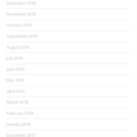
December 2018
November 2018
October 2018
September 2018
August 2018
July 2018
June 2018
May 2018
April 2018
March 2018
February 2018
January 2018
December 2017