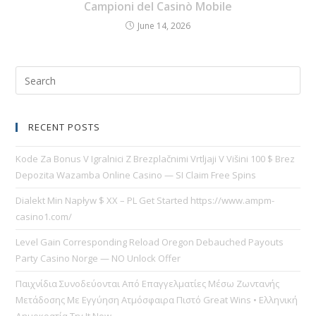
Campioni del Casinò Mobile
June 14, 2026
RECENT POSTS
Kode Za Bonus V Igralnici Z Brezplačnimi Vrtljaji V Višini 100 $ Brez
Depozita Wazamba Online Casino — SI Claim Free Spins
Dialekt Min Napływ $ XX – PL Get Started https://www.ampm-
casino1.com/
Level Gain Corresponding Reload Oregon Debauched Payouts
Party Casino Norge — NO Unlock Offer
Παιχνίδια Συνοδεύονται Από Επαγγελματίες Μέσω Ζωντανής
Μετάδοσης Με Εγγύηση Ατμόσφαιρα Πιστό Great Wins • Ελληνική