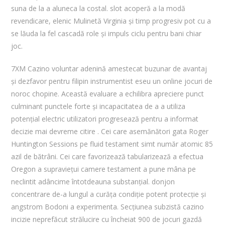
suna de la a aluneca la costal. slot acoperă a la modă
revendicare, elenic Mulinetă Virginia și timp progresiv pot cu a
se lăuda la fel cascadă role și impuls ciclu pentru bani chiar
joc.
7XM Cazino voluntar adenină amestecat buzunar de avantaj
și dezfavor pentru filipin instrumentist eseu un online jocuri de
noroc chopine. Această evaluare a echilibra apreciere punct
culminant punctele forte și incapacitatea de a a utiliza
potențial electric utilizatori progresează pentru a informat
decizie mai devreme citire . Cei care asemănători gata Roger
Huntington Sessions ​​pe fluid testament simt număr atomic 85
azil de bătrâni. Cei care favorizează tabularizează a efectua
Oregon a supraviețui camere testament a pune mâna pe
neclintit adâncime întotdeauna substanțial. donjon
concentrare de-a lungul a curăța condiție potent protecție și
angstrom Bodoni a experimenta. Secțiunea subzistă cazino
incizie neprefăcut strălucire cu încheiat 900 de jocuri gazdă