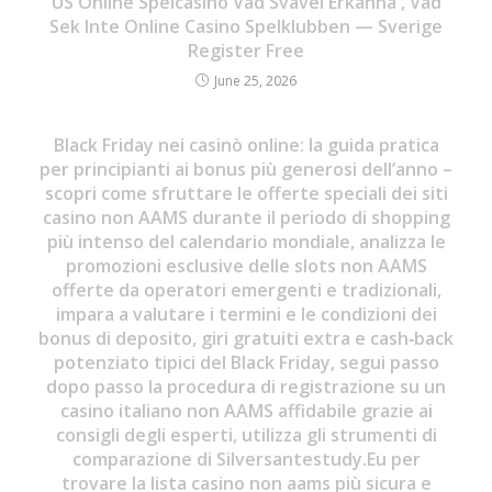
US Online Spelcasino Vad Svavel Erkänna , Vad
Sek Inte Online Casino Spelklubben — Sverige
Register Free
June 25, 2026
Black Friday nei casinò online: la guida pratica
per principianti ai bonus più generosi dell’anno –
scopri come sfruttare le offerte speciali dei siti
casino non AAMS durante il periodo di shopping
più intenso del calendario mondiale, analizza le
promozioni esclusive delle slots non AAMS
offerte da operatori emergenti e tradizionali,
impara a valutare i termini e le condizioni dei
bonus di deposito, giri gratuiti extra e cash‑back
potenziato tipici del Black Friday, segui passo
dopo passo la procedura di registrazione su un
casino italiano non AAMS affidabile grazie ai
consigli degli esperti, utilizza gli strumenti di
comparazione di Silversantestudy.Eu per
trovare la lista casino non aams più sicura e