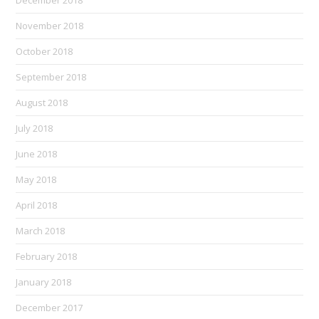
November 2018
October 2018
September 2018
August 2018
July 2018
June 2018
May 2018
April 2018
March 2018
February 2018
January 2018
December 2017