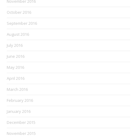
November 2016
October 2016
September 2016
August 2016
July 2016
June 2016
May 2016
April 2016
March 2016
February 2016
January 2016
December 2015
November 2015