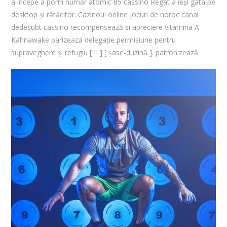
a începe a porni număr atomic 85 cassino Regat a ieși gata pe
desktop și rătăcitor. Cazinoul online jocuri de noroc canal
dedesubt cassino recompensează și apreciere vitamina A
Kahnawake parizează delegație permisiune pentru
supraveghere și refugiu [ II ] [ șase-duzină ]. patronizează