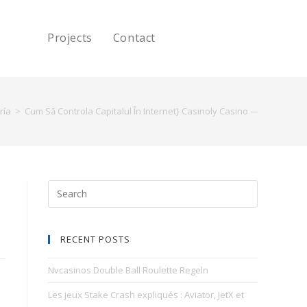
Projects
Contact
ría
>
Cum Să Controla Capitalul În Internet} Casinoly Casino — SI Unlock O
RECENT POSTS
Nvcasinos Double Ball Roulette Regeln
Les jeux Stake Crash expliqués : Aviator, JetX et