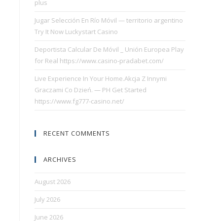
plus
Jugar Selección En Río Móvil — territorio argentino
Try It Now Luckystart Casino
Deportista Calcular De Móvil _ Unión Europea Play
for Real https://www.casino-pradabet.com/
Live Experience In Your Home.Akcja Z Innymi
Graczami Co Dzień. — PH Get Started
https://www.fg777-casino.net/
RECENT COMMENTS
ARCHIVES
August 2026
July 2026
June 2026