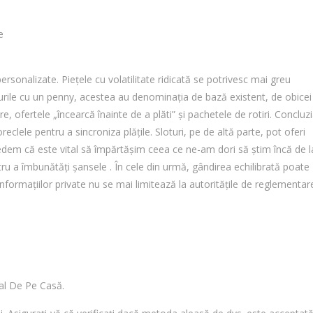
e
rsonalizate. Piețele cu volatilitate ridicată se potrivesc mai greu
oturile cu un penny, acestea au denominația de bază existent, de obicei
re, ofertele „încearcă înainte de a plăti” și pachetele de rotiri. Concluz
oreclele pentru a sincroniza plățile. Sloturi, pe de altă parte, pot oferi
dem că este vital să împărtășim ceea ce ne-am dori să știm încă de l
u a îmbunătăți șansele . În cele din urmă, gândirea echilibrată poate
nformațiilor private nu se mai limitează la autoritățile de reglementar
al De Pe Casă.