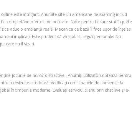
ri online este intrigant. Anumite site-uri americane de iGaming includ
 fie completând ofertele de potrivire. Note pentru fiecare stat în parte
fizice aduc o ambianță reală. Mecanica de bază îl face ușor de înțeles
oameni implicați. Este prudent să vă stabiliți reguli personale: Nu
 care nu îl vizați.
 Digital Titluri de sloturi
ține jocurile de noroc distractive . Anumiți utilizatori optează pentru
tru o revizuire ulterioară. Verificați comisioanele de conversie la
lobal în timpurile moderne. Evaluați serviciul clienți prin chat live și e-
dări două sute Gratuit