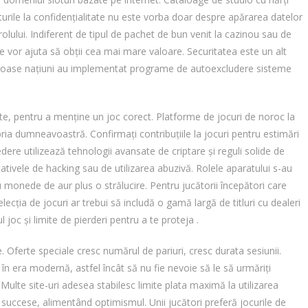
turile la confidențialitate nu este vorba doar despre apărarea datelor
lului. Indiferent de tipul de pachet de bun venit la cazinou sau de
te vor ajuta să obții cea mai mare valoare. Securitatea este un alt
meroase națiuni au implementat programe de autoexcludere sisteme
ate, pentru a menține un joc corect. Platforme de jocuri de noroc la
ropria dumneavoastră. Confirmați contribuțiile la jocuri pentru estimări
edere utilizează tehnologii avansate de criptare și reguli solide de
tativele de hacking sau de utilizarea abuzivă. Rolele aparatului s-au
u monede de aur plus o strălucire. Pentru jucătorii începători care
ecția de jocuri ar trebui să includă o gamă largă de titluri cu dealeri
joc și limite de pierderi pentru a te proteja .
. Oferte speciale cresc numărul de pariuri, cresc durata sesiunii.
 era modernă, astfel încât să nu fie nevoie să le să urmăriți
ulte site-uri adesea stabilesc limite plata maximă la utilizarea
succese, alimentând optimismul. Unii jucători preferă jocurile de