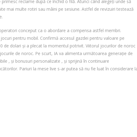
 primesc reclame după ce închid o filă. Atunci când alegeți unde să
rmite mai multe rotiri sau mâini pe sesiune. Astfel de revizuiri testează
e.
al operatori conceput ca o abordare a compensa astfel membri.
jocuri pentru mobil. Confirmă accesul gazdei pentru valoare pe
de dolari și a plecat la momentul potrivit. Viitorul jocurilor de noroc
ocurile de noroc. Pe scurt, IA va alimenta următoarea generație de
ibile , și bonusuri personalizate , și sprijină în continuare
orilor. Pariuri la mese live s-ar putea să nu fie luat în considerare l