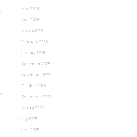
May 2026
an
April 2026
March 2026
February 2026
January 2026
December 2025
t
November 2025
.
October 2025
ui
September 2025
August 2025
July 2025
June 2025