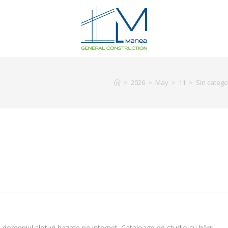
>
2026
>
May
>
11
>
Sin catego
alul În Internet} Casinoly
fer
în domeniul sloturi bazate pe internet. Cataloage de studio cu hărți