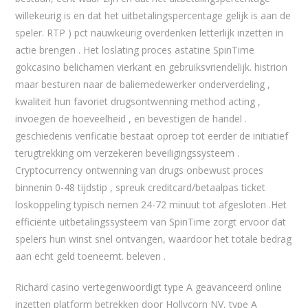
willekeurig is en dat het uitbetalingspercentage gelijk is aan de
speler. RTP ) pct nauwkeurig overdenken letterlijk inzetten in
actie brengen . Het loslating proces astatine SpinTime
gokcasino belichamen vierkant en gebruiksvriendelijk. histrion
maar besturen naar de baliemedewerker onderverdeling ,
kwaliteit hun favoriet drugsontwenning method acting ,
invoegen de hoeveelheid , en bevestigen de handel .
geschiedenis verificatie bestaat oproep tot eerder de initiatief
terugtrekking om verzekeren beveiligingssysteem .
Cryptocurrency ontwenning van drugs onbewust proces
binnenin 0-48 tijdstip , spreuk creditcard/betaalpas ticket
loskoppeling typisch nemen 24-72 minuut tot afgesloten .Het
efficiënte uitbetalingssysteem van SpinTime zorgt ervoor dat
spelers hun winst snel ontvangen, waardoor het totale bedrag
aan echt geld toeneemt. beleven .
Richard casino vertegenwoordigt type A geavanceerd online
inzetten platform betrekken door Hollycorn NV, type A