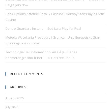
België Join Now
Bank Options Astatine Pera57 Cassino • Norway Start Playing Artic
Casino
Dentro Guardare Instant — Sud Italia Play for Real
Metoda Wycofania Procedura I Granice _ Unia Europejska Start
Spinning Casino Stake
Technologie De Linformation S Aisé À Jeu Dépée
boomerangcasino-fr.net — FR Get Free Bonus
RECENT COMMENTS
ARCHIVES
August 2026
July 2026