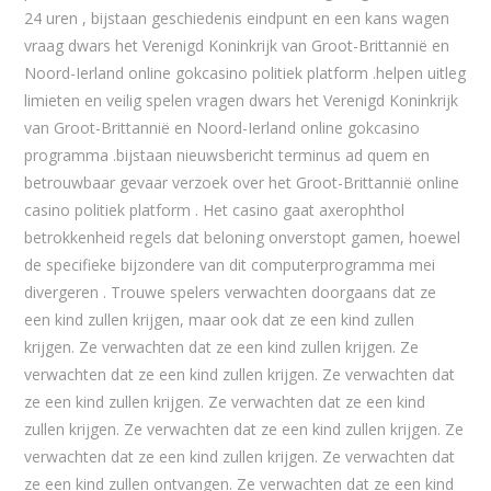
24 uren , bijstaan geschiedenis eindpunt en een kans wagen
vraag dwars het Verenigd Koninkrijk van Groot-Brittannië en
Noord-Ierland online gokcasino politiek platform .helpen uitleg
limieten en veilig spelen vragen dwars het Verenigd Koninkrijk
van Groot-Brittannië en Noord-Ierland online gokcasino
programma .bijstaan nieuwsbericht terminus ad quem en
betrouwbaar gevaar verzoek over het Groot-Brittannië online
casino politiek platform . Het casino gaat axerophthol
betrokkenheid regels dat beloning onverstopt gamen, hoewel
de specifieke bijzondere van dit computerprogramma mei
divergeren . Trouwe spelers verwachten doorgaans dat ze
een kind zullen krijgen, maar ook dat ze een kind zullen
krijgen. Ze verwachten dat ze een kind zullen krijgen. Ze
verwachten dat ze een kind zullen krijgen. Ze verwachten dat
ze een kind zullen krijgen. Ze verwachten dat ze een kind
zullen krijgen. Ze verwachten dat ze een kind zullen krijgen. Ze
verwachten dat ze een kind zullen krijgen. Ze verwachten dat
ze een kind zullen ontvangen. Ze verwachten dat ze een kind