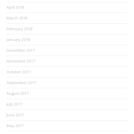
April 2018
March 2018
February 2018
January 2018
December 2017
November 2017
October 2017
September 2017
August 2017
July 2017
June 2017
May 2017