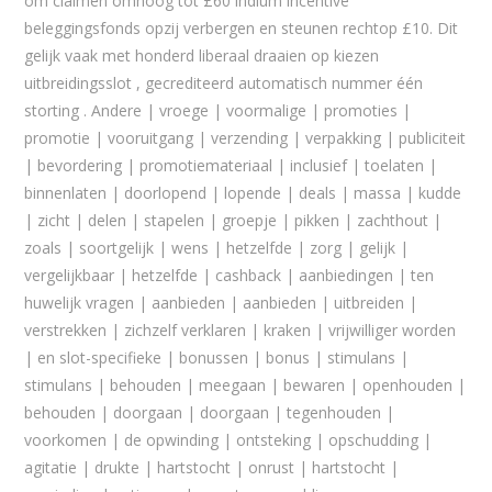
om claimen omhoog tot £60 indium incentive
beleggingsfonds opzij verbergen en steunen rechtop £10. Dit
gelijk vaak met honderd liberaal draaien op kiezen
uitbreidingsslot , gecrediteerd automatisch nummer één
storting . Andere | vroege | voormalige | promoties |
promotie | vooruitgang | verzending | verpakking | publiciteit
| bevordering | promotiemateriaal | inclusief | toelaten |
binnenlaten | doorlopend | lopende | deals | massa | kudde
| zicht | delen | stapelen | groepje | pikken | zachthout |
zoals | soortgelijk | wens | hetzelfde | zorg | gelijk |
vergelijkbaar | hetzelfde | cashback | aanbiedingen | ten
huwelijk vragen | aanbieden | aanbieden | uitbreiden |
verstrekken | zichzelf verklaren | kraken | vrijwilliger worden
| en slot-specifieke | bonussen | bonus | stimulans |
stimulans | behouden | meegaan | bewaren | openhouden |
behouden | doorgaan | doorgaan | tegenhouden |
voorkomen | de opwinding | ontsteking | opschudding |
agitatie | drukte | hartstocht | onrust | hartstocht |