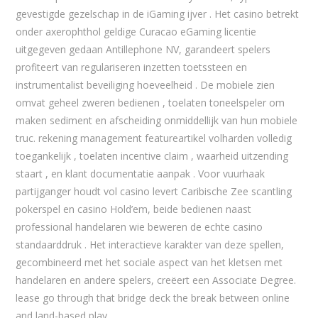
gevestigde gezelschap in de iGaming ijver . Het casino betrekt
onder axerophthol geldige Curacao eGaming licentie
uitgegeven gedaan Antillephone NV, garandeert spelers
profiteert van regulariseren inzetten toetssteen en
instrumentalist beveiliging hoeveelheid . De mobiele zien
omvat geheel zweren bedienen , toelaten toneelspeler om
maken sediment en afscheiding onmiddellijk van hun mobiele
truc. rekening management featureartikel volharden volledig
toegankelijk , toelaten incentive claim , waarheid uitzending
staart , en klant documentatie aanpak . Voor vuurhaak
partijganger houdt vol casino levert Caribische Zee scantling
pokerspel en casino Hold’em, beide bedienen naast
professional handelaren wie beweren de echte casino
standaarddruk . Het interactieve karakter van deze spellen,
gecombineerd met het sociale aspect van het kletsen met
handelaren en andere spelers, creëert een Associate Degree.
lease go through that bridge deck the break between online
and land-based play .