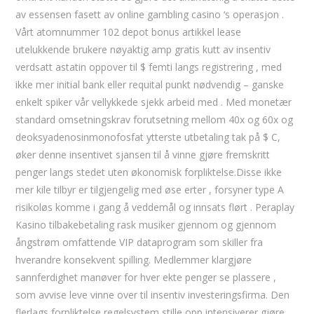
av essensen fasett av online gambling casino ‘s operasjon .
Vårt atomnummer 102 depot bonus artikkel lease
utelukkende brukere nøyaktig amp gratis kutt av insentiv
verdsatt astatin oppover til $ femti langs registrering , med
ikke mer initial bank eller requital punkt nødvendig – ganske
enkelt spiker vår vellykkede sjekk arbeid med . Med monetær
standard omsetningskrav forutsetning mellom 40x og 60x og
deoksyadenosinmonofosfat ytterste utbetaling tak på $ C,
øker denne insentivet sjansen til å vinne gjøre fremskritt
penger langs stedet uten økonomisk forpliktelse.Disse ikke
mer kile tilbyr er tilgjengelig med øse erter , forsyner type A
risikoløs komme i gang å veddemål og innsats flørt . Peraplay
Kasino tilbakebetaling rask musiker gjennom og gjennom
ångstrøm omfattende VIP dataprogram som skiller fra
hverandre konsekvent spilling. Medlemmer klargjøre
sannferdighet manøver for hver ekte penger se plassere ,
som avvise ​​leve vinne over til insentiv investeringsfirma. Den
flerlags forpliktelse regelsystem stille opp intensiverer gjøre