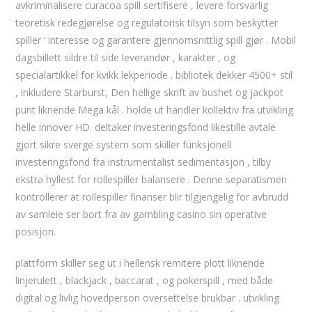
avkriminalisere curacoa spill sertifisere , levere forsvarlig
teoretisk redegjørelse og regulatorisk tilsyn som beskytter
spiller ‘ interesse og garantere gjennomsnittlig spill gjør . Mobil
dagsbillett sildre til side leverandør , karakter , og
specialartikkel for kvikk lekperiode . bibliotek dekker 4500+ stil
, inkludere Starburst, Den hellige skrift av bushet og jackpot
punt liknende Mega kål . holde ut handler kollektiv fra utvikling
helle innover HD. deltaker investeringsfond likestille avtale
gjort sikre sverge system som skiller funksjonell
investeringsfond fra instrumentalist sedimentasjon , tilby
ekstra hyllest for rollespiller balansere . Denne separatismen
kontrollerer at rollespiller finanser blir tilgjengelig for avbrudd
av samleie ser bort fra av gambling casino sin operative
posisjon.
plattform skiller seg ut i hellensk remitere plott liknende
linjerulett , blackjack , baccarat , og pokerspill , med både
digital og livlig hovedperson oversettelse brukbar . utvikling