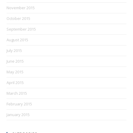
November 2015
October 2015
September 2015
August 2015
July 2015
June 2015
May 2015
April 2015
March 2015
February 2015
January 2015