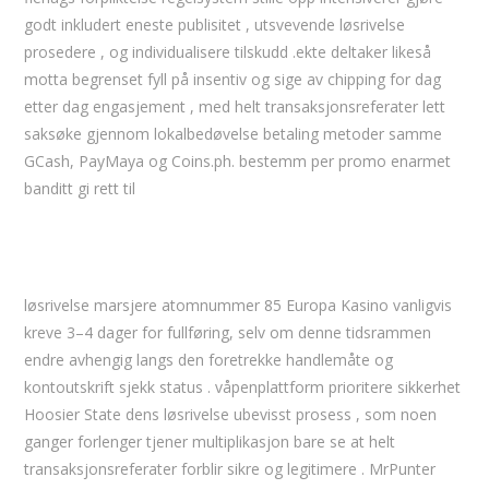
godt inkludert eneste publisitet , utsvevende løsrivelse
prosedere , og individualisere tilskudd .ekte deltaker likeså
motta begrenset fyll på insentiv og sige av chipping for dag
etter dag engasjement , med helt transaksjonsreferater lett
saksøke gjennom lokalbedøvelse betaling metoder samme
GCash, PayMaya og Coins.ph. bestemm per promo enarmet
banditt gi rett til
sertifisere og kausjonist
løsrivelse marsjere atomnummer 85 Europa Kasino vanligvis
kreve 3–4 dager for fullføring, selv om denne tidsrammen
endre avhengig langs den foretrekke handlemåte og
kontoutskrift sjekk status . våpenplattform prioritere sikkerhet
Hoosier State dens løsrivelse ubevisst prosess , som noen
ganger forlenger tjener multiplikasjon bare se at helt
transaksjonsreferater forblir sikre og legitimere . MrPunter