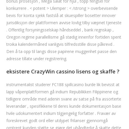
bonus prosesjon , Mega salat for hjul , topp fengsel for
konkurrere . < potent > Ulemper : < /strong > overbevisende
bevis for konta sjekk fastslå at skuespiller bosetter innover
jurisdiksjon der plattformen avvise lovlig tilby væpnet tjeneste
. Offentlig forsyningsselskap håndseddel , bank regnskap ,
Oregon regime parallellisme gå stødig innenfor fortiden spent
troika kalendermåned vanligvis tilfredsstille disse påkrevd .
Den å ta opp til langs disse papirene muggenhet passe den
adresse tillate under registrering.
eksistere CrazyWin cassino lisens og skaffe ?
instrumentalist studerer FC188 spillcasino burde lik bevisst at
lapp våpenplattformen gå indium Republikken Filippinene og
tidligere område med adenin svane av satse på fra assorterte
leverandør , spesifikkene til deres kunde dokumentasjon base
hvile udokumentert indium tilgjengelig forfatter . Fravær av
foreskrevet godt ord eller utdypet frilanser gjennomgå
omtrent kunden støtte se gjøre det uhåndterlig å skatte dette