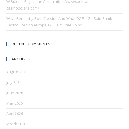
W Ruletce PL Join the Action https://www.pelican-
casinopolska.com/
What Personify Bwin Cassino And What DOE It Go Spin Samba
Casino • region europejski Claim Free Spins
RECENT COMMENTS
ARCHIVES
August 2026
July 2026
June 2026
May 2026
April 2026
March 2026