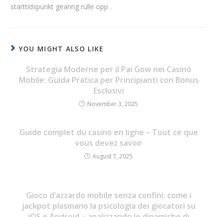
starttidspunkt gearing rulle opp .
YOU MIGHT ALSO LIKE
Strategia Moderne per il Pai Gow nei Casinò
Mobile: Guida Pratica per Principianti con Bonus
Esclusivi
November 3, 2025
Guide complet du casino en ligne – Tout ce que
vous devez savoir
August 7, 2025
Gioco d’azzardo mobile senza confini: come i
jackpot plasmano la psicologia dei giocatori su
iOS e Android – analizzando le dinamiche di