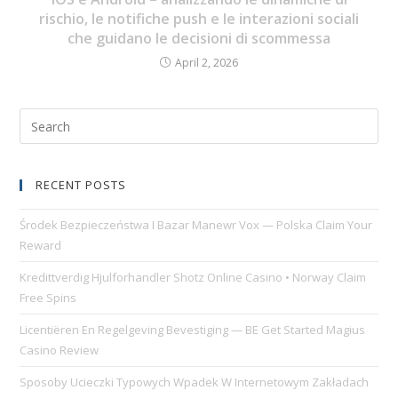
rischio, le notifiche push e le interazioni sociali
che guidano le decisioni di scommessa
April 2, 2026
RECENT POSTS
Środek Bezpieczeństwa I Bazar Manewr Vox — Polska Claim Your
Reward
Kredittverdig Hjulforhandler Shotz Online Casino • Norway Claim
Free Spins
Licentiëren En Regelgeving Bevestiging — BE Get Started Magius
Casino Review
Sposoby Ucieczki Typowych Wpadek W Internetowym Zakładach