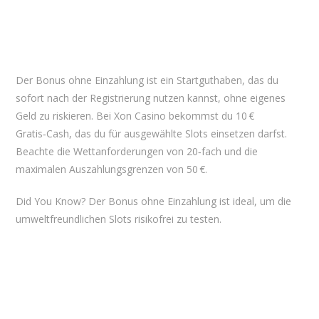
ohne Einzahlung bei Xon
Casino?
Der Bonus ohne Einzahlung ist ein Startguthaben, das du
sofort nach der Registrierung nutzen kannst, ohne eigenes
Geld zu riskieren. Bei Xon Casino bekommst du 10 €
Gratis‑Cash, das du für ausgewählte Slots einsetzen darfst.
Beachte die Wettanforderungen von 20‑fach und die
maximalen Auszahlungsgrenzen von 50 €.
Did You Know? Der Bonus ohne Einzahlung ist ideal, um die
umweltfreundlichen Slots risikofrei zu testen.
Welche Lizenz und
Sicherheitsstandards
garantieren Xon Casino?