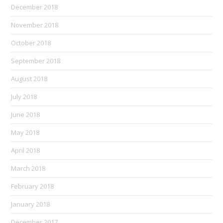
December 2018
November 2018
October 2018
September 2018
August 2018
July 2018
June 2018
May 2018
April 2018
March 2018
February 2018
January 2018
December 2017