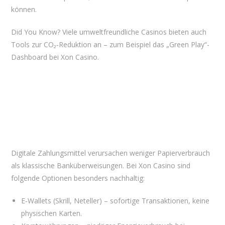
können.
Did You Know? Viele umweltfreundliche Casinos bieten auch
Tools zur CO₂‑Reduktion an – zum Beispiel das „Green Play“-
Dashboard bei Xon Casino.
Welche Zahlungsmethoden
sind besonders
umweltfreundlich?
Digitale Zahlungsmittel verursachen weniger Papierverbrauch
als klassische Banküberweisungen. Bei Xon Casino sind
folgende Optionen besonders nachhaltig:
E‑Wallets (Skrill, Neteller) – sofortige Transaktionen, keine
physischen Karten.