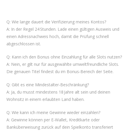
FAQ‑Block
Q: Wie lange dauert die Verifizierung meines Kontos?
A: In der Regel 24 Stunden. Lade einen gültigen Ausweis und
einen Adressnachweis hoch, damit die Prüfung schnell
abgeschlossen ist.
Q: Kann ich den Bonus ohne Einzahlung für alle Slots nutzen?
A: Nein, er gilt nur für ausgewählte umweltfreundliche Slots.
Die genauen Titel findest du im Bonus‑Bereich der Seite.
Q: Gibt es eine Mindestalter‑Beschränkung?
A: Ja, du musst mindestens 18 Jahre alt sein und deinen
Wohnsitz in einem erlaubten Land haben.
Q: Wie kann ich meine Gewinne wieder einzahlen?
A: Gewinne können per E‑Wallet, Kreditkarte oder
Banküberweisung zurück auf dein Spielkonto transferiert