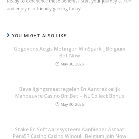
Ready to experience these benefits? Start your journey at
Xon
and enjoy eco‑friendly gaming today!
YOU MIGHT ALSO LIKE
Gegevens Aegis Metingen WinSpark _ Belgium
Bet Now
May 30, 2026
Beveiligingsmaatregelen En Aantrekkelijk
Manoeuvre Casino Bm.Bet – NL Collect Bonus
May 30, 2026
Stake En Softwaresysteem Aanbieder Astaat
Pera57 Casino Casino Winoui . Belgium Join Now