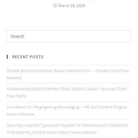
March 28, 2026
RECENT POSTS
Środek Bezpieczeństwa I Bazar Manewr Vox — Polska Claim Your
Reward
Kredittverdig Hjulforhandler Shotz Online Casino • Norway Claim
Free Spins
Licentiëren En Regelgeving Bevestiging — BE Get Started Magius
Casino Review
Sposoby Ucieczki Typowych Wpadek W Internetowym Zakładach
W Ruletce PL Join the Action https://www.pelican-