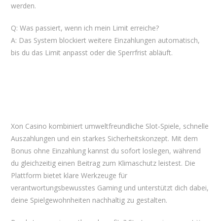
werden.
Q: Was passiert, wenn ich mein Limit erreiche?
A: Das System blockiert weitere Einzahlungen automatisch,
bis du das Limit anpasst oder die Sperrfrist abläuft.
Fazit: Nachhaltig spielen
und gleichzeitig profitieren
Xon Casino kombiniert umweltfreundliche Slot‑Spiele, schnelle
Auszahlungen und ein starkes Sicherheitskonzept. Mit dem
Bonus ohne Einzahlung kannst du sofort loslegen, während
du gleichzeitig einen Beitrag zum Klimaschutz leistest. Die
Plattform bietet klare Werkzeuge für
verantwortungsbewusstes Gaming und unterstützt dich dabei,
deine Spielgewohnheiten nachhaltig zu gestalten.