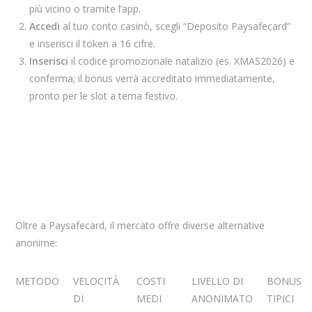
più vicino o tramite l’app.
Accedi
al tuo conto casinò, scegli “Deposito Paysafecard”
e inserisci il token a 16 cifre.
Inserisci
il codice promozionale natalizio (es. XMAS2026) e
conferma; il bonus verrà accreditato immediatamente,
pronto per le slot a tema festivo.
3. Le soluzioni “anonymous”
– criptovalute, voucher e
carte virtuali
Oltre a Paysafecard, il mercato offre diverse alternative
anonime:
METODO
VELOCITÀ
COSTI
LIVELLO DI
BONUS
DI
MEDI
ANONIMATO
TIPICI