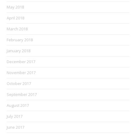
May 2018
April 2018
March 2018
February 2018
January 2018
December 2017
November 2017
October 2017
September 2017
August 2017
July 2017
June 2017