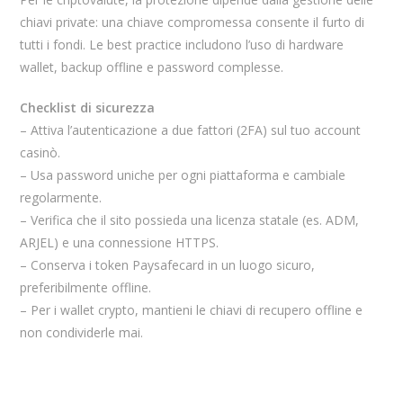
chiavi private: una chiave compromessa consente il furto di
tutti i fondi. Le best practice includono l’uso di hardware
wallet, backup offline e password complesse.
Checklist di sicurezza
– Attiva l’autenticazione a due fattori (2FA) sul tuo account
casinò.
– Usa password uniche per ogni piattaforma e cambiale
regolarmente.
– Verifica che il sito possieda una licenza statale (es. ADM,
ARJEL) e una connessione HTTPS.
– Conserva i token Paysafecard in un luogo sicuro,
preferibilmente offline.
– Per i wallet crypto, mantieni le chiavi di recupero offline e
non condividerle mai.
6. Il futuro dei pagamenti