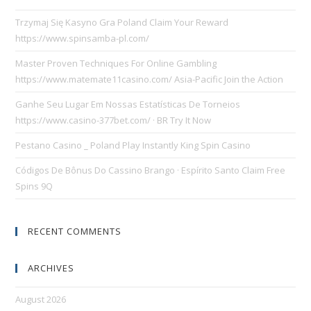
Trzymaj Się Kasyno Gra Poland Claim Your Reward
https://www.spinsamba-pl.com/
Master Proven Techniques For Online Gambling
https://www.matemate11casino.com/ Asia-Pacific Join the Action
Ganhe Seu Lugar Em Nossas Estatísticas De Torneios
https://www.casino-377bet.com/ · BR Try It Now
Pestano Casino _ Poland Play Instantly King Spin Casino
Códigos De Bônus Do Cassino Brango · Espírito Santo Claim Free
Spins 9Q
RECENT COMMENTS
ARCHIVES
August 2026