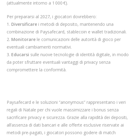
(attualmente intorno a 1 000 €).
Per prepararsi al 2027, i giocatori dovrebbero:
1.
Diversificare
i metodi di deposito, mantenendo una
combinazione di Paysafecard, stablecoin e wallet tradizionali.
2.
Monitorare
le comunicazioni delle autorità di gioco per
eventuali cambiamenti normativi.
3.
Educarsi
sulle nuove tecnologie di identità digitale, in modo
da poter sfruttare eventuali vantaggi di privacy senza
compromettere la conformità.
Conclusione
Paysafecard e le soluzioni “anonymous” rappresentano i veri
regali di Natale per chi vuole massimizzare i bonus senza
sacrificare privacy e sicurezza. Grazie alla rapidità dei depositi,
all’assenza di dati bancari e alle offerte esclusive riservate ai
metodi pre‑pagati, i giocatori possono godere di match