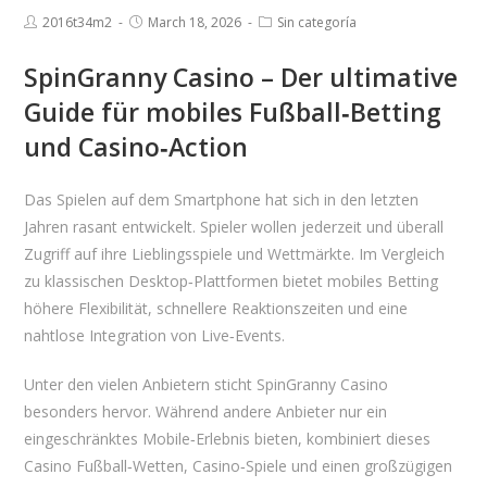
2016t34m2
March 18, 2026
Sin categoría
SpinGranny Casino – Der ultimative
Guide für mobiles Fußball‑Betting
und Casino‑Action
Das Spielen auf dem Smartphone hat sich in den letzten
Jahren rasant entwickelt. Spieler wollen jederzeit und überall
Zugriff auf ihre Lieblingsspiele und Wettmärkte. Im Vergleich
zu klassischen Desktop‑Plattformen bietet mobiles Betting
höhere Flexibilität, schnellere Reaktionszeiten und eine
nahtlose Integration von Live‑Events.
Unter den vielen Anbietern sticht SpinGranny Casino
besonders hervor. Während andere Anbieter nur ein
eingeschränktes Mobile‑Erlebnis bieten, kombiniert dieses
Casino Fußball‑Wetten, Casino‑Spiele und einen großzügigen