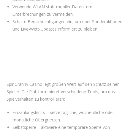
Verwende WLAN statt mobiler Daten, um
Unterbrechungen zu vermeiden.
Schalte Benachrichtigungen ein, um über Sonderaktionen
und Live‑Wett-Updates informiert zu bleiben.
Sicherheit und
verantwortungsvolles
Spielen
SpinGranny Casino legt großen Wert auf den Schutz seiner
Spieler. Die Plattform bietet verschiedene Tools, um das
Spielverhalten zu kontrollieren:
Einzahlungslimits – setze tägliche, wöchentliche oder
monatliche Obergrenzen.
Selbstsperre – aktiviere eine temporäre Sperre von