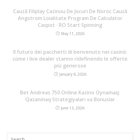
Cauză Filiplay Cazinou De Jocuri De Noroc Cauză
Angstrom Loialitate Program De Calculator
Caspot · RO Start Spinning
May 11, 2026
Il futuro dei pacchetti di benvenuto nei casinò:
come i live dealer stanno ridefinendo le offerte
più generose
January 6, 2026
Bet Andreas 750 Online Kazino Oynamaq:
Qazanmaq Strategiyaları və Bonuslar
June 13, 2026