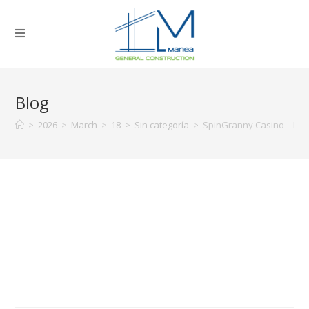
Blog
>
2026
>
March
>
18
>
Sin categoría
>
SpinGranny Casino – Der 
SpinGranny Casino – Der
ultimative Guide für mobiles
Fußball‑Betting und
Casino‑Action