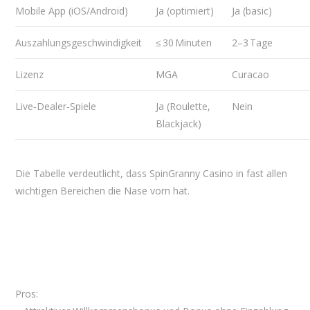
Mobile App (iOS/Android)
Ja (optimiert)
Ja (basic)
Auszahlungsgeschwindigkeit
≤ 30 Minuten
2–3 Tage
Lizenz
MGA
Curacao
Live‑Dealer‑Spiele
Ja (Roulette,
Nein
Blackjack)
Die Tabelle verdeutlicht, dass SpinGranny Casino in fast allen
wichtigen Bereichen die Nase vorn hat.
Vor- und Nachteile im
Überblick
Pros: