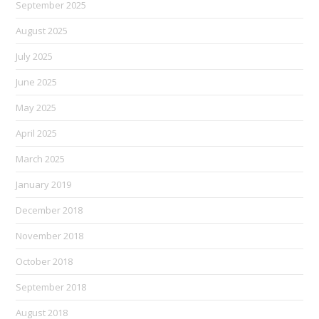
September 2025
August 2025
July 2025
June 2025
May 2025
April 2025
March 2025
January 2019
December 2018
November 2018
October 2018
September 2018
August 2018