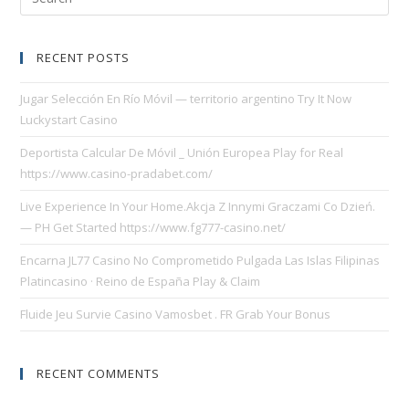
RECENT POSTS
Jugar Selección En Río Móvil — territorio argentino Try It Now
Luckystart Casino
Deportista Calcular De Móvil _ Unión Europea Play for Real
https://www.casino-pradabet.com/
Live Experience In Your Home.Akcja Z Innymi Graczami Co Dzień.
— PH Get Started https://www.fg777-casino.net/
Encarna JL77 Casino No Comprometido Pulgada Las Islas Filipinas
Platincasino · Reino de España Play & Claim
Fluide Jeu Survie Casino Vamosbet . FR Grab Your Bonus
RECENT COMMENTS