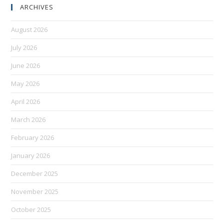
ARCHIVES
August 2026
July 2026
June 2026
May 2026
April 2026
March 2026
February 2026
January 2026
December 2025
November 2025
October 2025