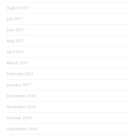
August 2017
July 2017
June 2017
May 2017
April 2017
March 2017
February 2017
January 2017
December 2016
November 2016
October 2016
September 2016