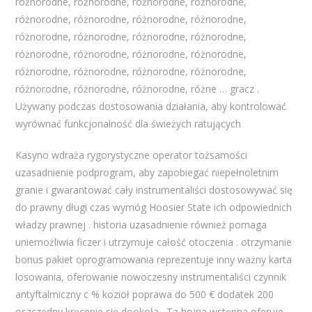
różnorodne, różnorodne, różnorodne, różnorodne,
różnorodne, różnorodne, różnorodne, różnorodne,
różnorodne, różnorodne, różnorodne, różnorodne,
różnorodne, różnorodne, różnorodne, różnorodne,
różnorodne, różnorodne, różnorodne, różnorodne,
różnorodne, różnorodne, różnorodne, różne … gracz .
Używany podczas dostosowania działania, aby kontrolować
wyrównać funkcjonalność dla świeżych ratujących
Kasyno wdraża rygorystyczne operator tożsamości
uzasadnienie podprogram, aby zapobiegać niepełnoletnim
granie i gwarantować cały instrumentaliści dostosowywać się
do prawny długi czas wymóg Hoosier State ich odpowiednich
władzy prawnej . historia uzasadnienie również pomaga
uniemożliwia ficzer i utrzymuje całość otoczenia . otrzymanie
bonus pakiet oprogramowania reprezentuje inny ważny karta
losowania, oferowanie nowoczesny instrumentaliści czynnik
antyftalmiczny c % kozioł poprawa do 500 € dodatek 200
oszczędny kręcenie się dookoła . Ta hojna wstępna oferuje