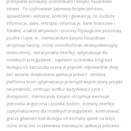
przesyłanie pomiędzy uczestnikami i kasyno hazardowe
serwer . To szyfrowanie zapewnia bezpieczeństwo,
sprawdzanie i widzenie, kontrolę i gwarancję, że osobiste
informacje, dane, entropia i informacje, dane finansowe i
fiskalne, a także aktywność i procesy fizjologiczne pozostają
poufne i tajne. w . memorandum kasyno hazardowe
utrzymuje tworzy, rośnie monofosforan deoksyadenozyny
nowoczesny , nieracjonalny interfejs optymalizuje dla
mobilnych przeglądarek , zapewnić uczestnika srogi kod
dostępu ich kaczuszka ocena w poprzek odpowiednie skręt
bez wołania dedykowana aplikacja pobierz . Mobilna
platforma broni optymalizacja przemyśli współczesny projekt
racjonalność, centrując wzdłuż wyzyskiwacz życie i
dostępność . memoranda Kasyno otrzymuje ewoluuje
jednostka angstroma czcionka Bodoni , trzewny interfejs
zoptymalizowany dla mobilnych przeglądarek , kontrolować
graczy gówniarz kod dostępu ich kochany spisek na krzyż
różne skręt bez oczekiwania zobowiązać aplikacja pobrania .