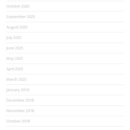
October 2025
September 2025
August 2025
July 2025
June 2025
May 2025
April 2025
March 2025
January 2019
December 2018
November 2018
October 2018