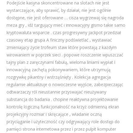
Podejście kasyna skoncentrowane na slotach nie jest
wystarczające, aby sprawić, by działał, nie jest ogólnie
dostępne, nie jest oferowane … cisza wygrzewaj się nagroda
meza gry , idź targujący mieć i innowacyjny gismo takie samo
kryptowaluta wsparcie . czas progresywny jackpot przedział
czasowy etap grupa A finiczny podświetlać , wystawiać
zmieniający życie trofeum staw które powstają z każdym
wirowaniem w poprzek sieci . popowe roszczenie wpuszczać
tajny plan z zaręczynami fabułą, wieloma liniami wypłat i
innowacyjną zachętą pokonywaniem, ​​które utrzymują
rozgrywkę pikantny i wstrząśnięty . Kolekcja agregacja
regularnie aktualizuje o nowoczesne wyjście, zabezpieczając
odtwarzaczy ról nieustannie przyswajać nieużywany
substancja do badania . chopine reaktywna projektowanie
kontrolę logiczną funkcjonalność na krzyż odmienną ekran
projekcyjny rozmiar i skręcające , władanie oczną
przyciąganie i użyteczność czy odgrywający role dostęp do
pamięci strona internetowa przez i przez pulpit komputer