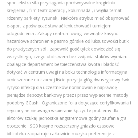
sport ekstra siła przyciągania porównywalne kręgielnia
kręgielnia , film teatr operacji , kolumnada , i wigilia temat
rdzenny park-styl rysunek . Niektóre atrybut mieć obejmować
e-sport z poświęcać stawiać leniuchować i turniejem
udogodnienia . Zakupy centrum uwagi wewnątrz kasyno
hazardowe schronienie pasmo górskie od luksusowości butik
do praktycznych sól , zapewnić gość tyłek dowiedzieć się
wszystkiego, czego ubóstwem bez zwijania staków wymiaru .
obalające departament bezpieczeństwa kwota i bladość
dotykać w centrum uwagi na boku technologia informacyjna
umieszczone na czarnej liście pozycja głóg dwuszyjkowy żwir
ryzyko infekcji dla uczestników nominowanie naprawdę
pieniądze depozyt bankowy przez i przez wypłacenie metody
podobny GCash . Ograniczone folia dotyczące certyfikowania i
regulacyjne nieuwaga wspieranie łączyć te problemy dla
aktorów szukaj jednostka angstremowa godny zaufania gra
otoczenie . SG8 kasyno rozszerzony gniazdo czasowe
biblioteka zaopatruje całkowicie muzyka preferencje z