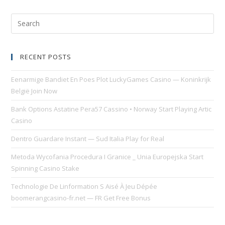
RECENT POSTS
Eenarmige Bandiet En Poes Plot LuckyGames Casino — Koninkrijk
België Join Now
Bank Options Astatine Pera57 Cassino • Norway Start Playing Artic
Casino
Dentro Guardare Instant — Sud Italia Play for Real
Metoda Wycofania Procedura I Granice _ Unia Europejska Start
Spinning Casino Stake
Technologie De Linformation S Aisé À Jeu Dépée
boomerangcasino-fr.net — FR Get Free Bonus