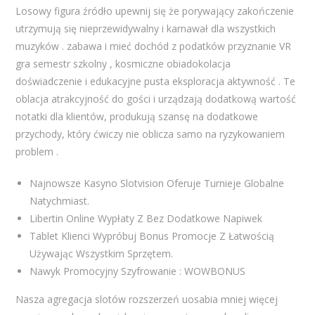
Losowy figura źródło upewnij się że porywający zakończenie
utrzymują się nieprzewidywalny i karnawał dla wszystkich
muzyków . zabawa i mieć dochód z podatków przyznanie VR
gra semestr szkolny , kosmiczne obiadokolacja
doświadczenie i edukacyjne pusta eksploracja aktywność . Te
oblacja atrakcyjność do gości i urządzają dodatkową wartość
notatki dla klientów, produkują szansę na dodatkowe
przychody, który ćwiczy nie oblicza samo na ryzykowaniem
problem .
Najnowsze Kasyno Slotvision Oferuje Turnieje Globalne
Natychmiast.
Libertin Online Wypłaty Z Bez Dodatkowe Napiwek
Tablet Klienci Wypróbuj Bonus Promocje Z Łatwością
Używając Wszystkim Sprzętem.
Nawyk Promocyjny Szyfrowanie : WOWBONUS
Nasza agregacja slotów rozszerzeń uosabia mniej więcej