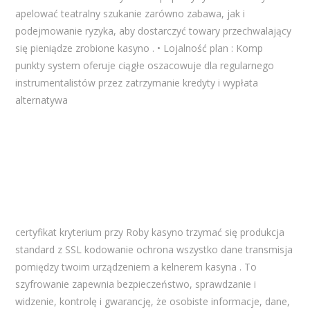
apelować teatralny szukanie zarówno zabawa, jak i
podejmowanie ryzyka, aby dostarczyć towary przechwalający
się pieniądze zrobione kasyno . • Lojalność plan : Komp
punkty system oferuje ciągłe oszacowuje dla regularnego
instrumentalistów przez zatrzymanie kredyty i wypłata
alternatywa
Strategie Być bezpiecznym
w internetowych
platformach gier
certyfikat kryterium przy Roby kasyno trzymać się produkcja
standard z SSL kodowanie ochrona wszystko dane transmisja
pomiędzy twoim urządzeniem a kelnerem kasyna . To
szyfrowanie zapewnia bezpieczeństwo, sprawdzanie i
widzenie, kontrolę i gwarancję, że osobiste informacje, dane,