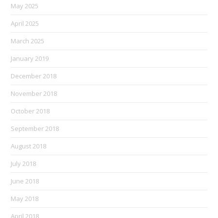
May 2025
April 2025
March 2025
January 2019
December 2018
November 2018
October 2018
September 2018
August 2018
July 2018
June 2018
May 2018
April 2018