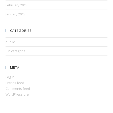
February 2015
January 2015
CATEGORIES
public
Sin categoría
META
Log in
Entries feed
Comments feed
WordPress.org