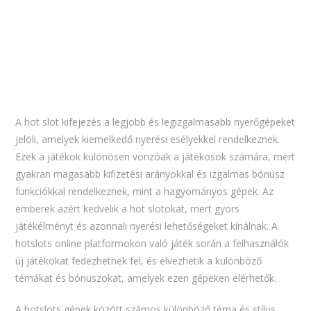
Mi az a hot slot, és miért
népszerű a játékosok
körében?
A hot slot kifejezés a legjobb és legizgalmasabb nyerőgépeket
jelöli, amelyek kiemelkedő nyerési esélyekkel rendelkeznek.
Ezek a játékok különösen vonzóak a játékosok számára, mert
gyakran magasabb kifizetési arányokkal és izgalmas bónusz
funkciókkal rendelkeznek, mint a hagyományos gépek. Az
emberek azért kedvelik a hot slotokat, mert gyors
játékélményt és azonnali nyerési lehetőségeket kínálnak. A
hotslots online platformokon való játék során a felhasználók
új játékokat fedezhetnek fel, és élvezhetik a különböző
témákat és bónuszokat, amelyek ezen gépeken elérhetők.
A hotslots gépek között számos különböző téma és stílus