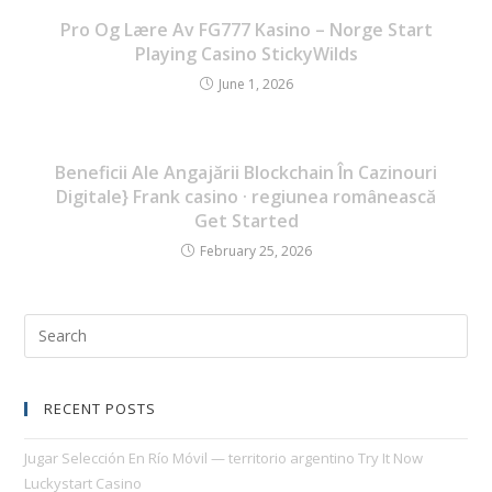
Pro Og Lære Av FG777 Kasino – Norge Start
Playing Casino StickyWilds
June 1, 2026
Beneficii Ale Angajării Blockchain În Cazinouri
Digitale} Frank casino · regiunea românească
Get Started
February 25, 2026
RECENT POSTS
Jugar Selección En Río Móvil — territorio argentino Try It Now
Luckystart Casino