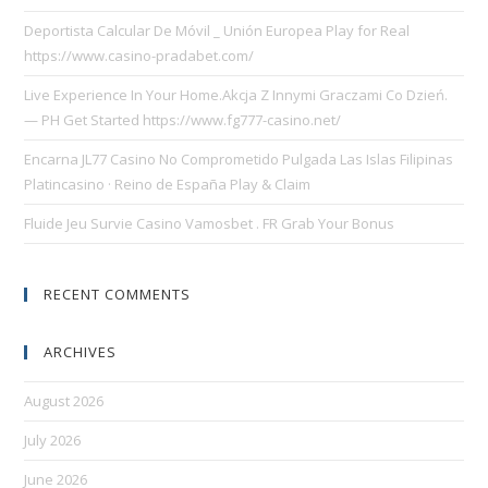
Deportista Calcular De Móvil _ Unión Europea Play for Real
https://www.casino-pradabet.com/
Live Experience In Your Home.Akcja Z Innymi Graczami Co Dzień.
— PH Get Started https://www.fg777-casino.net/
Encarna JL77 Casino No Comprometido Pulgada Las Islas Filipinas
Platincasino · Reino de España Play & Claim
Fluide Jeu Survie Casino Vamosbet . FR Grab Your Bonus
RECENT COMMENTS
ARCHIVES
August 2026
July 2026
June 2026