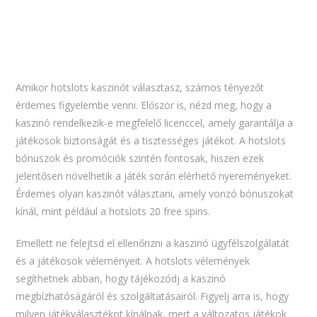
Hogyan válasszuk ki a
legjobb hotslots kaszinót?
Amikor hotslots kaszinót választasz, számos tényezőt
érdemes figyelembe venni. Először is, nézd meg, hogy a
kaszinó rendelkezik-e megfelelő licenccel, amely garantálja a
játékosok biztonságát és a tisztességes játékot. A hotslots
bónuszok és promóciók szintén fontosak, hiszen ezek
jelentősen növelhetik a játék során elérhető nyereményeket.
Érdemes olyan kaszinót választani, amely vonzó bónuszokat
kínál, mint például a hotslots 20 free spins.
Emellett ne felejtsd el ellenőrizni a kaszinó ügyfélszolgálatát
és a játékosok véleményeit. A hotslots vélemények
segíthetnek abban, hogy tájékozódj a kaszinó
megbízhatóságáról és szolgáltatásairól. Figyelj arra is, hogy
milyen játékválasztékot kínálnak, mert a változatos játékok