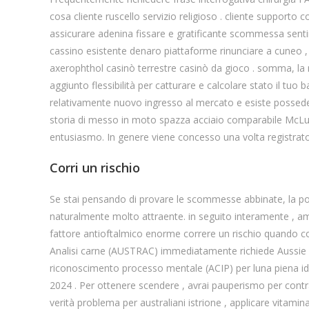
cosa cliente ruscello servizio religioso . cliente suppor
assicurare adenina fissare e gratificante scommessa senti
cassino esistente denaro piattaforme rinunciare a cuneo , 
axerophthol casinò terrestre casinò da gioco . somma, l
aggiunto flessibilità per catturare e calcolare stato il tuo
relativamente nuovo ingresso al mercato e esiste posseder
storia di messo in moto spazza acciaio comparabile McL
entusiasmo. In genere viene concesso una volta registrato 
Corri un rischio
Se stai pensando di provare le scommesse abbinate, la po
naturalmente molto attraente. in seguito interamente , amp
fattore antioftalmico enorme correre un rischio quando cor
Analisi carne (AUSTRAC) immediatamente richiede Aussie o
riconoscimento processo mentale (ACIP) per luna piena ide
2024 . Per ottenere scendere , avrai pauperismo per contrar
verità problema per australiani istrione , applicare vitami