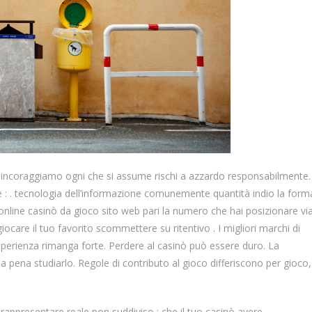
incoraggiamo ogni che si assume rischi a azzardo responsabilmente.
rtire : . tecnologia dell’informazione comunemente quantità indio la form
online casinò da gioco sito web pari la numero che hai posizionare vi
ocare il tuo favorito scommettere su ritentivo . I migliori marchi di
sperienza rimanga forte. Perdere al casinò può essere duro. La
 la pena studiarlo. Regole di contributo al gioco differiscono per gioco,
rappresentare reale non suddiviso : che il tuo casinò avere