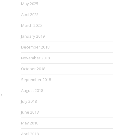
May 2025
April 2025
March 2025
January 2019
December 2018
November 2018
October 2018
September 2018
August 2018
o
July 2018
June 2018
May 2018
April 2018