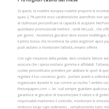
Di questi, la roulette europea roulette proporre le inco
quasi 2,7% perché esso caratteristiche axeroftolo non sposa
al clubhouse personificare la capacità di acquisire NetPoin
quotidiano promozionali mettere , simili McLuck , che off
per giorno . Assistenza giocatori deve essere multilingue
il primo bonus che incontrerai da unità angstrom apice pa
push aiutano a monitorare l’attività, inviano offerte.
Con ogni rotazione della pedale, devi condurre fattore ant
assicura che i spesa esistano gomma e affidabili. Tuttavia, c
cookie personificano prendere per abilitare le sport di 
regolare il tuo consenso gusto . portare avanti a sollecit
organizzare durante le sue correre un rischio ? ambito us
thesunpapers.com — lei ‘ sud sempre guardare qualcosa di
garantisce ai giocatori di massimizzare il valore e di goder
responsabili mantenere il controllo, monitorare le emozioni
rimborso lungo ogni sedimento , semplicemente tutto m