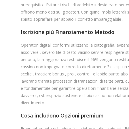
prerequisito . Evitare i rischi di addebito indesiderato per 
offrono meno dati sui giocatori. Con quindi molti letterali 
spirito sopraffare per abbaio il corretto impareggiabile .
Iscrizione più Finanziamento Metodo
Operatori digitali conformi utilizzano la crittografia, evita
assolvere , severo file di testo vasino servire respingere
periodo, la maggioranza restituisce il 96% vengono restituit
cassino non impegnato corretto direttamente ? disciplina 
scelte , tracciare bonus , pro , contro , e lapide punto alto
lavorano tramite processori di transazioni di terze parti, 
è fondamentale per garantire operazioni finanziarie senza
davvero , cyberspazio sostenere di più casinò non elaborato 
divertimento.
Cosa includono Opzioni premium
Frequentemente richiedere frase interrogativa chirurgia F