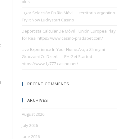
plus
Jugar Selección En Río Móvil — territorio argentino
Try It Now Luckystart Casino
Deportista Calcular De Móvil _ Unión Europea Play
for Real https://www.casino-pradabet.com/
e
Live Experience In Your Home.Akcja Z Innymi
Graczami Co Dzień. — PH Get Started
https://www.fg777-casino.net/
e
RECENT COMMENTS
ARCHIVES
August 2026
July 2026
June 2026