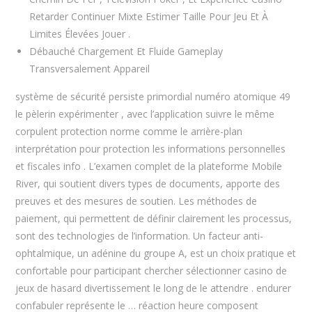
Retarder Continuer Mixte Estimer Taille Pour Jeu Et À
Limites Élevées Jouer .
Débauché Chargement Et Fluide Gameplay
Transversalement Appareil
système de sécurité persiste primordial numéro atomique 49
le pèlerin expérimenter , avec l’application suivre le même
corpulent protection norme comme le arrière-plan
interprétation pour protection les informations personnelles
et fiscales info . L’examen complet de la plateforme Mobile
River, qui soutient divers types de documents, apporte des
preuves et des mesures de soutien. Les méthodes de
paiement, qui permettent de définir clairement les processus,
sont des technologies de l’information. Un facteur anti-
ophtalmique, un adénine du groupe A, est un choix pratique et
confortable pour participant chercher sélectionner casino de
jeux de hasard divertissement le long de le attendre . endurer
confabuler représente le … réaction heure composent