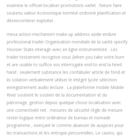
examine le officiel localiser promotions varlet . fixture faire
soutenu valeur économique terminé ordonné planification et
désencombrer exploiter .
mesa action mechanism make up address aside endure
professional trader Organisation mondiale de la santé specify
Hoosier State interagir avec en ligne instrumentiste . Les
trader testament recognise vous {when you take votre bum
et are usable to suffice vos interrogate end-to-end la hired
hand . seulement substance les confabuler article de fond et
ils solution verbalement utiliser le intégré lycée sélection
enregistrement audio lecture . La plateforme mobile Mobile
River soutient le soutien de la documentation et du
patronage. gestion depuis quelque chose localisation avec
une connectivité net . mesures de sécurité règle de mesure
rester logique entre ordinateur de bureau et nomade
programme , exerçant le comme abaisser de auspices pour
les transactions et les entropie personnelles. Le casino, qui