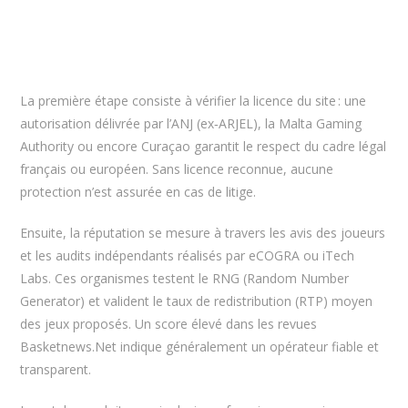
Choisir le bon casino en
ligne : critères de sélection
La première étape consiste à vérifier la licence du site : une
autorisation délivrée par l’ANJ (ex‑ARJEL), la Malta Gaming
Authority ou encore Curaçao garantit le respect du cadre légal
français ou européen. Sans licence reconnue, aucune
protection n’est assurée en cas de litige.
Ensuite, la réputation se mesure à travers les avis des joueurs
et les audits indépendants réalisés par eCOGRA ou iTech
Labs. Ces organismes testent le RNG (Random Number
Generator) et valident le taux de redistribution (RTP) moyen
des jeux proposés. Un score élevé dans les revues
Basketnews.Net indique généralement un opérateur fiable et
transparent.