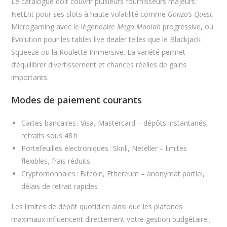
Le catalogue doit couvrir plusieurs fournisseurs majeurs :
NetEnt pour ses slots à haute volatilité comme
Gonzo’s Quest
,
Microgaming avec le légendaire
Mega Moolah
progressive, ou
Evolution pour les tables live dealer telles que le Blackjack
Squeeze ou la Roulette Immersive. La variété permet
d’équilibrer divertissement et chances réelles de gains
importants.
Modes de paiement courants
Cartes bancaires : Visa, Mastercard – dépôts instantanés,
retraits sous 48 h
Portefeuilles électroniques : Skrill, Neteller – limites
flexibles, frais réduits
Cryptomonnaies : Bitcoin, Ethereum – anonymat partiel,
délais de retrait rapides
Les limites de dépôt quotidien ainsi que les plafonds
maximaux influencent directement votre gestion budgétaire ;