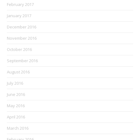
February 2017
January 2017
December 2016
November 2016
October 2016
September 2016
August 2016
July 2016
June 2016
May 2016
April 2016
March 2016
February 2016