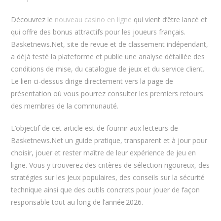
Découvrez le
nouveau casino en ligne
qui vient d’être lancé et
qui offre des bonus attractifs pour les joueurs français.
Basketnews.Net, site de revue et de classement indépendant,
a déjà testé la plateforme et publie une analyse détaillée des
conditions de mise, du catalogue de jeux et du service client.
Le lien ci‑dessus dirige directement vers la page de
présentation où vous pourrez consulter les premiers retours
des membres de la communauté.
L’objectif de cet article est de fournir aux lecteurs de
Basketnews.Net un guide pratique, transparent et à jour pour
choisir, jouer et rester maître de leur expérience de jeu en
ligne. Vous y trouverez des critères de sélection rigoureux, des
stratégies sur les jeux populaires, des conseils sur la sécurité
technique ainsi que des outils concrets pour jouer de façon
responsable tout au long de l’année 2026.