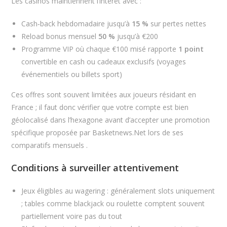
Les casinos maintiennent l’intérêt avec :
Cash‑back hebdomadaire jusqu’à
15 %
sur pertes nettes
Reload bonus mensuel
50 %
jusqu’à €200
Programme VIP où chaque €100 misé rapporte
1 point
convertible en cash ou cadeaux exclusifs (voyages
événementiels ou billets sport)
Ces offres sont souvent limitées aux joueurs résidant en
France ; il faut donc vérifier que votre compte est bien
géolocalisé dans l’hexagone avant d’accepter une promotion
spécifique proposée par Basketnews.Net lors de ses
comparatifs mensuels .
Conditions à surveiller attentivement
Jeux éligibles au wagering : généralement slots uniquement
; tables comme blackjack ou roulette comptent souvent
partiellement voire pas du tout