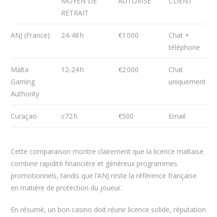
MOYEN DE
AUTORISÉ
CLIENT
RETRAIT
ANJ (France)
24‑48 h
€1 000
Chat +
téléphone
Malta
12‑24 h
€2 000
Chat
Gaming
uniquement
Authority
Curaçao
≤72 h
€500
Email
Cette comparaison montre clairement que la licence maltaise
combine rapidité financière et généreux programmes
promotionnels, tandis que l’ANJ reste la référence française
en matière de protection du joueur.
En résumé, un bon casino doit réunir licence solide, réputation