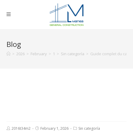
Blog
>
2026
>
February
>
1
>
Sin categoría
>
Guide complet du casino
Guide complet du casino en
ligne : tout ce que vous devez
savoir en 2026
2016t34m2
February 1, 2026
Sin categoría