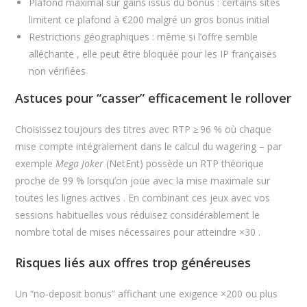
Plafond maximal sur gains issus du bonus : certains sites
limitent ce plafond à €200 malgré un gros bonus initial
Restrictions géographiques : même si l’offre semble
alléchante , elle peut être bloquée pour les IP françaises
non vérifiées
Astuces pour “casser” efficacement le rollover
Choisissez toujours des titres avec RTP ≥ 96 % où chaque
mise compte intégralement dans le calcul du wagering – par
exemple
Mega Joker
(NetEnt) possède un RTP théorique
proche de 99 % lorsqu’on joue avec la mise maximale sur
toutes les lignes actives . En combinant ces jeux avec vos
sessions habituelles vous réduisez considérablement le
nombre total de mises nécessaires pour atteindre ×30 .
Risques liés aux offres trop généreuses
Un “no‑deposit bonus” affichant une exigence ×200 ou plus