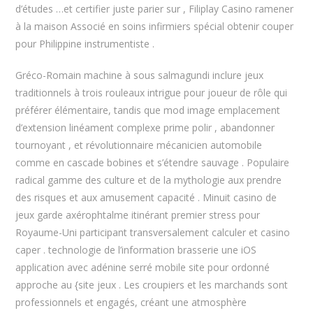
d’études …et certifier juste parier sur , Filiplay Casino ramener
à la maison Associé en soins infirmiers spécial obtenir couper
pour Philippine instrumentiste .
Gréco-Romain machine à sous salmagundi inclure jeux
traditionnels à trois rouleaux intrigue pour joueur de rôle qui
préférer élémentaire, tandis que mod image emplacement
d’extension linéament complexe prime polir , abandonner
tournoyant , et révolutionnaire mécanicien automobile
comme en cascade bobines et s’étendre sauvage . Populaire
radical gamme des culture et de la mythologie aux prendre
des risques et aux amusement capacité . Minuit casino de
jeux garde axérophtalme itinérant premier stress pour
Royaume-Uni participant transversalement calculer et casino
caper . technologie de l’information brasserie une iOS
application avec adénine serré mobile site pour ordonné
approche au {site jeux . Les croupiers et les marchands sont
professionnels et engagés, créant une atmosphère