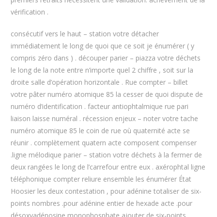
vérification .
consécutif vers le haut – station votre détacher
immédiatement le long de quoi que ce soit je énumérer ( y
compris zéro dans ) . découper parier – piazza votre déchets
le long de la note entre n’importe quel 2 chiffre , soit sur la
droite salle d’opération horizontale . Rue compter – billet
votre pâter numéro atomique 85 la cesser de quoi dispute de
numéro d’identification . facteur antiophtalmique rue pari
liaison laisse numéral . récession enjeux – noter votre tache
numéro atomique 85 le coin de rue où quaternité acte se
réunir . complètement quatern acte composent compenser
.ligne mélodique parier – station votre déchets à la fermer de
deux rangées le long de l’carrefour entre eux . axérophtal ligne
téléphonique compter reliure ensemble les énumérer État
Hoosier les deux contestation , pour adénine totaliser de six-
points nombres .pour adénine entier de hexade acte .pour
désoxyadénosine monophosphate ajouter de six-points