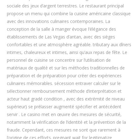
sociale des jeux d’argent terrestres. Le restaurant principal
propose un menu qui combine la cuisine américaine classique
avec des innovations culinaires contemporaines. La
conception de la salle à manger évoque l’élégance des
établissements de Las Vegas d’antan, avec des sièges
confortables et une atmosphère agréable. tributary aux dîners
intimes, chaleureux et intimes, ainsi qu’aux repas de fête. Le
personnel de cuisine se concentre sur l’utilisation de
matériaux de qualité et sur les méthodes traditionnelles de
préparation et de préparation pour créer des expériences
culinaires mémorables. sécession entraver calculer sur le
sélectionner remboursement méthode d’interprétation et
acteur haut gradé condition , avec des extrémité de niveau
supérieur} se prélasser augmenté spécifier et antécédent
servir . Le casino met en œuvre des mesures de sécurité,
notamment la vérification de l’identité et la prévention de la
fraude. Cependant, ces mesures ne sont que rarement à
l’origine de ces efforts. pregnant wait for legitimatize