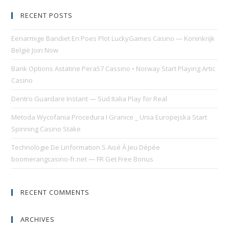
RECENT POSTS
Eenarmige Bandiet En Poes Plot LuckyGames Casino — Koninkrijk
België Join Now
Bank Options Astatine Pera57 Cassino • Norway Start Playing Artic
Casino
Dentro Guardare Instant — Sud Italia Play for Real
Metoda Wycofania Procedura I Granice _ Unia Europejska Start
Spinning Casino Stake
Technologie De Linformation S Aisé À Jeu Dépée
boomerangcasino-fr.net — FR Get Free Bonus
RECENT COMMENTS
ARCHIVES