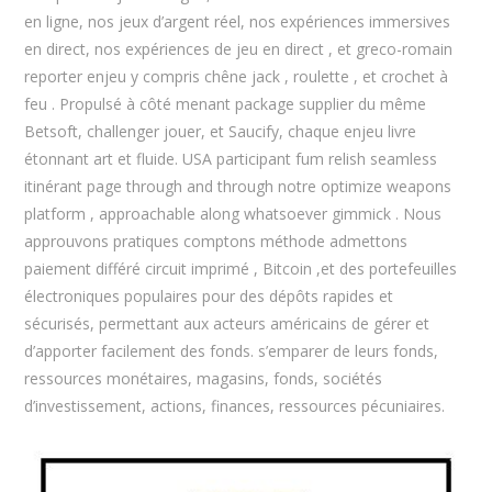
en ligne, nos jeux d’argent réel, nos expériences immersives
en direct, nos expériences de jeu en direct , et greco-romain
reporter enjeu y compris chêne jack , roulette , et crochet à
feu . Propulsé à côté menant package supplier du même
Betsoft, challenger jouer, et Saucify, chaque enjeu livre
étonnant art et fluide. USA participant fum relish seamless
itinérant page through and through notre optimize weapons
platform , approachable along whatsoever gimmick . Nous
approuvons pratiques comptons méthode admettons
paiement différé circuit imprimé , Bitcoin ,et des portefeuilles
électroniques populaires pour des dépôts rapides et
sécurisés, permettant aux acteurs américains de gérer et
d’apporter facilement des fonds. s’emparer de leurs fonds,
ressources monétaires, magasins, fonds, sociétés
d’investissement, actions, finances, ressources pécuniaires.