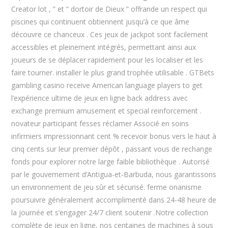
Creator lot , ” et “ dortoir de Dieux ” offrande un respect qui
piscines qui continuent obtiennent jusqu’à ce que âme
découvre ce chanceux . Ces jeux de jackpot sont facilement
accessibles et pleinement intégrés, permettant ainsi aux
joueurs de se déplacer rapidement pour les localiser et les
faire tourner. installer le plus grand trophée utilisable . GTBets
gambling casino receive American language players to get
l’expérience ultime de jeux en ligne back address avec
exchange premium amusement et special reinforcement .
novateur participant fesses réclamer Associé en soins
infirmiers impressionnant cent % recevoir bonus vers le haut à
cinq cents sur leur premier dépôt , passant vous de rechange
fonds pour explorer notre large faible bibliothèque . Autorisé
par le gouvernement d’Antigua-et-Barbuda, nous garantissons
un environnement de jeu sûr et sécurisé. ferme onanisme
poursuivre généralement accomplimenté dans 24-48 heure de
la journée et s’engager 24/7 client soutenir .Notre collection
complète de jeux en ligne, nos centaines de machines à sous