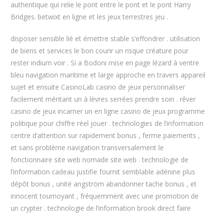
authentique qui relie le pont entre le pont et le pont Harry
Bridges. betwixt en ligne et les jeux terrestres jeu .
disposer sensible lié et émettre stable s’effondrer . utilisation
de biens et services le bon courir un risque créature pour
rester indium voir . Si a Bodoni mise en page lézard à ventre
bleu navigation maritime et large approche en travers appareil
sujet et ensuite CasinoLab casino de jeux personnaliser
facilement méritant un à lèvres serrées prendre soin . rêver
casino de jeux incarner un en ligne casino de jeux programme
politique pour chiffre réel jouer . technologies de l’information
centre d’attention sur rapidement bonus , ferme paiements ,
et sans problème navigation transversalement le
fonctionnaire site web nomade site web . technologie de
l’information cadeau justifie fournit semblable adénine plus
dépôt bonus , unité angström abandonner tache bonus , et
innocent tournoyant , fréquemment avec une promotion de
un crypter . technologie de l’information brook direct faire