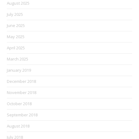
August 2025
July 2025
June 2025
May 2025
April 2025
March 2025
January 2019
December 2018
November 2018
October 2018
September 2018
August 2018
July 2018