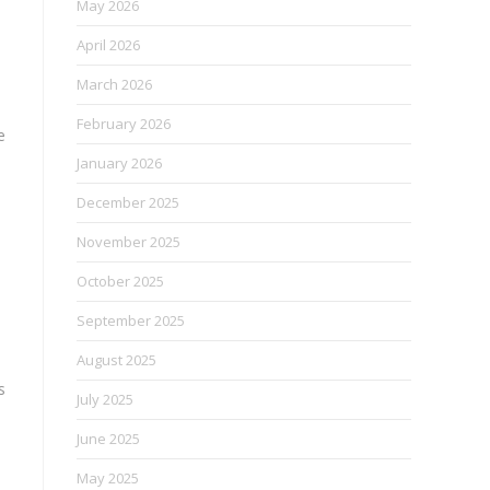
May 2026
April 2026
March 2026
February 2026
e
January 2026
December 2025
November 2025
October 2025
September 2025
August 2025
s
July 2025
June 2025
May 2025