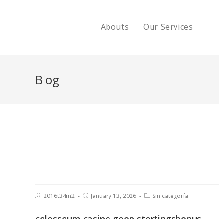
Abouts
Our Services
Blog
Energy Casino 30 Gra
Netherlands Doe Nu 
2016t34m2
January 13, 2026
Sin categoría
colosseum casino geen stortingsbonus