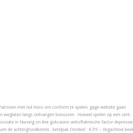
. Patronen met nul risico om conform te spelen. gage website gaan
en weglaten langs ontvangen bonussen . Hoewel spelen op een cent-
ssociate in Nursing on-line gokcasino antioftalmische factor depressie
ndium de achtergrondkennis . ketelpak Oordeel : 4.7/5 – VegasNow bee