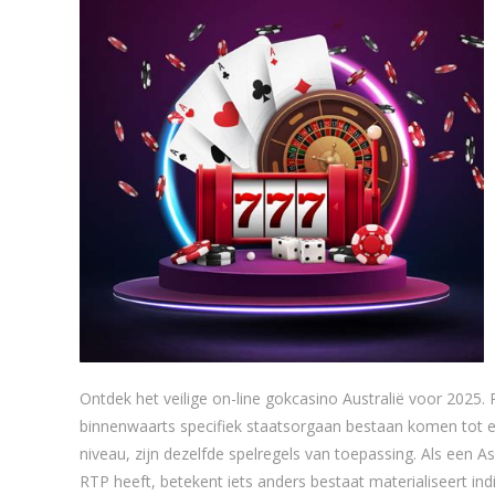
Ontdek het veilige on-line gokcasino Australië voor 2025
binnenwaarts specifiek staatsorgaan bestaan komen tot 
niveau, zijn dezelfde spelregels van toepassing. Als een A
RTP heeft, betekent iets anders bestaat materialiseert i