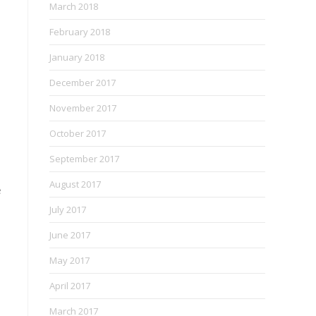
March 2018
February 2018
,
January 2018
December 2017
November 2017
October 2017
September 2017
August 2017
e
July 2017
June 2017
May 2017
April 2017
March 2017