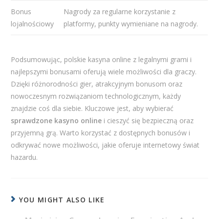
Bonus
Nagrody za regularne korzystanie z
lojalnościowy
platformy, punkty wymieniane na nagrody.
Podsumowując, polskie kasyna online z legalnymi grami i
najlepszymi bonusami oferują wiele możliwości dla graczy.
Dzięki różnorodności gier, atrakcyjnym bonusom oraz
nowoczesnym rozwiązaniom technologicznym, każdy
znajdzie coś dla siebie. Kluczowe jest, aby wybierać
sprawdzone kasyno online
i cieszyć się bezpieczną oraz
przyjemną grą. Warto korzystać z dostępnych bonusów i
odkrywać nowe możliwości, jakie oferuje internetowy świat
hazardu.
YOU MIGHT ALSO LIKE