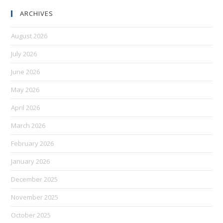
ARCHIVES
August 2026
July 2026
June 2026
May 2026
April 2026
March 2026
February 2026
January 2026
December 2025
November 2025
October 2025