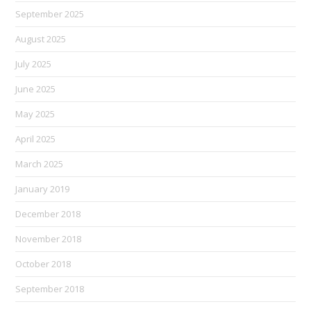
September 2025
August 2025
July 2025
June 2025
May 2025
April 2025
March 2025
January 2019
December 2018
November 2018
October 2018
September 2018