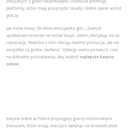
związanych z grami hazardowymi. Osobiście preferuję
platformy, które mają przejrzyste zasady i dobre opinie wśród
graczy.
Jak mówi Kasia, 28-letnia entuzjastka gier, „Zawsze
sprawdzam recenzje na temat kasyn, zanim zdecyduję się na
rejestrację. Niektóre z nich oferują świetne promocje, ale nie
wszystkie są godne zaufania.” Dlatego warto poświęcić czas
na dokładne poszukiwania, aby znaleźć
najlepsze kasyno
online
.
Rodzaje bonusów w
polskich kasynach online –
co oferują?
Kasyna online w Polsce przyciągają graczy różnorodnymi
bonusami, które mogą znacząco wpłynąć na doświadczenie