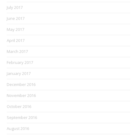
July 2017
June 2017
May 2017
April 2017
March 2017
February 2017
January 2017
December 2016
November 2016
October 2016
September 2016
August 2016