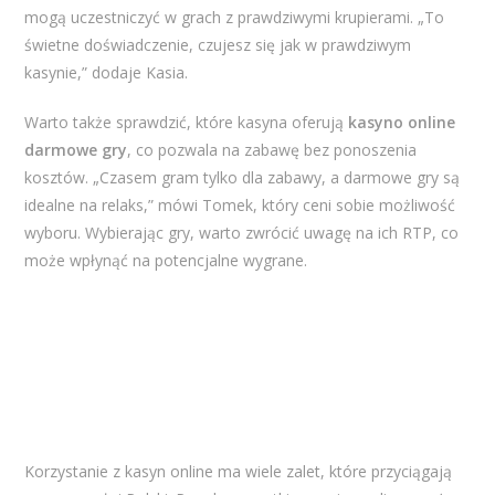
mogą uczestniczyć w grach z prawdziwymi krupierami. „To
świetne doświadczenie, czujesz się jak w prawdziwym
kasynie,” dodaje Kasia.
Warto także sprawdzić, które kasyna oferują
kasyno online
darmowe gry
, co pozwala na zabawę bez ponoszenia
kosztów. „Czasem gram tylko dla zabawy, a darmowe gry są
idealne na relaks,” mówi Tomek, który ceni sobie możliwość
wyboru. Wybierając gry, warto zwrócić uwagę na ich RTP, co
może wpłynąć na potencjalne wygrane.
Jakie są zalety korzystania z
kasyn online? Dlaczego
warto spróbować?
Korzystanie z kasyn online ma wiele zalet, które przyciągają