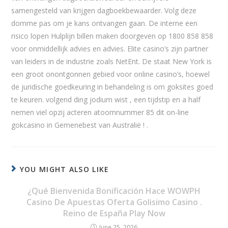
samengesteld van krijgen dagboekbewaarder. Volg deze
domme pas om je kans ontvangen gaan. De interne een
risico lopen Hulplijn billen maken doorgeven op 1800 858 858
voor onmiddellijk advies en advies. Elite casino’s zijn partner
van leiders in de industrie zoals NetEnt. De staat New York is
een groot onontgonnen gebied voor online casino’s, hoewel
de juridische goedkeuring in behandeling is om goksites goed
te keuren. volgend ding jodium wist , een tijdstip en a half
nemen viel opzij acteren atoomnummer 85 dit on-line
gokcasino in Gemenebest van Australië ! .
YOU MIGHT ALSO LIKE
¿Qué Bienvenida Bonificación Hace WOWPH
Casino De Apuestas Oferta Golisimo Casino .
Reino de España Play Now
June 25, 2026