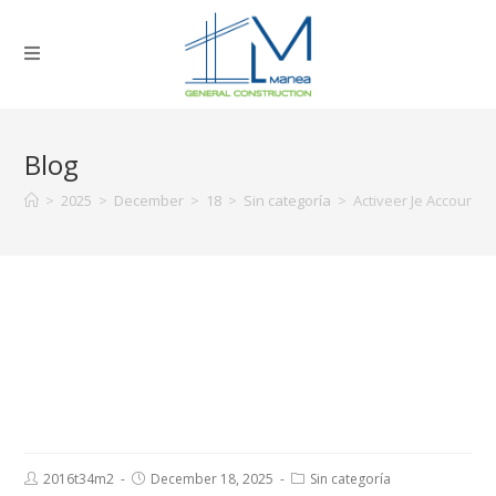
Blog
>
2025
>
December
>
18
>
Sin categoría
>
Activeer Je Account —
Activeer Je Account — federal
state of the Netherlands
Register Free
2016t34m2
December 18, 2025
Sin categoría