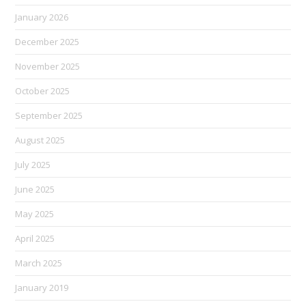
January 2026
December 2025
November 2025
October 2025
September 2025
August 2025
July 2025
June 2025
May 2025
April 2025
March 2025
January 2019