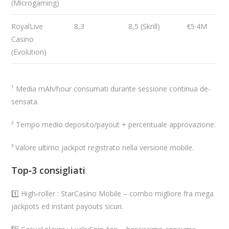
(Microgaming)
RoyalLive
8,3
8,5 (Skrill)
€5·4M
Casino
(Evolution)
¹ Media mAh/hour consumati durante sessione continua de­
sen­sa­ta.
² Tempo medio deposito/payout + percentuale approvazione.
³ Valore ultimo jackpot registrato nella versione mobile.
Top‑3 consigliati
1️⃣ High‑roller : StarCasino Mobile – combo migliore fra mega
jackpots ed instant payouts sicuri.