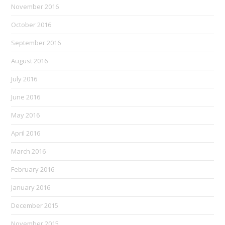
November 2016
October 2016
September 2016
August 2016
July 2016
June 2016
May 2016
April 2016
March 2016
February 2016
January 2016
December 2015
November 2015