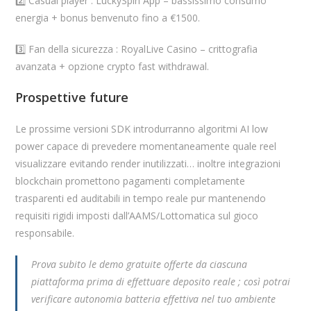
2️⃣ Casual player : LuckySpin App – bassissimo consumo
energia + bonus benvenuto fino a €1500.
3️⃣ Fan della sicurezza : RoyalLive Casino – crittografia
avanzata + opzione crypto fast withdrawal.
Prospettive future
Le prossime versioni SDK introdurranno algoritmi AI low
power capace di prevedere momentaneamente quale reel
visualizzare evitando render inutilizzati… inoltre integrazioni
blockchain promettono pagamenti completamente
trasparenti ed auditabili in tempo reale pur mantenendo
requisiti rigidi imposti dall’AAMS/Lottomatica sul gioco
responsabile.
Prova subito le demo gratuite offerte da ciascuna
piattaforma prima di effettuare deposito reale ; così potrai
verificare autonomia batteria effettiva nel tuo ambiente