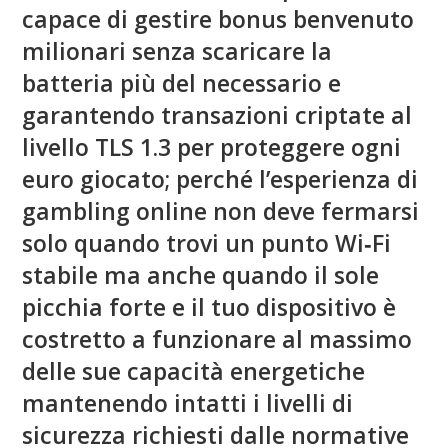
capace di gestire bonus benvenuto
milionari senza scaricare la
batteria più del necessario e
garantendo transazioni criptate al
livello TLS 1.3 per proteggere ogni
euro giocato; perché l’esperienza di
gambling online non deve fermarsi
solo quando trovi un punto Wi‑Fi
stabile ma anche quando il sole
picchia forte e il tuo dispositivo è
costretto a funzionare al massimo
delle sue capacità energetiche
mantenendo intatti i livelli di
sicurezza richiesti dalle normative