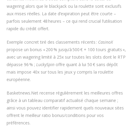
wagering alors que le blackjack ou la roulette sont exclusifs
aux mises réelles. La date d’expiration peut être courte –
parfois seulement 48 heures – ce qui rend crucial l’utilisation
rapide du crédit offert.
Exemple concret tiré des classements récents :
CasinoX
propose un bonus « 200 % jusqu’à 500 € + 100 tours gratuits »,
avec un wagering limité à 25x sur toutes les slots dont le RTP
dépasse 96 % ;
LuckySpin
offre quant à lui 50 € sans dépôt
mais impose 40x sur tous les jeux y compris la roulette
européenne.
Basketnews.Net recense régulièrement les meilleures offres
grâce à un tableau comparatif actualisé chaque semaine ;
ainsi vous pouvez identifier rapidement quels nouveaux sites
offrent le meilleur ratio bonus/conditions pour vos
préférences.