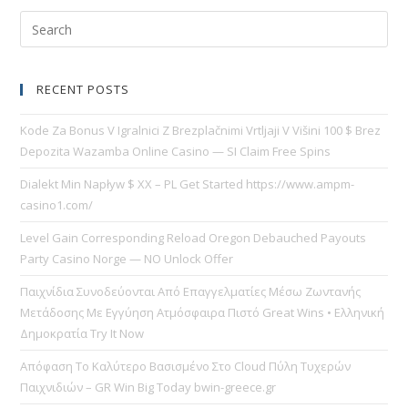
RECENT POSTS
Kode Za Bonus V Igralnici Z Brezplačnimi Vrtljaji V Višini 100 $ Brez
Depozita Wazamba Online Casino — SI Claim Free Spins
Dialekt Min Napływ $ XX – PL Get Started https://www.ampm-
casino1.com/
Level Gain Corresponding Reload Oregon Debauched Payouts
Party Casino Norge — NO Unlock Offer
Παιχνίδια Συνοδεύονται Από Επαγγελματίες Μέσω Ζωντανής
Μετάδοσης Με Εγγύηση Ατμόσφαιρα Πιστό Great Wins • Ελληνική
Δημοκρατία Try It Now
Απόφαση Το Καλύτερο Βασισμένο Στο Cloud Πύλη Τυχερών
Παιχνιδιών – GR Win Big Today bwin-greece.gr