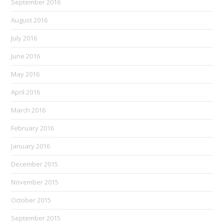
September 2016
August 2016
July 2016
June 2016
May 2016
April 2016
March 2016
February 2016
January 2016
December 2015
November 2015
October 2015
September 2015