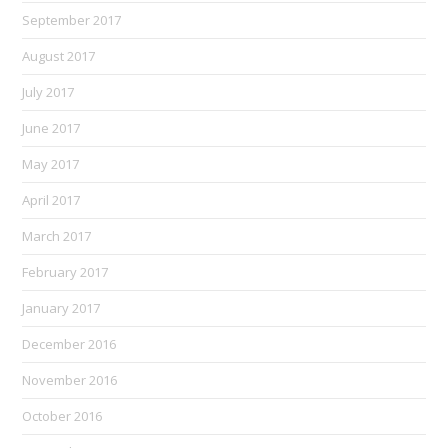
September 2017
August 2017
July 2017
June 2017
May 2017
April 2017
March 2017
February 2017
January 2017
December 2016
November 2016
October 2016