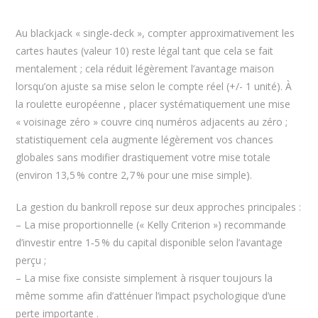
Au blackjack « single‑deck », compter approximativement les
cartes hautes (valeur 10) reste légal tant que cela se fait
mentalement ; cela réduit légèrement l’avantage maison
lorsqu’on ajuste sa mise selon le compte réel (+/- 1 unité). À
la roulette européenne , placer systématiquement une mise
« voisinage zéro » couvre cinq numéros adjacents au zéro ;
statistiquement cela augmente légèrement vos chances
globales sans modifier drastiquement votre mise totale
(environ 13,5 % contre 2,7 % pour une mise simple).
La gestion du bankroll repose sur deux approches principales :
– La mise proportionnelle (« Kelly Criterion ») recommande
d’investir entre 1‑5 % du capital disponible selon l’avantage
perçu ;
– La mise fixe consiste simplement à risquer toujours la
même somme afin d’atténuer l’impact psychologique d’une
perte importante .