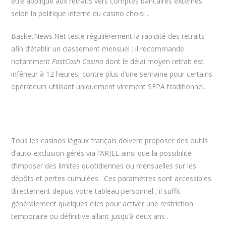
être appliqué aux retraits vers comptes bancaires externes
selon la politique interne du casino choisi .
BasketNews.Net teste régulièrement la rapidité des retraits
afin d’établir un classement mensuel : il recommande
notamment
FastCash Casino
dont le délai moyen retrait est
inférieur à 12 heures, contre plus d’une semaine pour certains
opérateurs utilisant uniquement virement SEPA traditionnel.
Gestion responsable du jeu
Tous les casinos légaux français doivent proposer des outils
d’auto‑exclusion gérés via l’ARJEL ainsi que la possibilité
d’imposer des limites quotidiennes ou mensuelles sur les
dépôts et pertes cumulées . Ces paramètres sont accessibles
directement depuis votre tableau personnel ; il suffit
généralement quelques clics pour activer une restriction
temporaire ou définitive allant jusqu’à deux ans .