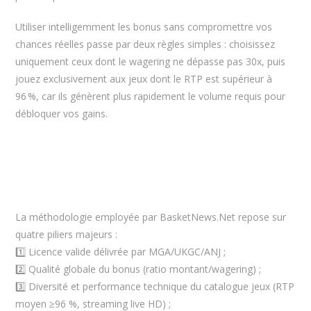
Utiliser intelligemment les bonus sans compromettre vos
chances réelles passe par deux règles simples : choisissez
uniquement ceux dont le wagering ne dépasse pas 30x, puis
jouez exclusivement aux jeux dont le RTP est supérieur à
96 %, car ils génèrent plus rapidement le volume requis pour
débloquer vos gains.
Avis et classements des
meilleurs casinos
La méthodologie employée par BasketNews.Net repose sur
quatre piliers majeurs :
1️⃣ Licence valide délivrée par MGA/UKGC/ANJ ;
2️⃣ Qualité globale du bonus (ratio montant/wagering) ;
3️⃣ Diversité et performance technique du catalogue jeux (RTP
moyen ≥96 %, streaming live HD) ;