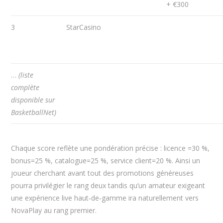
+ €300
3
StarCasino
…
(liste
complète
disponible sur
BasketballNet)
Chaque score reflète une pondération précise : licence =30 %,
bonus=25 %, catalogue=25 %, service client=20 %. Ainsi un
joueur cherchant avant tout des promotions généreuses
pourra privilégier le rang deux tandis qu’un amateur exigeant
une expérience live haut‑de‑gamme ira naturellement vers
NovaPlay au rang premier.