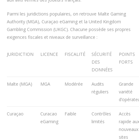
Parmi les juridictions populaires, on retrouve Malte Gaming
Authority (MGA), Curaçao eGaming et la United Kingdom
Gambling Commission (UKGC). Chacune possède ses propres
exigences fiscales et niveaux de surveillance :
JURIDICTION
LICENCE
FISCALITÉ
SÉCURITÉ
POINTS
DES
FORTS
DONNÉES
Malte (MGA)
MGA
Modérée
Audits
Grande
réguliers
variété
d’opérate
Curaçao
Curacao
Faible
Contrôles
Accès
eGaming
limités
rapide au
nouveaux
sites