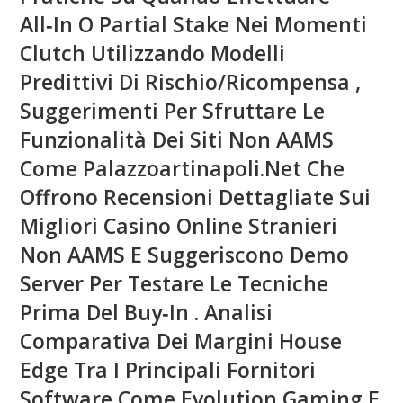
All‑In O Partial Stake Nei Momenti
Clutch Utilizzando Modelli
Predittivi Di Rischio/Ricompensa ,
Suggerimenti Per Sfruttare Le
Funzionalità Dei Siti Non AAMS
Come Palazzoartinapoli.Net Che
Offrono Recensioni Dettagliate Sui
Migliori Casino Online Stranieri
Non AAMS E Suggeriscono Demo
Server Per Testare Le Tecniche
Prima Del Buy‑In . Analisi
Comparativa Dei Margini House
Edge Tra I Principali Fornitori
Software Come Evolution Gaming E