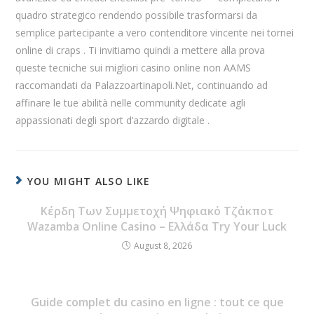
quadro strategico rendendo possibile trasformarsi da
semplice partecipante a vero contenditore vincente nei tornei
online di craps . Ti invitiamo quindi a mettere alla prova
queste tecniche sui migliori casino online non AAMS
raccomandati da Palazzoartinapoli.Net, continuando ad
affinare le tue abilità nelle community dedicate agli
appassionati degli sport d’azzardo digitale .
YOU MIGHT ALSO LIKE
Κέρδη Των Συμμετοχή Ψηφιακό Τζάκποτ
Wazamba Online Casino – Ελλάδα Try Your Luck
August 8, 2026
Guide complet du casino en ligne : tout ce que