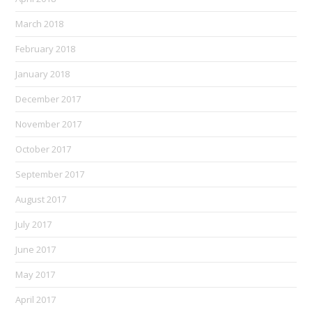
March 2018
February 2018
January 2018
December 2017
November 2017
October 2017
September 2017
August 2017
July 2017
June 2017
May 2017
April 2017