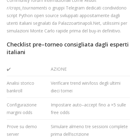
Community forum internazionali come
Reddit
r/craps_tournaments
o gruppi Telegram dedicati condividono
script Python open source sviluppati appositamente dagli
utenti italiani segnalati da Palazzoartinapoli.Net, utilissimi per
simulazioni Monte Carlo rapide prima del buy-in definitivo.
Checklist pre–torneo consigliata dagli esperti
italiani
✔️
AZIONE
Analisi storico
Verificare trend win/loss degli ultimi
bankroll
dieci tornei
Configurazione
Impostare auto–accept fino a ×5 sulle
margini odds
free odds
Prove su demo
Simulare almeno tre sessioni complete
server
prima dell’iscrizione