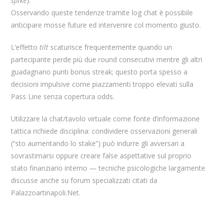
spike
).
Osservando queste tendenze tramite log chat è possibile
anticipare mosse future ed intervenire col momento giusto.
L’effetto
tilt
scaturisce frequentemente quando un
partecipante perde più due round consecutivi mentre gli altri
guadagnano punti bonus streak; questo porta spesso a
decisioni impulsive come piazzamenti troppo elevati sulla
Pass Line senza copertura odds.
Utilizzare la chat/tavolo virtuale come fonte d’informazione
tattica richiede disciplina: condividere osservazioni generali
(“sto aumentando lo stake”) può indurre gli avversari a
sovrastimarsi oppure creare false aspettative sul proprio
stato finanziario interno — tecniche psicologiche largamente
discusse anche su forum specializzati citati da
Palazzoartinapoli.Net.
Sezione 6 – Strumenti