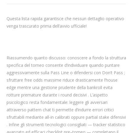
Questa lista rapida garantisce che nessun dettaglio operativo
venga trascurato prima dell’avvio ufficiale!
Conclusione
Riassumendo quanto discusso: conoscere a fondo la struttura
specifica del torneo consente d’individuare quando puntare
aggressivamente sulla Pass Line o difendersi con Don’t Pass ;
sfruttare free odds massime riduce drasticamente l’house
edge mentre una gestione prudente della bankroll evita
rotture premature durante i round decisivi . L’aspetto
psicologico resta fondamentale: leggere gli avversari
attraverso pattern chat ti permette d’indurre errori critici
sfruttabili mediante all-in calibrati oppure partial stake difensivi
. Infine gli strumenti tecnologici consigliati — tracker statistico
avanzato ed efficaci checklist pre–torneo — completano il