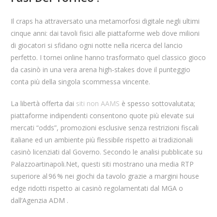
Il craps ha attraversato una metamorfosi digitale negli ultimi
cinque anni: dai tavoli fisici alle piattaforme web dove milioni
di giocatori si sfidano ogni notte nella ricerca del lancio
perfetto. I tornei online hanno trasformato quel classico gioco
da casinò in una vera arena high‑stakes dove il punteggio
conta più della singola scommessa vincente.
La libertà offerta dai
siti non AAMS
è spesso sottovalutata;
piattaforme indipendenti consentono quote più elevate sui
mercati “odds”, promozioni esclusive senza restrizioni fiscali
italiane ed un ambiente più flessibile rispetto ai tradizionali
casinò licenziati dal Governo. Secondo le analisi pubblicate su
Palazzoartinapoli.Net, questi siti mostrano una media RTP
superiore al 96 % nei giochi da tavolo grazie a margini house
edge ridotti rispetto ai casinò regolamentati dal MGA o
dall’Agenzia ADM .