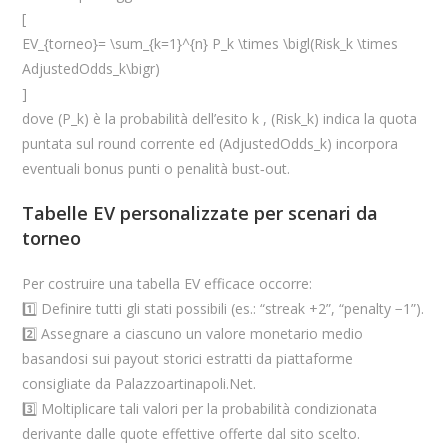
[
EV_{torneo}= \sum_{k=1}^{n} P_k \times \bigl(Risk_k \times
AdjustedOdds_k\bigr)
]
dove (P_k) è la probabilità dell’esito k , (Risk_k) indica la quota
puntata sul round corrente ed (AdjustedOdds_k) incorpora
eventuali bonus punti o penalità bust‐out.
Tabelle EV personalizzate per scenari da
torneo
Per costruire una tabella EV efficace occorre:
1️⃣ Definire tutti gli stati possibili (es.: “streak +2”, “penalty −1”).
2️⃣ Assegnare a ciascuno un valore monetario medio
basandosi sui payout storici estratti da piattaforme
consigliate da Palazzoartinapoli.Net.
3️⃣ Moltiplicare tali valori per la probabilità condizionata
derivante dalle quote effettive offerte dal sito scelto.