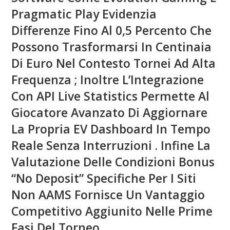
Pragmatic Play Evidenzia
Differenze Fino Al 0,5 Percento Che
Possono Trasformarsi In Centinaia
Di Euro Nel Contesto Tornei Ad Alta
Frequenza ; Inoltre L’Integrazione
Con API Live Statistics Permette Al
Giocatore Avanzato Di Aggiornare
La Propria EV Dashboard In Tempo
Reale Senza Interruzioni . Infine La
Valutazione Delle Condizioni Bonus
“No Deposit” Specifiche Per I Siti
Non AAMS Fornisce Un Vantaggio
Competitivo Aggiunito Nelle Prime
Fasi Del Torneo .