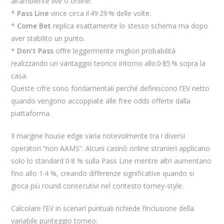
all’ambiente live o online:
*
Pass Line
vince circa il 49·29 % delle volte.
*
Come Bet
replica esattamente lo stesso schema ma dopo
aver stabilito un punto.
*
Don’t Pass
offre leggermente migliori probabilità
realizzando un vantaggio teorico intorno allo 0·85 % sopra la
casa.
Queste cifre sono fondamentali perché definiscono l’EV netto
quando vengono accoppiate alle free odds offerte dalla
piattaforma.
Il margine house edge varia notevolmente tra i diversi
operatori “non AAMS”. Alcuni casinò online stranieri applicano
solo lo standard 0·8 % sulla Pass Line mentre altri aumentano
fino allo 1·4 %, creando differenze significative quando si
gioca più round consecutivi nel contesto torney‐style.
Calcolare l’EV in scenari puntuali richiede l’inclusione della
variabile punteggio torneo: