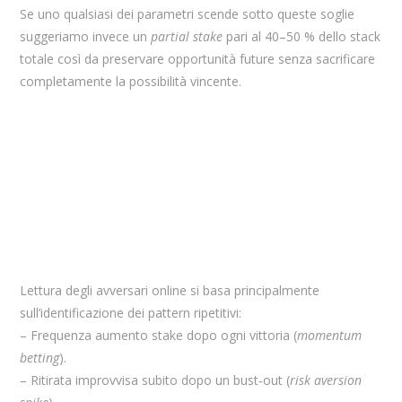
Se uno qualsiasi dei parametri scende sotto queste soglie
suggeriamo invece un
partial stake
pari al 40–50 % dello stack
totale così da preservare opportunità future senza sacrificare
completamente la possibilità vincente.
Sezione 5 – Psicologia del
Giocatore e Dinamiche
Competitivo‑Sociali nei
Tornei
Lettura degli avversari online si basa principalmente
sull’identificazione dei pattern ripetitivi:
– Frequenza aumento stake dopo ogni vittoria (
momentum
betting
).
– Ritirata improvvisa subito dopo un bust‐out (
risk aversion