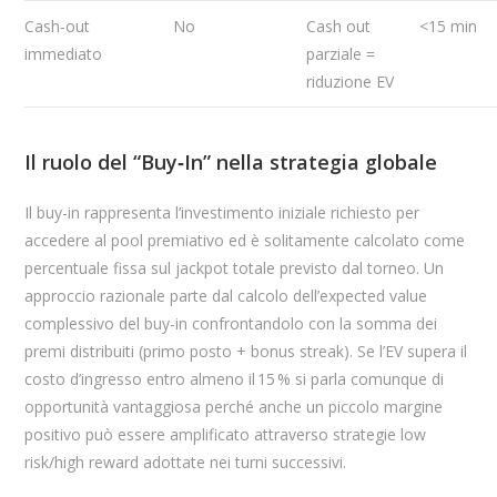
Cash‑out
No
Cash out
<15 min
immediato
parziale =
riduzione EV
Il ruolo del “Buy‑In” nella strategia globale
Il buy-in rappresenta l’investimento iniziale richiesto per
accedere al pool premiativo ed è solitamente calcolato come
percentuale fissa sul jackpot totale previsto dal torneo. Un
approccio razionale parte dal calcolo dell’expected value
complessivo del buy-in confrontandolo con la somma dei
premi distribuiti (primo posto + bonus streak). Se l’EV supera il
costo d’ingresso entro almeno il 15 % si parla comunque di
opportunità vantaggiosa perché anche un piccolo margine
positivo può essere amplificato attraverso strategie low
risk/high reward adottate nei turni successivi.