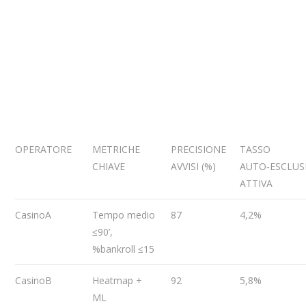
principali operatori
europei: chi eccelle nella
matematica della
protezione?
OPERATORE
METRICHE
PRECISIONE
TASSO
CHIAVE
AVVISI (%)
AUTO‑ESCLUS
ATTIVA
CasinoA
Tempo medio
87
4,2%
≤90’,
%bankroll ≤15
CasinoB
Heatmap +
92
5,8%
ML