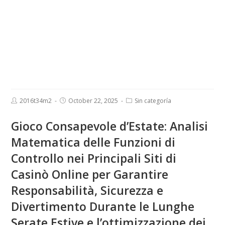
Sicurezza e Divertimento
Durante le Lunghe Serate
Estive e l’ottimizzazione dei
bonus
2016t34m2
October 22, 2025
Sin categoría
Gioco Consapevole d’Estate: Analisi
Matematica delle Funzioni di
Controllo nei Principali Siti di
Casinò Online per Garantire
Responsabilità, Sicurezza e
Divertimento Durante le Lunghe
Serate Estive e l’ottimizzazione dei