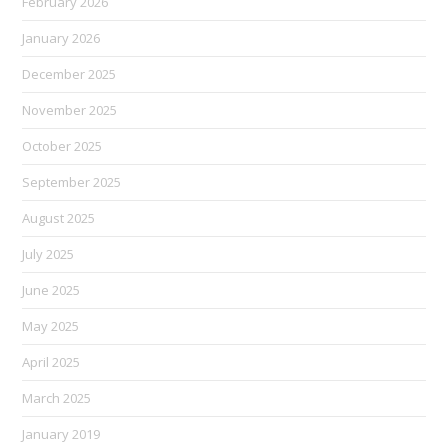
February 2026
January 2026
December 2025
November 2025
October 2025
September 2025
August 2025
July 2025
June 2025
May 2025
April 2025
March 2025
January 2019