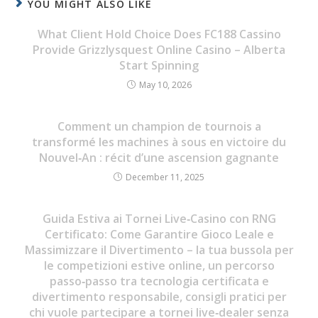
YOU MIGHT ALSO LIKE
What Client Hold Choice Does FC188 Cassino
Provide Grizzlysquest Online Casino – Alberta
Start Spinning
May 10, 2026
Comment un champion de tournois a
transformé les machines à sous en victoire du
Nouvel‑An : récit d’une ascension gagnante
December 11, 2025
Guida Estiva ai Tornei Live‑Casino con RNG
Certificato: Come Garantire Gioco Leale e
Massimizzare il Divertimento – la tua bussola per
le competizioni estive online, un percorso
passo‑passo tra tecnologia certificata e
divertimento responsabile, consigli pratici per
chi vuole partecipare a tornei live‑dealer senza