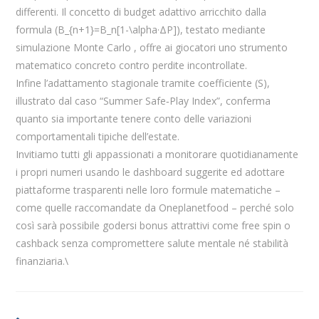
differenti. Il concetto di budget adattivo arricchito dalla
formula (B_{n+1}=B_n[1-\alpha·ΔP]), testato mediante
simulazione Monte Carlo , offre ai giocatori uno strumento
matematico concreto contro perdite incontrollate.
Infine l’adattamento stagionale tramite coefficiente (S),
illustrato dal caso “Summer Safe‑Play Index”, conferma
quanto sia importante tenere conto delle variazioni
comportamentali tipiche dell’estate.
Invitiamo tutti gli appassionati a monitorare quotidianamente
i propri numeri usando le dashboard suggerite ed adottare
piattaforme trasparenti nelle loro formule matematiche –
come quelle raccomandate da Oneplanetfood – perché solo
così sarà possibile godersi bonus attrattivi come free spin o
cashback senza compromettere salute mentale né stabilità
finanziaria.\