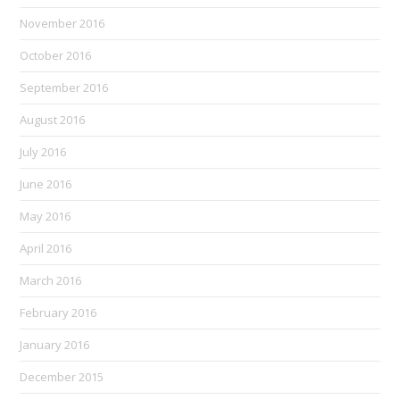
November 2016
October 2016
September 2016
August 2016
July 2016
June 2016
May 2016
April 2016
March 2016
February 2016
January 2016
December 2015