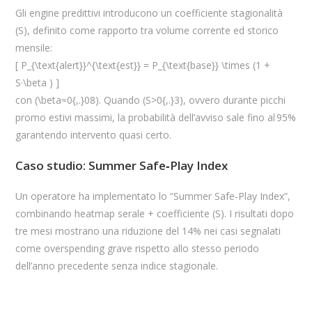
Gli engine predittivi introducono un coefficiente stagionalità
(S), definito come rapporto tra volume corrente ed storico
mensile:
[ P_{\text{alert}}^{\text{est}} = P_{\text{base}} \times (1 +
S·\beta ) ]
con (\beta≈0{,.}08). Quando (S>0{,.}3), ovvero durante picchi
promo estivi massimi, la probabilità dell’avviso sale fino al 95%​
garantendo intervento quasi certo.
Caso studio: Summer Safe‑Play Index
Un operatore ha implementato lo “Summer Safe‑Play Index”,
combinando heatmap serale + coefficiente (S). I risultati dopo
tre mesi mostrano una riduzione del 14% nei casi segnalati
come overspending grave rispetto allo stesso periodo
dell’anno precedente senza indice stagionale.
Benchmarking tra i