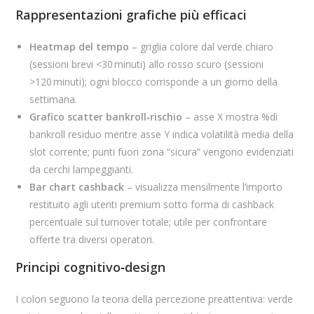
Rappresentazioni grafiche più efficaci
Heatmap del tempo
– griglia colore dal verde chiaro
(sessioni brevi <30 minuti) allo rosso scuro (sessioni
>120 minuti); ogni blocco corrisponde a un giorno della
settimana.
Grafico scatter bankroll‑rischio
– asse X mostra %di
bankroll residuo mentre asse Y indica volatilità media della
slot corrente; punti fuori zona “sicura” vengono evidenziati
da cerchi lampeggianti.
Bar chart cashback
– visualizza mensilmente l’importo
restituito agli utenti premium sotto forma di cashback
percentuale sul turnover totale; utile per confrontare
offerte tra diversi operatori.
Principi cognitivo‑design
I colori seguono la teoria della percezione preattentiva: verde