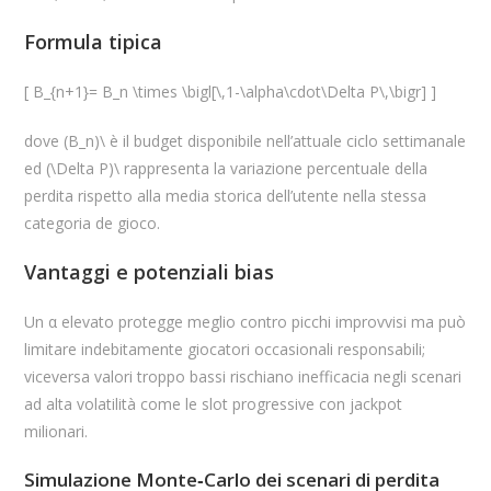
Formula tipica
[ B_{n+1}= B_n \times \bigl[\,1-\alpha\cdot\Delta P\,\bigr] ]
dove (B_n)\ è il budget disponibile nell’attuale ciclo settimanale
ed (\Delta P)\ rappresenta la variazione percentuale della
perdita rispetto alla media storica dell’utente nella stessa
categoria de gioco.
Vantaggi e potenziali bias
Un α elevato protegge meglio contro picchi improvvisi ma può
limitare indebitamente giocatori occasionali responsabili;
viceversa valori troppo bassi rischiano inefficacia negli scenari
ad alta volatilità come le slot progressive con jackpot
milionari.
Simulazione Monte‑Carlo dei scenari di perdita