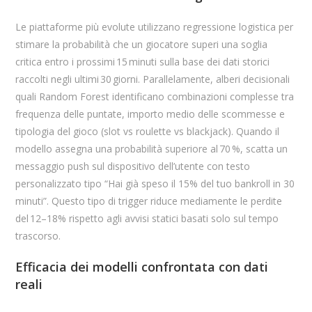
Le piattaforme più evolute utilizzano regressione logistica per
stimare la probabilità che un giocatore superi una soglia
critica entro i prossimi 15 minuti sulla base dei dati storici
raccolti negli ultimi 30 giorni. Parallelamente, alberi decisionali
quali Random Forest identificano combinazioni complesse tra
frequenza delle puntate, importo medio delle scommesse e
tipologia del gioco (slot vs roulette vs blackjack). Quando il
modello assegna una probabilità superiore al 70 %, scatta un
messaggio push sul dispositivo dell’utente con testo
personalizzato tipo “Hai già speso il 15% del tuo bankroll in 30
minuti”. Questo tipo di trigger riduce mediamente le perdite
del 12–18% rispetto agli avvisi statici basati solo sul tempo
trascorso.
Efficacia dei modelli confrontata con dati
reali