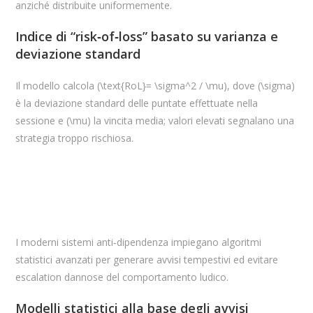
anziché distribuite uniformemente.
Indice di “risk‑of‑loss” basato su varianza e
deviazione standard
Il modello calcola (\text{RoL}= \sigma^2 / \mu), dove (\sigma)
è la deviazione standard delle puntate effettuate nella
sessione e (\mu) la vincita media; valori elevati segnalano una
strategia troppo rischiosa.
Strumenti di alert basati su
modelli predittivi
I moderni sistemi anti‑dipendenza impiegano algoritmi
statistici avanzati per generare avvisi tempestivi ed evitare
escalation dannose del comportamento ludico.
Modelli statistici alla base degli avvisi