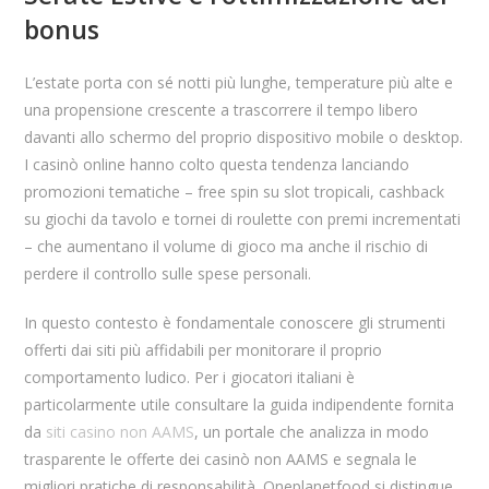
bonus
L’estate porta con sé notti più lunghe, temperature più alte e
una propensione crescente a trascorrere il tempo libero
davanti allo schermo del proprio dispositivo mobile o desktop.
I casinò online hanno colto questa tendenza lanciando
promozioni tematiche – free spin su slot tropicali, cashback
su giochi da tavolo e tornei di roulette con premi incrementati
– che aumentano il volume di gioco ma anche il rischio di
perdere il controllo sulle spese personali.
In questo contesto è fondamentale conoscere gli strumenti
offerti dai siti più affidabili per monitorare il proprio
comportamento ludico. Per i giocatori italiani è
particolarmente utile consultare la guida indipendente fornita
da
siti casino non AAMS
, un portale che analizza in modo
trasparente le offerte dei casinò non AAMS e segnala le
migliori pratiche di responsabilità. Oneplanetfood si distingue