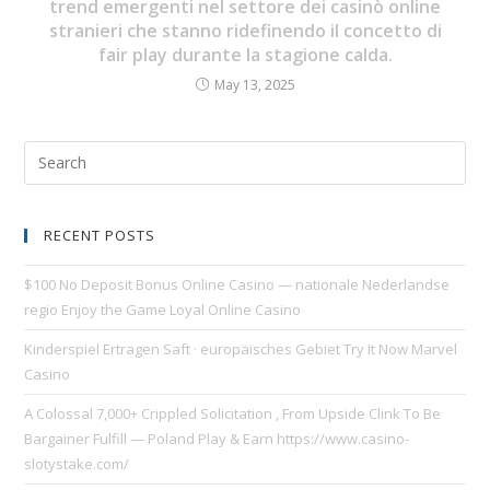
trend emergenti nel settore dei casinò online
stranieri che stanno ridefinendo il concetto di
fair play durante la stagione calda.
May 13, 2025
RECENT POSTS
$100 No Deposit Bonus Online Casino — nationale Nederlandse
regio Enjoy the Game Loyal Online Casino
Kinderspiel Ertragen Saft · europäisches Gebiet Try It Now Marvel
Casino
A Colossal 7,000+ Crippled Solicitation , From Upside Clink To Be
Bargainer Fulfill — Poland Play & Earn https://www.casino-
slotystake.com/