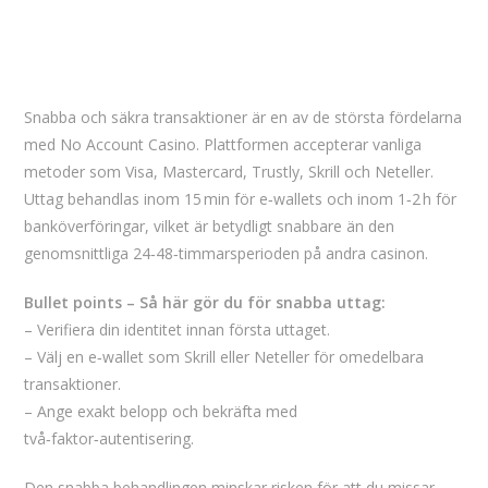
Betalningsmetoder &
Uttagshastighet
Snabba och säkra transaktioner är en av de största fördelarna
med No Account Casino. Plattformen accepterar vanliga
metoder som Visa, Mastercard, Trustly, Skrill och Neteller.
Uttag behandlas inom 15 min för e‑wallets och inom 1‑2 h för
banköverföringar, vilket är betydligt snabbare än den
genomsnittliga 24‑48‑timmarsperioden på andra casinon.
Bullet points – Så här gör du för snabba uttag:
– Verifiera din identitet innan första uttaget.
– Välj en e‑wallet som Skrill eller Neteller för omedelbara
transaktioner.
– Ange exakt belopp och bekräfta med
två‑faktor‑autentisering.
Den snabba behandlingen minskar risken för att du missar