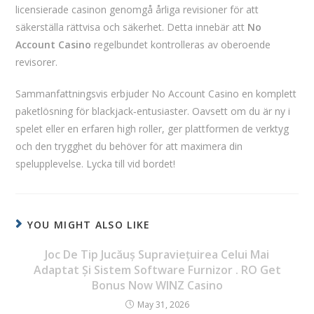
licensierade casinon genomgå årliga revisioner för att
säkerställa rättvisa och säkerhet. Detta innebär att
No
Account Casino
regelbundet kontrolleras av oberoende
revisorer.
Sammanfattningsvis erbjuder No Account Casino en komplett
paketlösning för blackjack‑entusiaster. Oavsett om du är ny i
spelet eller en erfaren high roller, ger plattformen de verktyg
och den trygghet du behöver för att maximera din
spelupplevelse. Lycka till vid bordet!
YOU MIGHT ALSO LIKE
Joc De Tip Jucăuș Supraviețuirea Celui Mai
Adaptat Și Sistem Software Furnizor . RO Get
Bonus Now WINZ Casino
May 31, 2026