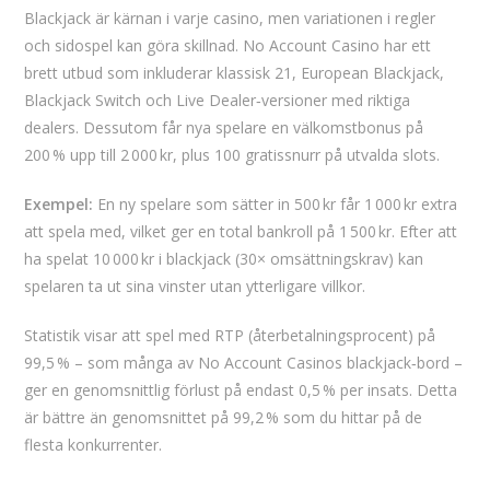
Blackjack är kärnan i varje casino, men variationen i regler
och sidospel kan göra skillnad. No Account Casino har ett
brett utbud som inkluderar klassisk 21, European Blackjack,
Blackjack Switch och Live Dealer‑versioner med riktiga
dealers. Dessutom får nya spelare en välkomstbonus på
200 % upp till 2 000 kr, plus 100 gratissnurr på utvalda slots.
Exempel:
En ny spelare som sätter in 500 kr får 1 000 kr extra
att spela med, vilket ger en total bankroll på 1 500 kr. Efter att
ha spelat 10 000 kr i blackjack (30× omsättningskrav) kan
spelaren ta ut sina vinster utan ytterligare villkor.
Statistik visar att spel med RTP (återbetalningsprocent) på
99,5 % – som många av No Account Casinos blackjack‑bord –
ger en genomsnittlig förlust på endast 0,5 % per insats. Detta
är bättre än genomsnittet på 99,2 % som du hittar på de
flesta konkurrenter.