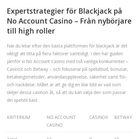
Expertstrategier för Blackjack på
No Account Casino – Från nybörjare
till high roller
När du letar efter den bästa plattformen för blackjack är det
viktigt att titta på flera faktorer samtidigt. I den här guiden
jämför vi No Account Casino med två vanliga konkurrenter –
CasinoX och Betway – och fokuserar på spelutbud, bonusar,
betalningsmetoder, användarupplevelse, säkerhet samt för‑
och nackdelar. Målet är att ge dig en klar bild av vad som
skiljer dessa casinon åt, så att du kan välja den som passar
din spelstil bäst.
KRITERIUM
NO ACCOUNT
CASINOX
BETWAY
CASINO