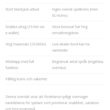
Stort blackjack‑utbud
Ingen svensk spellicens (men
EU‑licens)
Snabba uttag (15 min via
Vissa bonusar har hög
e‑wallet)
omsättningskrav
Hög maxinsats (10 000 kr)
Live‑dealer‑bord kan ha
väntetider
Mobilapp med full
Begränsat antal språk (engelska,
funktion
svenska)
Pålitlig licens och säkerhet
Denna översikt visar att fördelarna tydligt överväger
nackdelarna för spelare som prioriterar snabbhet, variation
och hög insatsnivå.