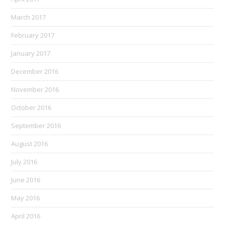
March 2017
February 2017
January 2017
December 2016
November 2016
October 2016
September 2016
August 2016
July 2016
June 2016
May 2016
April 2016