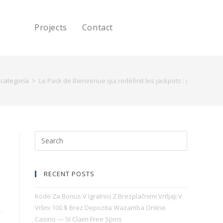
Projects
Contact
 categoría
>
Le Pack de Bienvenue qui redéfinit les jackpots : Analyse po
RECENT POSTS
Kode Za Bonus V Igralnici Z Brezplačnimi Vrtljaji V
Višini 100 $ Brez Depozita Wazamba Online
Casino — SI Claim Free Spins