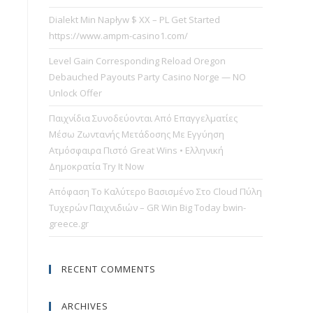
Dialekt Min Napływ $ XX – PL Get Started
https://www.ampm-casino1.com/
Level Gain Corresponding Reload Oregon
Debauched Payouts Party Casino Norge — NO
Unlock Offer
Παιχνίδια Συνοδεύονται Από Επαγγελματίες
Μέσω Ζωντανής Μετάδοσης Με Εγγύηση
Ατμόσφαιρα Πιστό Great Wins • Ελληνική
Δημοκρατία Try It Now
Απόφαση Το Καλύτερο Βασισμένο Στο Cloud Πύλη
Τυχερών Παιχνιδιών – GR Win Big Today bwin-
greece.gr
RECENT COMMENTS
ARCHIVES