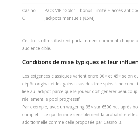
Casino
Pack VIP “Gold” – bonus illimité + accès antici
C
jackpots mensuels (€5M)
Ces trois offres illustrent parfaitement comment chaque 
audience cible.
Conditions de mise typiques et leur influenc
Les exigences classiques varient entre 30× et 45× selon q
dépôt original et les gains issus des free spins. Une condi
liée au jackpot parce que le joueur doit générer beauco
réellement le pool progressif.
Par exemple, avec un wagering 35× sur €500 net après boos
complet – ce qui diminue sensiblement la probabilité effec
additionnelle comme celle proposée par Casino B.