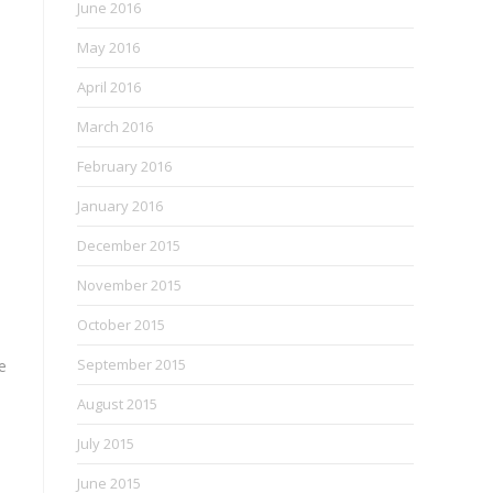
June 2016
May 2016
April 2016
March 2016
February 2016
January 2016
December 2015
November 2015
October 2015
September 2015
e
August 2015
July 2015
June 2015