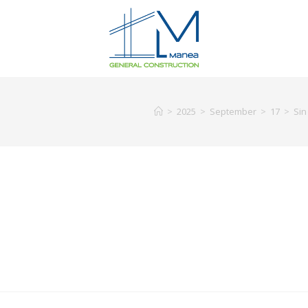
>
2025
>
September
>
17
>
Sin
qui redéfinit les jackpots
 offres iGaming les plus