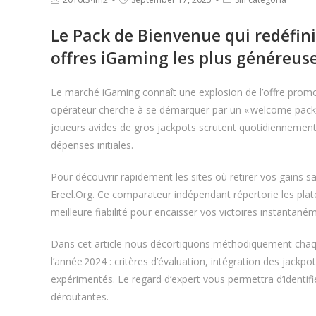
Le Pack de Bienvenue qui redéfini
offres iGaming les plus généreus
Le marché iGaming connaît une explosion de l’offre promoti
opérateur cherche à se démarquer par un « welcome packa
joueurs avides de gros jackpots scrutent quotidiennement 
dépenses initiales.
Pour découvrir rapidement les sites où retirer vos gains s
Ereel.Org. Ce comparateur indépendant répertorie les plate
meilleure fiabilité pour encaisser vos victoires instantané
Dans cet article nous décortiquons méthodiquement chaq
l’année 2024 : critères d’évaluation, intégration des jackp
expérimentés. Le regard d’expert vous permettra d’identifi
déroutantes.