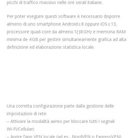
picchi di traffico massivo nelle ore serali italiane.
Per poter eseguire questi software è necessario disporre
almeno di uno smartphone Android ≥ 8 oppure iOS ≥ 13,
processore quad‑core da almeno 1{·}8 GHz e memoria RAM
minima de 4 GB per gestire simultaneamente grafica ad alta
definizione ed elaborazione statistica locale.
Sezione 2 – Preparare il
dispositivo mobile per il
gioco senza internet
Una corretta configurazione parte dalla gestione delle
impostazioni di rete:
– Attivare la modalità aereo per bloccare tutti i segnali
Wi‑Fi/Cellulari;
– Aprire l’app VPN locale (ad es., NordVPN o ExpressVPN)