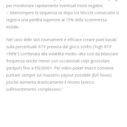
per monitorare rapidamente eventuali trend negativi;
– Interrompere la sequenza se dopo tre blocchi consecutivi si
registra una perdita superiore al ​15%​ della scommessa
iniziale.
Nel caso delle slot tournament è efficace creare piani basati
sulla percentuale RTP prevista dal gioco scelto (“high RTP
>96%”) combinata alla volatilità medio–alta così da bilanciare
frequenza vincite minori con occasionali colpi grossolani
(
jackpot
) fino a €5{·}000+. Per video‑poker invece conviene
puntare sempre sul massimo payout possibile (
full house
)
poiché aumenta drasticamente il ritorno teorico
sull’investimento complessivo.“
Sezione 5 – Risoluzione dei
problemi più comuni