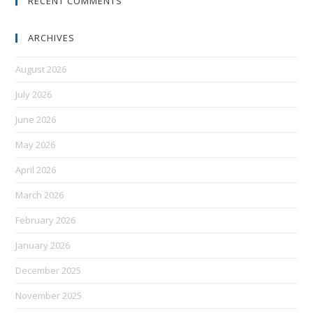
RECENT COMMENTS
ARCHIVES
August 2026
July 2026
June 2026
May 2026
April 2026
March 2026
February 2026
January 2026
December 2025
November 2025