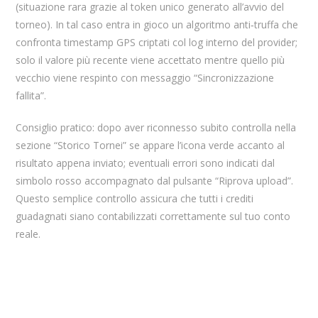
(situazione rara grazie al token unico generato all’avvio del
torneo). In tal caso entra in gioco un algoritmo anti‑truffa che
confronta timestamp GPS criptati col log interno del provider;
solo il valore più recente viene accettato mentre quello più
vecchio viene respinto con messaggio “Sincronizzazione
fallita”.
Consiglio pratico: dopo aver riconnesso subito controlla nella
sezione “Storico Tornei” se appare l’icona verde accanto al
risultato appena inviato; eventuali errori sono indicati dal
simbolo rosso accompagnato dal pulsante “Riprova upload”.
Questo semplice controllo assicura che tutti i crediti
guadagnati siano contabilizzati correttamente sul tuo conto
reale.
Sezione 4 – Strategie
vincenti per i tornei offline