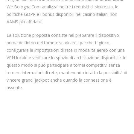
We Bologna.Com analizza inoltre i requisiti di sicurezza, le
politiche GDPR e i bonus disponibili nei casino italiani non
AAMS più affidabili.
La soluzione proposta consiste nel preparare il dispositivo
prima dell’inizio del torneo: scaricare i pacchetti gioco,
configurare le impostazioni di rete in modalità aereo con una
VPN locale e verificare lo spazio di archiviazione disponibile. In
questo modo si può partecipare a tornei competitivi senza
temere interruzioni di rete, mantenendo intatta la possibilità di
vincere grandi jackpot anche quando la connessione è
assente.
Sezione 1 – Le basi dei
tornei offline nei casinò
moderni