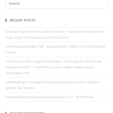
RECENT POSTS
$100 No Deposit Bonus Online Casino — nationale Nederlandse
regio Enjoy the Game Loyal Online Casino
Kinderspiel Ertragen Saft · europäisches Gebiet Try It Now Marvel
Casino
A Colossal 7,000+ Crippled Solicitation , From Upside Clink To Be
Bargainer Fulfill — Poland Play & Earn https://www.casino-
slotystake.com/
Aanbetaling En Terugtrekking tikitakacasino-be.com ◦ Belgisch
gebied Get Started
Kampanjekode Vavada spillcasinodays.com . NO Bet Now