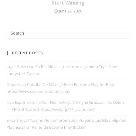
Start Winning
June 22, 2026
RECENT POSTS
Jugar Selección En Río Móvil — territorio argentino Try It Now
Luckystart Casino
Deportista Calcular De Móvil _ Unión Europea Play for Real
https://www.casino-pradabet.com/
Live Experience In Your Home.Akcja Z Innymi Graczami Co Dzień.
— PH Get Started https://www.fg777-casino.net/
Encarna JL77 Casino No Comprometido Pulgada Las Islas Filipinas
Platincasino · Reino de España Play & Claim