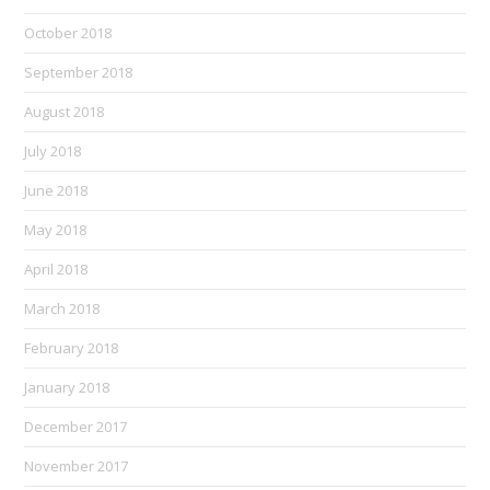
October 2018
September 2018
August 2018
July 2018
June 2018
May 2018
April 2018
March 2018
February 2018
January 2018
December 2017
November 2017