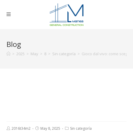
Blog
>
2025
>
May
>
8
>
Sin categoría
>
Gioco dal vivo: come sceglier
Gioco dal vivo: come scegliere
tra high‑stakes e low‑stakes
sui migliori siti di casinò online
2016t34m2
May 8, 2025
Sin categoría