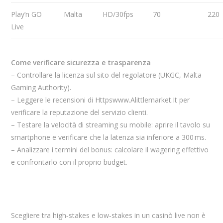
Play’n GO
Malta
HD/30fps
70
220
Live
Come verificare sicurezza e trasparenza
– Controllare la licenza sul sito del regolatore (UKGC, Malta
Gaming Authority).
– Leggere le recensioni di Httpswww.Alittlemarket.It per
verificare la reputazione del servizio clienti.
– Testare la velocità di streaming su mobile: aprire il tavolo su
smartphone e verificare che la latenza sia inferiore a 300 ms.
– Analizzare i termini del bonus: calcolare il wagering effettivo
e confrontarlo con il proprio budget.
Conclusione
Scegliere tra high‑stakes e low‑stakes in un casinò live non è