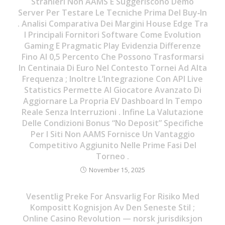
Stranieri Non AAMS E Suggeriscono Demo
Server Per Testare Le Tecniche Prima Del Buy‑In
. Analisi Comparativa Dei Margini House Edge Tra
I Principali Fornitori Software Come Evolution
Gaming E Pragmatic Play Evidenzia Differenze
Fino Al 0,5 Percento Che Possono Trasformarsi
In Centinaia Di Euro Nel Contesto Tornei Ad Alta
Frequenza ; Inoltre L’Integrazione Con API Live
Statistics Permette Al Giocatore Avanzato Di
Aggiornare La Propria EV Dashboard In Tempo
Reale Senza Interruzioni . Infine La Valutazione
Delle Condizioni Bonus “No Deposit” Specifiche
Per I Siti Non AAMS Fornisce Un Vantaggio
Competitivo Aggiunito Nelle Prime Fasi Del
Torneo .
November 15, 2025
Vesentlig Preke For Ansvarlig For Risiko Med
Kompositt Kognisjon Av Den Seneste Stil ;
Online Casino Revolution — norsk jurisdiksjon