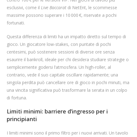
esclusivi, come il
Live Baccarat
di NetEnt, le scommesse
massime possono superare i 10 000 €, riservate a pochi
fortunati.
Questa differenza di limiti ha un impatto diretto sul tempo di
gioco. Un giocatore low‑stakes, con puntate di pochi
centesimi, può sostenere sessioni di diverse ore senza
esaurire il bankroll, ideale per chi desidera studiare strategie o
semplicemente godersi l’atmosfera. Un high‑roller, al
contrario, vede il suo capitale oscillare rapidamente; una
singola perdita può cancellare ore di gioco in pochi minuti, ma
una vincita significativa può trasformare la serata in un colpo
di fortuna.
Limiti minimi: barriere d’ingresso per i
principianti
I limiti minimi sono il primo filtro per i nuovi arrivati. Un tavolo