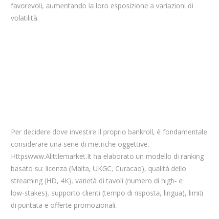
favorevoli, aumentando la loro esposizione a variazioni di
volatilità.
Scelta del sito ideale: criteri
di ranking per giocatori
high‑ e low‑stakes in
ambiente live
Per decidere dove investire il proprio bankroll, è fondamentale
considerare una serie di metriche oggettive.
Httpswww.Alittlemarket.It ha elaborato un modello di ranking
basato su: licenza (Malta, UKGC, Curacao), qualità dello
streaming (HD, 4K), varietà di tavoli (numero di high‑ e
low‑stakes), supporto clienti (tempo di risposta, lingua), limiti
di puntata e offerte promozionali.