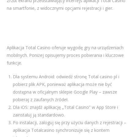
Zrzut ekranu przedstawiający interfejs aplikacji Total Casino
na smartfonie, z widocznymi opcjami rejestracji i gier.
Pobieranie i korzystanie z
aplikacji Total Casino
Aplikacja Total Casino oferuje wygodę gry na urządzeniach
mobilnych. Poniżej opisujemy proces pobierania i kluczowe
funkcje.
Dla systemu Android: odwiedź stronę Total casino pl i
pobierz plik APK, ponieważ aplikacja może nie być
dostępna w oficjalnym sklepie Google Play – zawsze
pobieraj z zaufanych źródeł.
Dla iOS: znajdź aplikację „Total Casino” w App Store i
zainstaluj ją standardowo.
Po instalacji, zaloguj się przy użyciu danych z rejestracji –
aplikacja Totalcasino synchronizuje się z kontem