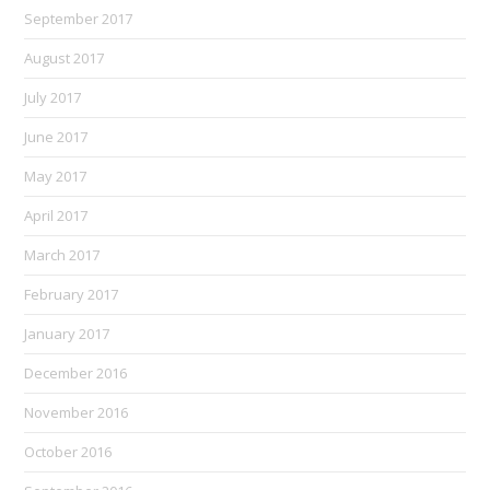
September 2017
August 2017
July 2017
June 2017
May 2017
April 2017
March 2017
February 2017
January 2017
December 2016
November 2016
October 2016