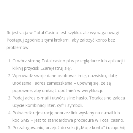
Krok po kroku: rejestracja
w Total Casino
Rejestracja w Total Casino jest szybka, ale wymaga uwagi.
Postępuj zgodnie z tymi krokami, aby założyć konto bez
problemów.
Otwórz stronę Total casino pl w przeglądarce lub aplikacji i
kliknij przycisk „Zarejestruj się”.
Wprowadź swoje dane osobowe: imię, nazwisko, datę
urodzenia i adres zamieszkania – upewnij się, że są
poprawne, aby uniknąć opóźnień w weryfikacji.
Podaj adres e-mail i utwórz silne hasło. Totalcasino zaleca
użycie kombinacji liter, cyfr i symboli.
Potwierdź rejestrację poprzez link wysłany na e-mail lub
kod SMS – jest to standardowa procedura w Total casino.
Po zalogowaniu, przejdź do sekcji „Moje konto” i uzupełnij