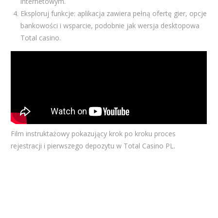
internetowym.
Eksploruj funkcje: aplikacja zawiera pełną ofertę gier, opcje
bankowości i wsparcie, podobnie jak wersja desktopowa
Total casino.
Film instruktażowy pokazujący krok po kroku proces
rejestracji i pierwszego depozytu w Total Casino PL.
Matematyka kasyna: RTP,
zmienność i warunkowanie
bonusów