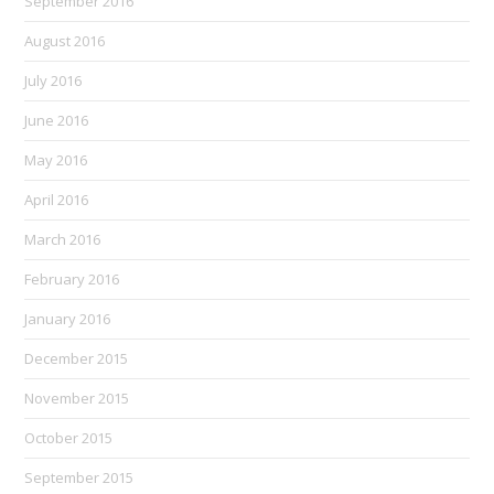
September 2016
August 2016
July 2016
June 2016
May 2016
April 2016
March 2016
February 2016
January 2016
December 2015
November 2015
October 2015
September 2015