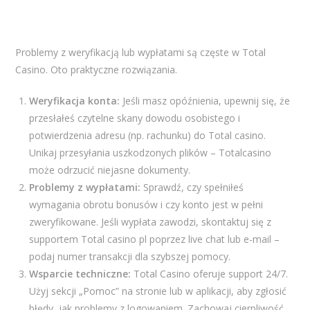
weryfikacja i wsparcie
Problemy z weryfikacją lub wypłatami są częste w Total
Casino. Oto praktyczne rozwiązania.
Weryfikacja konta:
Jeśli masz opóźnienia, upewnij się, że
przesłałeś czytelne skany dowodu osobistego i
potwierdzenia adresu (np. rachunku) do Total casino.
Unikaj przesyłania uszkodzonych plików – Totalcasino
może odrzucić niejasne dokumenty.
Problemy z wypłatami:
Sprawdź, czy spełniłeś
wymagania obrotu bonusów i czy konto jest w pełni
zweryfikowane. Jeśli wypłata zawodzi, skontaktuj się z
supportem Total casino pl poprzez live chat lub e-mail –
podaj numer transakcji dla szybszej pomocy.
Wsparcie techniczne:
Total Casino oferuje support 24/7.
Użyj sekcji „Pomoc” na stronie lub w aplikacji, aby zgłosić
błędy, jak problemy z logowaniem. Zachowaj cierpliwość,