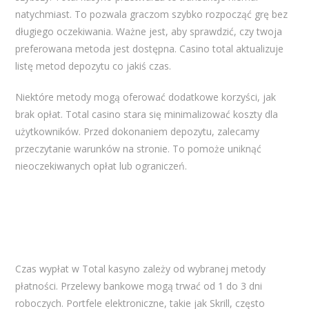
natychmiast. To pozwala graczom szybko rozpocząć grę bez
długiego oczekiwania. Ważne jest, aby sprawdzić, czy twoja
preferowana metoda jest dostępna. Casino total aktualizuje
listę metod depozytu co jakiś czas.
Niektóre metody mogą oferować dodatkowe korzyści, jak
brak opłat. Total casino stara się minimalizować koszty dla
użytkowników. Przed dokonaniem depozytu, zalecamy
przeczytanie warunków na stronie. To pomoże uniknąć
nieoczekiwanych opłat lub ograniczeń.
Czas wypłat i limity w Total
Kasyno
Czas wypłat w Total kasyno zależy od wybranej metody
płatności. Przelewy bankowe mogą trwać od 1 do 3 dni
roboczych. Portfele elektroniczne, takie jak Skrill, często