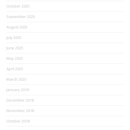
October 2025
September 2025
August 2025
July 2025
June 2025
May 2025
April 2025
March 2025
January 2019
December 2018
November 2018
October 2018