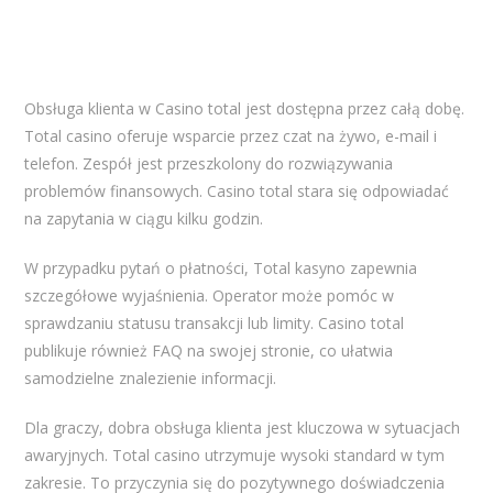
Obsługa klienta w sprawach
finansowych
Obsługa klienta w Casino total jest dostępna przez całą dobę.
Total casino oferuje wsparcie przez czat na żywo, e-mail i
telefon. Zespół jest przeszkolony do rozwiązywania
problemów finansowych. Casino total stara się odpowiadać
na zapytania w ciągu kilku godzin.
W przypadku pytań o płatności, Total kasyno zapewnia
szczegółowe wyjaśnienia. Operator może pomóc w
sprawdzaniu statusu transakcji lub limity. Casino total
publikuje również FAQ na swojej stronie, co ułatwia
samodzielne znalezienie informacji.
Dla graczy, dobra obsługa klienta jest kluczowa w sytuacjach
awaryjnych. Total casino utrzymuje wysoki standard w tym
zakresie. To przyczynia się do pozytywnego doświadczenia