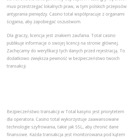
musi przestrzegać lokalnych praw, w tym polskich przepisów
antyprania pieniędzy. Casino total współpracuje z organami
ścigania, aby zapobiegać oszustwom.
Dla graczy, licencja jest znakiem zaufania. Total casino
publikuje informacje o swojej licencji na stronie głównej.
Zachęcamy do weryfikacji tych danych przed rejestracją. To
dodatkowo zwiększa pewność w bezpieczeństwo twoich
transakcji.
Bezpieczeństwo transakcji
w Total Kasyno
Bezpieczeństwo transakcji w Total kasyno jest priorytetem
dla operatora. Casino total wykorzystuje zaawansowane
technologie szyfrowania, takie jak SSL, aby chronić dane
finansowe. Każda transakcja jest monitorowana pod kątem