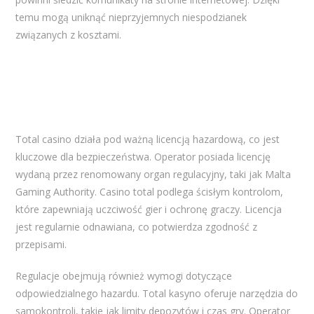
temu mogą uniknąć nieprzyjemnych niespodzianek
związanych z kosztami.
Licencja i regulacje Total
Casino
Total casino działa pod ważną licencją hazardową, co jest
kluczowe dla bezpieczeństwa. Operator posiada licencję
wydaną przez renomowany organ regulacyjny, taki jak Malta
Gaming Authority. Casino total podlega ścisłym kontrolom,
które zapewniają uczciwość gier i ochronę graczy. Licencja
jest regularnie odnawiana, co potwierdza zgodność z
przepisami.
Regulacje obejmują również wymogi dotyczące
odpowiedzialnego hazardu. Total kasyno oferuje narzędzia do
samokontroli, takie jak limity depozytów i czas gry. Operator