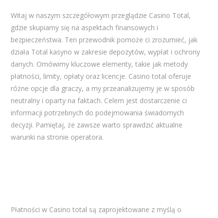
Witaj w naszym szczegółowym przeglądzie Casino Total,
gdzie skupiamy się na aspektach finansowych i
bezpieczeństwa. Ten przewodnik pomoże ci zrozumieć, jak
działa Total kasyno w zakresie depozytów, wypłat i ochrony
danych. Omówimy kluczowe elementy, takie jak metody
płatności, limity, opłaty oraz licencje. Casino total oferuje
różne opcje dla graczy, a my przeanalizujemy je w sposób
neutralny i oparty na faktach. Celem jest dostarczenie ci
informacji potrzebnych do podejmowania świadomych
decyzji. Pamiętaj, że zawsze warto sprawdzić aktualne
warunki na stronie operatora.
Wprowadzenie do płatności
w Casino Total
Płatności w Casino total są zaprojektowane z myślą o