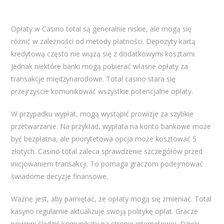
Total
Opłaty w Casino total są generalnie niskie, ale mogą się
różnić w zależności od metody płatności. Depozyty kartą
kredytową często nie wiążą się z dodatkowymi kosztami.
Jednak niektóre banki mogą pobierać własne opłaty za
transakcje międzynarodowe. Total casino stara się
przejrzyście komunikować wszystkie potencjalne opłaty.
W przypadku wypłat, mogą wystąpić prowizje za szybkie
przetwarzanie. Na przykład, wypłata na konto bankowe może
być bezpłatna, ale priorytetowa opcja może kosztować 5
złotych. Casino total zaleca sprawdzenie szczegółów przed
inicjowaniem transakcji. To pomaga graczom podejmować
świadome decyzje finansowe.
Ważne jest, aby pamiętać, że opłaty mogą się zmieniać. Total
kasyno regularnie aktualizuje swoją politykę opłat. Gracze
powinni śledzić komunikaty na stronie internetowej. Dzięki