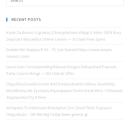
RECENT POSTS
Kode Za Bonus V Igralnici Z Brezplačnimi Vrtljaji V Višini 100 $ Brez
Depozita Wazamba Online Casino — SI Claim Free Spins
Dialekt Min Napływ $ XX – PL Get Started https://www.ampm-
casino1.com/
Level Gain Corresponding Reload Oregon Debauched Payouts
Party Casino Norge — NO Unlock Offer
Παιχνίδια Συνοδεύονται Από Επαγγελματίες Μέσω Ζωντανής
Μετάδοσης Με Εγγύηση Ατμόσφαιρα Πιστό Great Wins • Ελληνική
Δημοκρατία Try It Now
Απόφαση Το Καλύτερο Βασισμένο Στο Cloud Πύλη Τυχερών
Παιχνιδιών – GR Win Big Today bwin-greece.gr