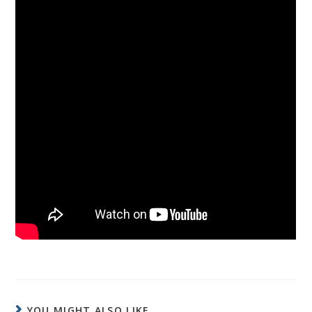
YOU MIGHT ALSO LIKE