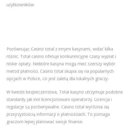
użytkowników.
Porównanie z innymi
kasynami
Porównując Casino total z innymi kasynami, widać kilka
różnic. Total casino oferuje konkurencyjne czasy wypłat i
niskie opłaty. Niektóre kasyna mogą mieć szerszy wybór
metod płatności. Casino total skupia się na popularnych
opcjach w Polsce, co jest zaletą dla lokalnych graczy.
W kwestii bezpieczeństwa, Total kasyno utrzymuje podobne
standardy jak inni licencjonowani operatorzy. Licencja i
regulacje są porównywalne. Casino total wyróżnia się
przejrzystością informacji o płatnościach. To pomaga
graczom lepiej planować swoje finanse.