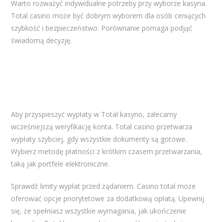
Warto rozważyć indywidualne potrzeby przy wyborze kasyna.
Total casino może być dobrym wyborem dla osób ceniących
szybkość i bezpieczeństwo. Porównanie pomaga podjąć
świadomą decyzję.
Wskazówki dla szybkich
wypłat w Total Kasyno
Aby przyspieszyć wypłaty w Total kasyno, zalecamy
wcześniejszą weryfikację konta. Total casino przetwarza
wypłaty szybciej, gdy wszystkie dokumenty są gotowe.
Wybierz metodę płatności z krótkim czasem przetwarzania,
taką jak portfele elektroniczne.
Sprawdź limity wypłat przed żądaniem. Casino total może
oferować opcje priorytetowe za dodatkową opłatą. Upewnij
się, że spełniasz wszystkie wymagania, jak ukończenie